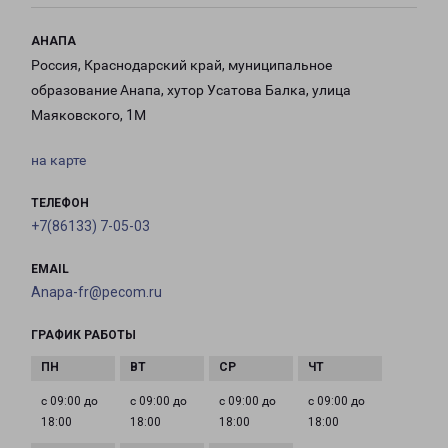
АНАПА
Россия, Краснодарский край, муниципальное
образование Анапа, хутор Усатова Балка, улица
Маяковского, 1М
на карте
ТЕЛЕФОН
+7(86133) 7-05-03
EMAIL
Anapa-fr@pecom.ru
ГРАФИК РАБОТЫ
с 09:00 до
с 09:00 до
с 09:00 до
с 09:00 до
18:00
18:00
18:00
18:00