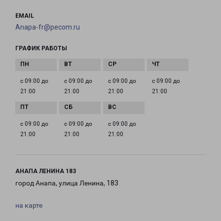
EMAIL
Anapa-fr@pecom.ru
ГРАФИК РАБОТЫ
с 09:00 до
с 09:00 до
с 09:00 до
с 09:00 до
21:00
21:00
21:00
21:00
с 09:00 до
с 09:00 до
с 09:00 до
21:00
21:00
21:00
АНАПА ЛЕНИНА 183
город Анапа, улица Ленина, 183
на карте