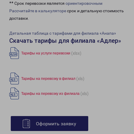
** Срок перевозки является
ориентировочным
Рассчитайте в калькуляторе
срок и детальную стоимость
доставки.
Детальная таблица с тарифами для филиала «Анапа»
Скачать тарифы для филиала «Адлер»
(xlsx)
Тарифы на услуги перевозки
(xls)
Тарифы на перевозку в филиал
(xls)
Тарифы на перевозку из филиала
Оформить заявку