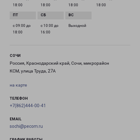
18:00
18:00
18:00
18:00
с 09:00 до
с 10:00 до
Выходной
18:00
16:00
СОЧИ
Россия, Краснодарский край, Сочи, микрорайон
КСМ, улица Труда, 27А
на карте
ТЕЛЕФОН
+7(862)444-00-41
EMAIL
sochi@pecom.ru
ГРАФИК РАБОТЫ