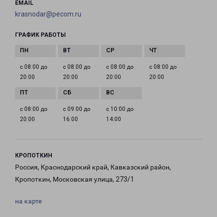
EMAIL
krasnodar@pecom.ru
ГРАФИК РАБОТЫ
с 08:00 до
с 08:00 до
с 08:00 до
с 08:00 до
20:00
20:00
20:00
20:00
с 08:00 до
с 09:00 до
с 10:00 до
20:00
16:00
14:00
КРОПОТКИН
Россия, Краснодарский край, Кавказский район,
Кропоткин, Московская улица, 273/1
на карте