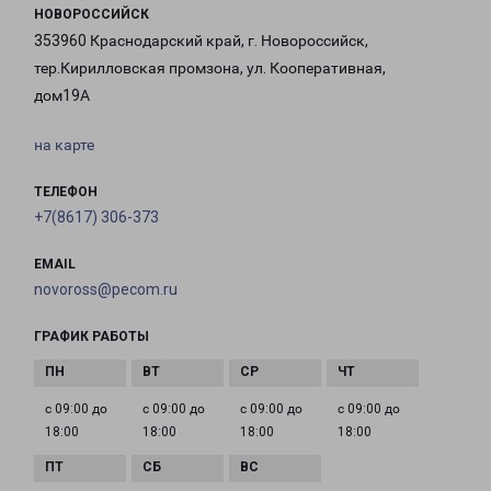
НОВОРОССИЙСК
353960 Краснодарский край, г. Новороссийск,
тер.Кирилловская промзона, ул. Кооперативная,
дом19А
на карте
ТЕЛЕФОН
+7(8617) 306-373
EMAIL
novoross@pecom.ru
ГРАФИК РАБОТЫ
с 09:00 до
с 09:00 до
с 09:00 до
с 09:00 до
18:00
18:00
18:00
18:00