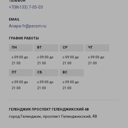
ТЕЛЕФОН
+7(86133) 7-05-03
EMAIL
Anapa-fr@pecom.ru
ГРАФИК РАБОТЫ
с 09:00 до
с 09:00 до
с 09:00 до
с 09:00 до
21:00
21:00
21:00
21:00
с 09:00 до
с 09:00 до
с 09:00 до
21:00
21:00
21:00
ГЕЛЕНДЖИК ПРОСПЕКТ ГЕЛЕНДЖИКСКИЙ 4В
город Геленджик, проспект Геленджикский, 4В