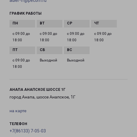
adler-fr@pecom.ru
ГРАФИК РАБОТЫ
с 09:00 до
с 09:00 до
с 09:00 до
с 09:00 до
18:00
18:00
18:00
18:00
с 09:00 до
Выходной
Выходной
18:00
АНАПА АНАПСКОЕ ШОССЕ 1Г
город Анапа, шоссе Анапское, 1Г
на карте
ТЕЛЕФОН
+7(86133) 7-05-03