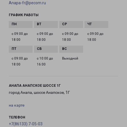
Anapa-fr@pecom.ru
ГРАФИК РАБОТЫ
с 09:00 до
с 09:00 до
с 09:00 до
с 09:00 до
18:00
18:00
18:00
18:00
с 09:00 до
с 10:00 до
Выходной
18:00
16:00
АНАПА АНАПСКОЕ ШОССЕ 1Г
город Анапа, шоссе Анапское, 1Г
на карте
ТЕЛЕФОН
+7(86133) 7-05-03