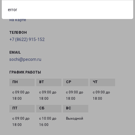
литер А
error
на карте
ТЕЛЕФОН
+7 (8622) 915-152
EMAIL
sochi@pecom.ru
ГРАФИК РАБОТЫ
с 09:00 до
с 09:00 до
с 09:00 до
с 09:00 до
18:00
18:00
18:00
18:00
с 09:00 до
с 10:00 до
Выходной
18:00
16:00