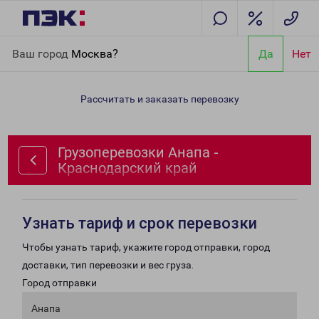
Главная
Направления
Грузоперевозки Анапа -
Ваш город
Москва?
Да
Нет
Краснодарский край
Рассчитать и заказать перевозку
Грузоперевозки Анапа -
Краснодарский край
Узнать тариф и срок перевозки
Чтобы узнать тариф, укажите город отправки, город
доставки, тип перевозки и вес груза.
Город отправки
Анапа