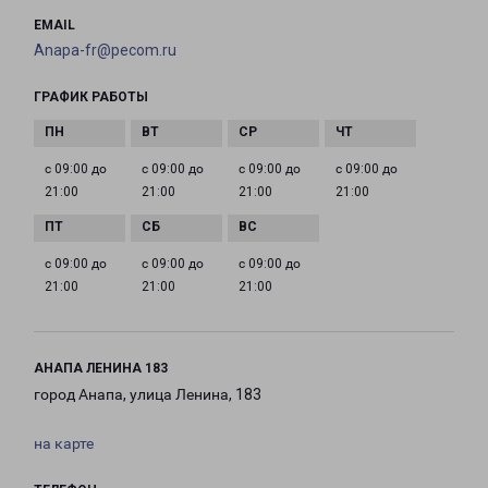
EMAIL
Anapa-fr@pecom.ru
ГРАФИК РАБОТЫ
с 09:00 до
с 09:00 до
с 09:00 до
с 09:00 до
21:00
21:00
21:00
21:00
с 09:00 до
с 09:00 до
с 09:00 до
21:00
21:00
21:00
АНАПА ЛЕНИНА 183
город Анапа, улица Ленина, 183
на карте