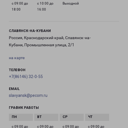
с 09:00 до
с 10:00 до
Выходной
18:00
16:00
СЛАВЯНСК-НА-КУБАНИ
Россия, Краснодарский край, Славянск-на-
Кубани, Промышленная улица, 2/1
на карте
ТЕЛЕФОН
+7(86146) 32-0-55
EMAIL
slavyansk@pecom.ru
ГРАФИК РАБОТЫ
с 09:00 до
с 09:00 до
с 09:00 до
с 09:00 до