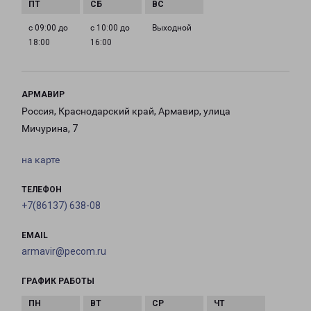
с 09:00 до
с 10:00 до
Выходной
18:00
16:00
АРМАВИР
Россия, Краснодарский край, Армавир, улица
Мичурина, 7
на карте
ТЕЛЕФОН
+7(86137) 638-08
EMAIL
armavir@pecom.ru
ГРАФИК РАБОТЫ