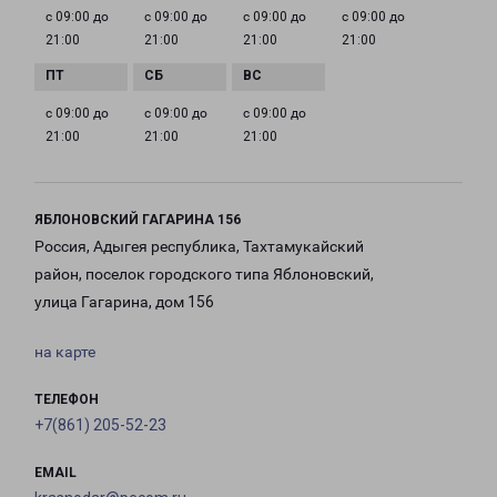
с 09:00 до
с 09:00 до
с 09:00 до
с 09:00 до
21:00
21:00
21:00
21:00
с 09:00 до
с 09:00 до
с 09:00 до
21:00
21:00
21:00
ЯБЛОНОВСКИЙ ГАГАРИНА 156
Россия, Адыгея республика, Тахтамукайский
район, поселок городского типа Яблоновский,
улица Гагарина, дом 156
на карте
ТЕЛЕФОН
+7(861) 205-52-23
EMAIL