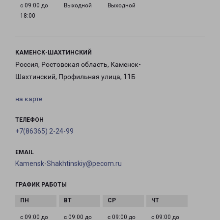
с 09:00 до
Выходной
Выходной
18:00
КАМЕНСК-ШАХТИНСКИЙ
Россия, Ростовская область, Каменск-
Шахтинский, Профильная улица, 11Б
на карте
ТЕЛЕФОН
+7(86365) 2-24-99
EMAIL
Kamensk-Shakhtinskiy@pecom.ru
ГРАФИК РАБОТЫ
с 09:00 до
с 09:00 до
с 09:00 до
с 09:00 до