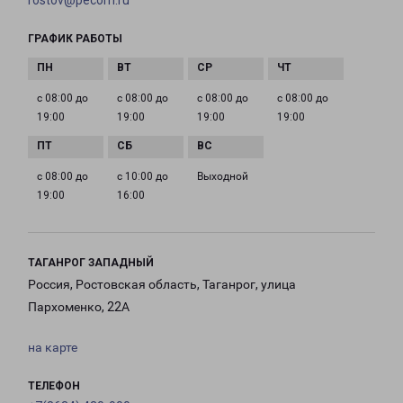
rostov@pecom.ru
ГРАФИК РАБОТЫ
с 08:00 до
с 08:00 до
с 08:00 до
с 08:00 до
19:00
19:00
19:00
19:00
с 08:00 до
с 10:00 до
Выходной
19:00
16:00
ТАГАНРОГ ЗАПАДНЫЙ
Россия, Ростовская область, Таганрог, улица
Пархоменко, 22А
на карте
ТЕЛЕФОН