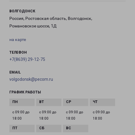
ВОЛГОДОНСК
Россия, Ростовская область, Волгодонск,
Романовское шоссе, 1Д
на карте
ТЕЛЕФОН
+7(8639) 29-12-75
EMAIL
volgodonsk@pecom.ru
ГРАФИК РАБОТЫ
с 09:00 до
с 09:00 до
с 09:00 до
с 09:00 до
18:00
18:00
18:00
18:00