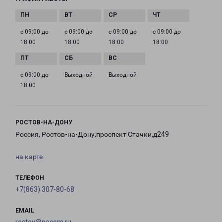
с 09:00 до
с 09:00 до
с 09:00 до
с 09:00 до
18:00
18:00
18:00
18:00
с 09:00 до
Выходной
Выходной
18:00
РОСТОВ-НА-ДОНУ
Россия, Ростов-на-Дону,проспект Стачки,д249
на карте
ТЕЛЕФОН
+7(863) 307-80-68
EMAIL