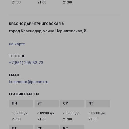
21:00
21:00
21:00
КРАСНОДАР ЧЕРНИГОВСКАЯ 8
город Краснодар, улица Черниговская, 8
на карте
ТЕЛЕФОН
+7(861) 205-52-23
EMAIL
krasnodar@pecom.ru
ГРАФИК РАБОТЫ
с 09:00 до
с 09:00 до
с 09:00 до
с 09:00 до
21:00
21:00
21:00
21:00