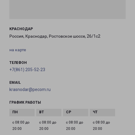
КРАСНОДАР
Россия, Краснодар, Ростовское шоссе, 26/1с2
на карте
ТЕЛЕФОН
+7(861) 205-52-23
EMAIL
krasnodar@pecom.ru
ГРАФИК РАБОТЫ
с 08:00 до
с 08:00 до
с 08:00 до
с 08:00 до
20:00
20:00
20:00
20:00