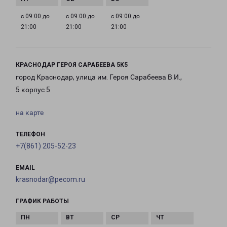
с 09:00 до
с 09:00 до
с 09:00 до
21:00
21:00
21:00
КРАСНОДАР ГЕРОЯ САРАБЕЕВА 5К5
город Краснодар, улица им. Героя Сарабеева В.И.,
5 корпус 5
на карте
ТЕЛЕФОН
+7(861) 205-52-23
EMAIL
krasnodar@pecom.ru
ГРАФИК РАБОТЫ