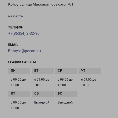
Койсуг, улица Максима Горького, 701Г
на карте
ТЕЛЕФОН
+7(86354) 2-32-96
EMAIL
Bataysk@pecom.ru
ГРАФИК РАБОТЫ
с 09:00 до
с 09:00 до
с 09:00 до
с 09:00 до
18:00
18:00
18:00
18:00
с 09:00 до
Выходной
Выходной
18:00