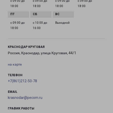
с 09:00 до
с 09:00 до
с 09:00 до
с 09:00 до
18:00
18:00
18:00
18:00
с 09:00 до
с 10:00 до
Выходной
18:00
16:00
КРАСНОДАР КРУГОВАЯ
Россия, Краснодар, улица Круговая, 44/1
на карте
ТЕЛЕФОН
+7(861)212-50-78
EMAIL
krasnodar@pecom.ru
ГРАФИК РАБОТЫ