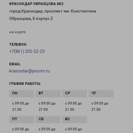
КРАСНОДАР ОБРАЗЦОВА 6К2
город Краснодар, проспект им. Константина
Образцова, 6 корпус 2
на карте
ТЕЛЕФОН
+7(861) 205-52-23
EMAIL
krasnodar@pecom.ru
ГРАФИК РАБОТЫ
с 09:00 до
с 09:00 до
с 09:00 до
с 09:00 до
21:00
21:00
21:00
21:00
с 09:00 до
с 09:00 до
с 09:00 до