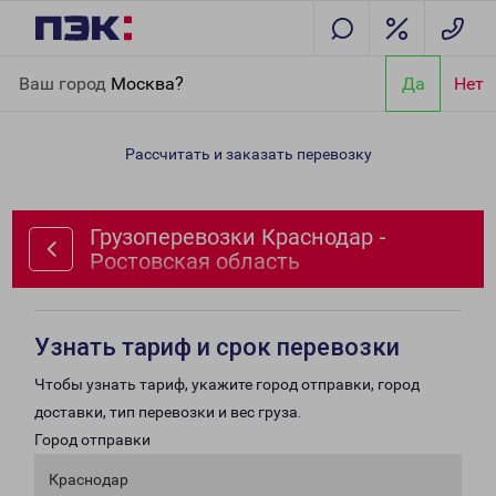
Главная
Направления
Грузоперевозки Краснодар -
Ваш город
Москва?
Да
Нет
Ростовская область
Рассчитать и заказать перевозку
Грузоперевозки Краснодар -
Ростовская область
Узнать тариф и срок перевозки
Чтобы узнать тариф, укажите город отправки, город
доставки, тип перевозки и вес груза.
Город отправки
Краснодар