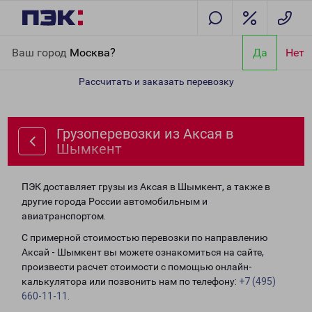
Главная
Направления
Грузоперевозки из Аксая в Шымкент
Ваш город
Москва?
Да
Нет
Рассчитать и заказать перевозку
Грузоперевозки из Аксая в
Шымкент
ПЭК доставляет грузы из Аксая в Шымкент, а также в
другие города России автомобильным и
авиатранспортом.
С примерной стоимостью перевозки по направлению
Аксай - Шымкент вы можете ознакомиться на сайте,
произвести расчет стоимости с помощью онлайн-
калькулятора или позвонить нам по телефону:
+7 (495)
660-11-11
.