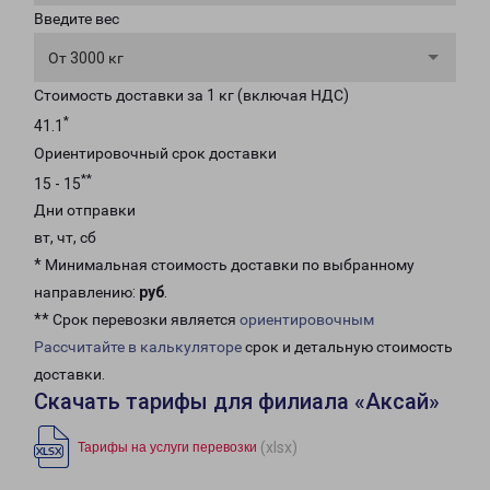
Введите вес
От 3000 кг
Стоимость доставки за 1 кг (включая НДС)
*
41.1
Ориентировочный срок доставки
**
15 - 15
Дни отправки
вт, чт, сб
* Минимальная стоимость доставки по выбранному
направлению:
руб
.
** Срок перевозки является
ориентировочным
Рассчитайте в калькуляторе
срок и детальную стоимость
доставки.
Скачать тарифы для филиала «Аксай»
(xlsx)
Тарифы на услуги перевозки