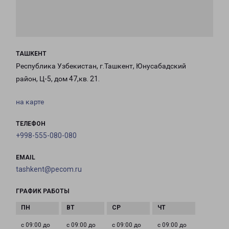
ТАШКЕНТ
Республика Узбекистан, г.Ташкент, Юнусабадский
район, Ц-5, дом 47,кв. 21.
на карте
ТЕЛЕФОН
+998-555-080-080
EMAIL
tashkent@pecom.ru
ГРАФИК РАБОТЫ
с 09:00 до
с 09:00 до
с 09:00 до
с 09:00 до