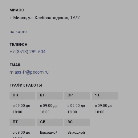
МИАСС
г. Миасс, ул. Хлебозаводская, 1А/2
на карте
ТЕЛЕФОН
+7 (3513) 289-604
EMAIL
miass-fr@pecom.ru
ГРАФИК РАБОТЫ
с 09:00 до
с 09:00 до
с 09:00 до
с 09:00 до
18:00
18:00
18:00
18:00
с 09:00 до
Выходной
Выходной