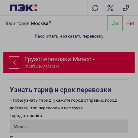
Главная
Направления
Грузоперевозки Миасс - Узбекистан
Ваш город
Москва?
Да
Нет
Рассчитать и заказать перевозку
Грузоперевозки Миасс -
Узбекистан
Узнать тариф и срок перевозки
Чтобы узнать тариф, укажите город отправки, город
доставки, тип перевозки и вес груза.
Город отправки
Миасс
⇄