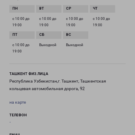
с 10:00 до
с 10:00 до
с 10:00 до
с 10:00 до
19:00
19:00
19:00
19:00
с 10:00 до
Выходной
Выходной
19:00
ТАШКЕНТ ФИЗ.ЛИЦА
Республика Узбекистан,г. Ташкент, Ташкентская
кольцевая автомобильная дорога, 92
на карте
ТЕЛЕФОН
-