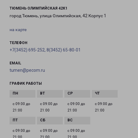
ТЮМЕНЬ ОЛИМПИЙСКАЯ 42К1
город Тюмень, улица Олимпийская, 42 Корпус 1
на карте
ТЕЛЕФОН
+7(3452) 695-252, 8(3452) 65-80-01
EMAIL
tumen@pecom.ru
ГРАФИК РАБОТЫ
с 09:00 до
с 09:00 до
с 09:00 до
с 09:00 до
21:00
21:00
21:00
21:00
с 09:00 до
с 09:00 до
с 09:00 до
21:00
21:00
21:00