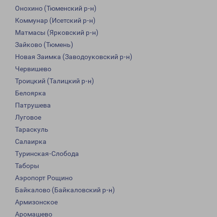
Онохино (Тюменский р-н)
Коммунар (Исетский р-н)
Матмасы (Ярковский р-н)
Зайково (Тюмень)
Новая Заимка (Заводоуковский р-н)
Червишево
Троицкий (Талицкий р-н)
Белоярка
Патрушева
Луговое
Тараскуль
Салаирка
Туринская-Слобода
Таборы
Аэропорт Рощино
Байкалово (Байкаловский р-н)
Армизонское
Аромашево