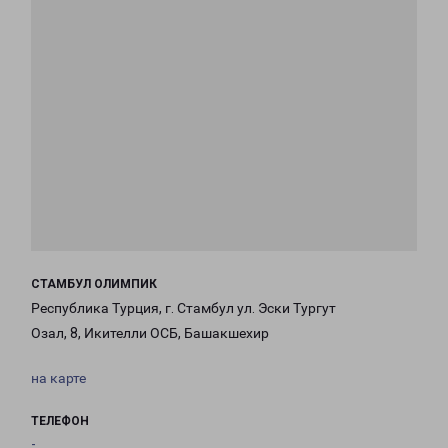
СТАМБУЛ ОЛИМПИК
Республика Турция, г. Стамбул ул. Эски Тургут
Озал, 8, Икителли ОСБ, Башакшехир
на карте
ТЕЛЕФОН
-