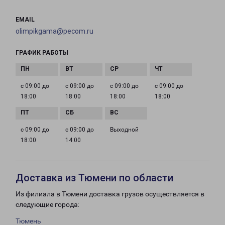
EMAIL
olimpikgama@pecom.ru
ГРАФИК РАБОТЫ
с 09:00 до
с 09:00 до
с 09:00 до
с 09:00 до
18:00
18:00
18:00
18:00
с 09:00 до
с 09:00 до
Выходной
18:00
14:00
Доставка из Тюмени по области
Из филиала в Тюмени доставка грузов осуществляется в
следующие города:
Тюмень