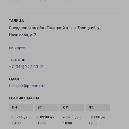
ТАЛИЦА
Свердловская обл., Талицкий р-н, п. Троицкий, ул.
Нахимова, д. 2
на карте
ТЕЛЕФОН
+7 (343) 227-00-91
EMAIL
talica-fr@pecom.ru
ГРАФИК РАБОТЫ
с 09:00 до
с 09:00 до
с 09:00 до
с 09:00 до
18:00
18:00
18:00
18:00