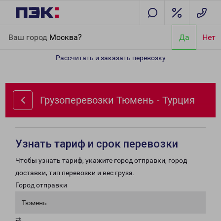
Главная
Направления
Грузоперевозки Тюмень - Турция
Ваш город
Москва?
Да
Нет
Рассчитать и заказать перевозку
Грузоперевозки Тюмень - Турция
Узнать тариф и срок перевозки
Чтобы узнать тариф, укажите город отправки, город
доставки, тип перевозки и вес груза.
Город отправки
Тюмень
⇄