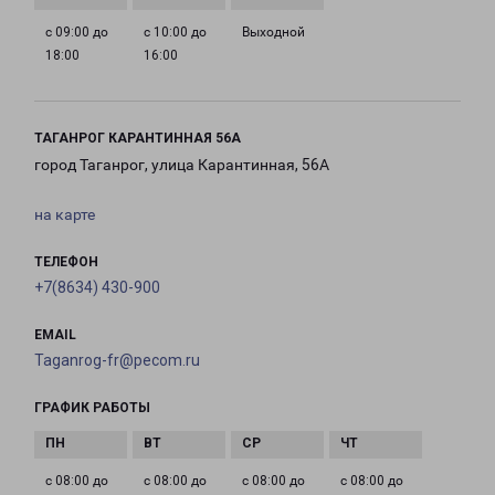
с 09:00 до
с 10:00 до
Выходной
18:00
16:00
ТАГАНРОГ КАРАНТИННАЯ 56А
город Таганрог, улица Карантинная, 56А
на карте
ТЕЛЕФОН
+7(8634) 430-900
EMAIL
Taganrog-fr@pecom.ru
ГРАФИК РАБОТЫ
с 08:00 до
с 08:00 до
с 08:00 до
с 08:00 до