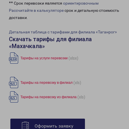
** Срок перевозки является
ориентировочным
Рассчитайте в калькуляторе
срок и детальную стоимость
доставки.
Детальная таблица с тарифами для филиала «Таганрог»
Скачать тарифы для филиала
«Махачкала»
(xlsx)
Тарифы на услуги перевозки
(xls)
Тарифы на перевозку в филиал
(xls)
Тарифы на перевозку из филиала
Оформить заявку