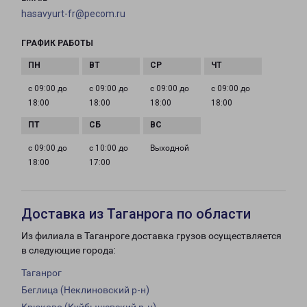
hasavyurt-fr@pecom.ru
ГРАФИК РАБОТЫ
с 09:00 до
с 09:00 до
с 09:00 до
с 09:00 до
18:00
18:00
18:00
18:00
с 09:00 до
с 10:00 до
Выходной
18:00
17:00
Доставка из Таганрога по области
Из филиала в Таганроге доставка грузов осуществляется
в следующие города:
Таганрог
Беглица (Неклиновский р-н)