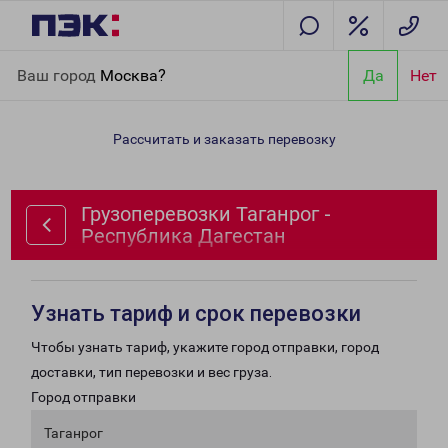
Главная
Направления
Грузоперевозки Таганрог - Республика
Ваш город
Москва?
Да
Нет
Дагестан
Рассчитать и заказать перевозку
Грузоперевозки Таганрог -
Республика Дагестан
Узнать тариф и срок перевозки
Чтобы узнать тариф, укажите город отправки, город
доставки, тип перевозки и вес груза.
Город отправки
Таганрог