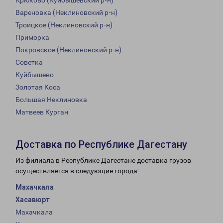
Крюково (Куйбышевский р-н)
Вареновка (Неклиновский р-н)
Троицкое (Неклиновский р-н)
Приморка
Покровское (Неклиновский р-н)
Советка
Куйбышево
Золотая Коса
Большая Неклиновка
Матвеев Курган
Доставка по Республике Дагестану
Из филиала в Республике Дагестане доставка грузов
осуществляется в следующие города:
Махачкала
Хасавюрт
Махачкала