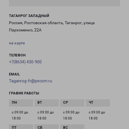
ТАГАНРОГ ЗАПАДНЫЙ
Россия, Ростовская область, Таганрог, улица
Пархоменко, 22А
на карте
ТЕЛЕФОН
+7(8634) 430-900
EMAIL
Taganrog-fr@pecom.ru
ГРАФИК РАБОТЫ
с 09:00 до
с 09:00 до
с 09:00 до
с 09:00 до
18:00
18:00
18:00
18:00