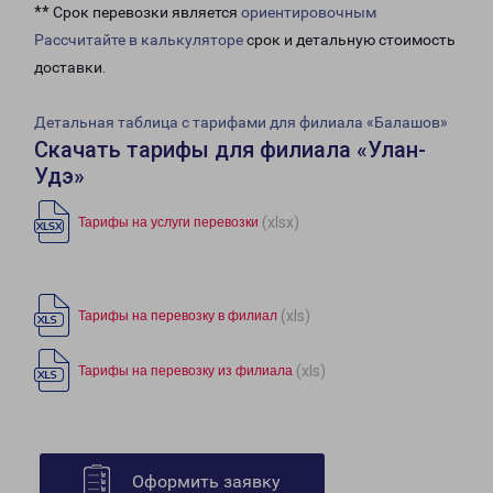
** Срок перевозки является
ориентировочным
Рассчитайте в калькуляторе
срок и детальную стоимость
доставки.
Детальная таблица с тарифами для филиала «Балашов»
Скачать тарифы для филиала «Улан-
Удэ»
(xlsx)
Тарифы на услуги перевозки
(xls)
Тарифы на перевозку в филиал
(xls)
Тарифы на перевозку из филиала
Оформить заявку