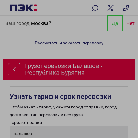
Главная
Направления
Грузоперевозки Балашов - Республика
Ваш город
Москва?
Да
Нет
Бурятия
Рассчитать и заказать перевозку
Грузоперевозки Балашов -
Республика Бурятия
Узнать тариф и срок перевозки
Чтобы узнать тариф, укажите город отправки, город
доставки, тип перевозки и вес груза.
Город отправки
Балашов