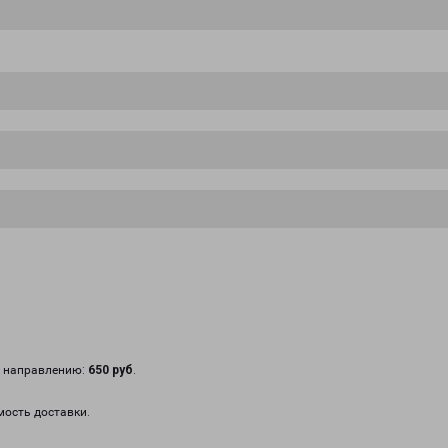
у направлению:
650 руб
.
мость доставки.