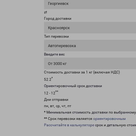
Георгиевск
⇄
Город доставки
Красноярск
Тип перевозки
Автоперевозка
Введите вес
От 3000 кг
Стоимость доставки за 1 кг (включая НДС)
*
52.2
Ориентировочный срок доставки
**
12 - 12
Дни отправки
пн, вт, ср, чт, пт
* Минимальная стоимость доставки по выбранном
** Срок перевозки является
ориентировочным
Рассчитайте в калькуляторе
срок и детальную стои