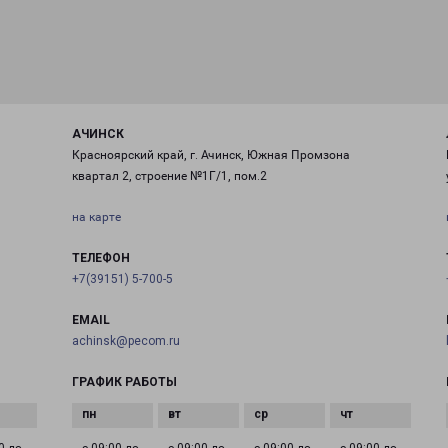
АЧИНСК
Красноярский край, г. Ачинск, Южная Промзона
квартал 2, строение №1Г/1, пом.2
на карте
ТЕЛЕФОН
+7(39151) 5-700-5
EMAIL
achinsk@pecom.ru
ГРАФИК РАБОТЫ