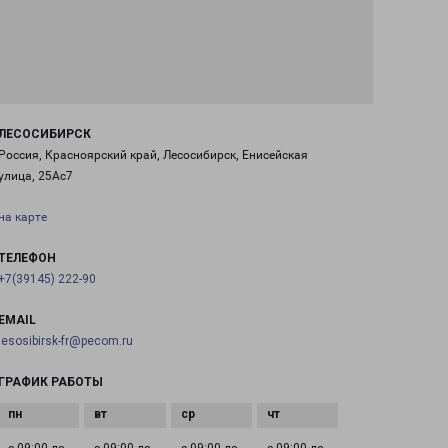
ЛЕСОСИБИРСК
Россия, Красноярский край, Лесосибирск, Енисейская
улица, 25Ас7
на карте
ТЕЛЕФОН
+7(39145) 222-90
EMAIL
lesosibirsk-fr@pecom.ru
ГРАФИК РАБОТЫ