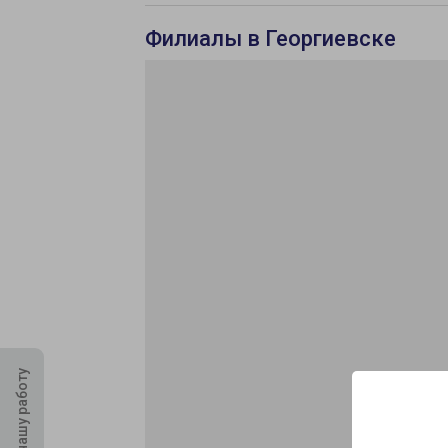
Филиалы в Георгиевске
Оцените нашу работу