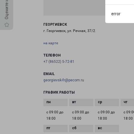
error
ГЕОРГИЕВСК
г. Георгиевск, ул. Речная, 37/2.
на карте
ТЕЛЕФОН
+7 (86522) 5-72-81
EMAIL
georgievsk-fr@pecom.ru
ГРАФИК РАБОТЫ
с 09:00 до
с 09:00 до
с 09:00 до
с 09:0
18:00
18:00
18:00
18:00