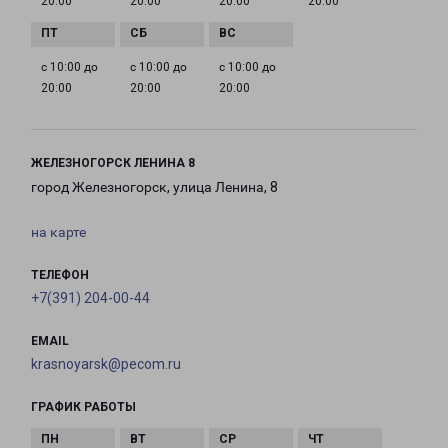
20:00
20:00
20:00
20:00
с 10:00 до
с 10:00 до
с 10:00 до
20:00
20:00
20:00
ЖЕЛЕЗНОГОРСК ЛЕНИНА 8
город Железногорск, улица Ленина, 8
на карте
ТЕЛЕФОН
+7(391) 204-00-44
EMAIL
krasnoyarsk@pecom.ru
ГРАФИК РАБОТЫ