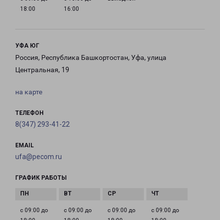
18:00
16:00
УФА ЮГ
Россия, Республика Башкортостан, Уфа, улица
Центральная, 19
на карте
ТЕЛЕФОН
8(347) 293-41-22
EMAIL
ufa@pecom.ru
ГРАФИК РАБОТЫ
с 09:00 до
с 09:00 до
с 09:00 до
с 09:00 до