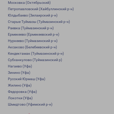
Московка (Октябрьский)
Петропавловский (Хайбуллинский р-н)
Юлдыбаево (Зилаирский р-н)
Старые Туймазы (Туймазинский р-н)
Раевка (Туймазинский р-н)
Ермекеево (Ермекеевский р-н)
Нуркеево (Туймазинский р-н)
Аксаково (Белебеевский р-н)
Кендектамак (Туймазинский р-н)
Субханкулово (Туймазинский р)
Нагаево (Уфа)
Зинино (Уфа)
Русский Юрмаш (Уфа)
Жилино (Уфа)
Федоровка (Уфа)
Локотки (Уфа)
Шмидтово (Уфимский р-н)