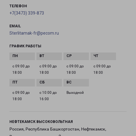
ТЕЛЕФОН
+7(3473) 339-873
EMAIL
Sterlitamak-fr@pecom.ru
ГРАФИК РАБОТЫ
с 09:00 до
с 09:00 до
с 09:00 до
с 09:00 до
18:00
18:00
18:00
18:00
с 09:00 до
с 10:00 до
Выходной
18:00
16:00
НЕФТЕКАМСК ВЫСОКОВОЛЬТНАЯ
Россия, Республика Башкортостан, Нефтекамск,