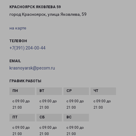
КРАСНОЯРСК ЯКОВЛЕВА 59
город Красноярск, улица Яковлева, 59
на карте
ТЕЛЕФОН
+7(391) 204-00-44
EMAIL
krasnoyarsk@pecom.ru
ГРАФИК РАБОТЫ
с 09:00 до
с 09:00 до
с 09:00 до
с 09:00 до
21:00
21:00
21:00
21:00
с 09:00 до
с 09:00 до
с 09:00 до
21:00
21:00
21:00