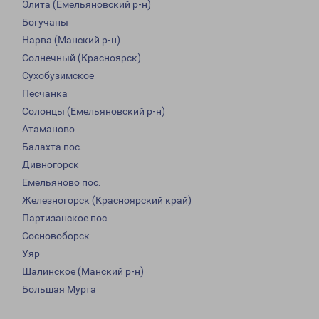
Элита (Емельяновский р-н)
Богучаны
Нарва (Манский р-н)
Солнечный (Красноярск)
Сухобузимское
Песчанка
Солонцы (Емельяновский р-н)
Атаманово
Балахта пос.
Дивногорск
Емельяново пос.
Железногорск (Красноярский край)
Партизанское пос.
Сосновоборск
Уяр
Шалинское (Манский р-н)
Большая Мурта