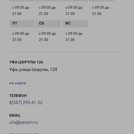
с 09:00 до
с 09:00 до
с 09:00 до
с 09:00 до
21:00
21:00
21:00
21:00
с 09:00 до
с 09:00 до
с 09:00 до
21:00
21:00
21:00
УФА ЦЮРУПЫ 124
Уфа, улица Цюрупы, 124
на карте
ТЕЛЕФОН
8(347) 293-41-22
EMAIL
ufa@pecom.ru