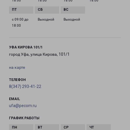
18:00
18:00
18:00
18:00
с 09:00 до
Выходной
Выходной
18:00
УФА КИРОВА 101/1
город Уфа, улица Кирова, 101/1
на карте
ТЕЛЕФОН
8(347) 293-41-22
EMAIL
ufa@pecom.ru
ГРАФИК РАБОТЫ