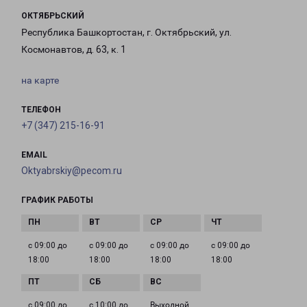
ОКТЯБРЬСКИЙ
Республика Башкортостан, г. Октябрьский, ул.
Космонавтов, д. 63, к. 1
на карте
ТЕЛЕФОН
+7 (347) 215-16-91
EMAIL
Oktyabrskiy@pecom.ru
ГРАФИК РАБОТЫ
с 09:00 до
с 09:00 до
с 09:00 до
с 09:00 до
18:00
18:00
18:00
18:00
с 09:00 до
с 10:00 до
Выходной