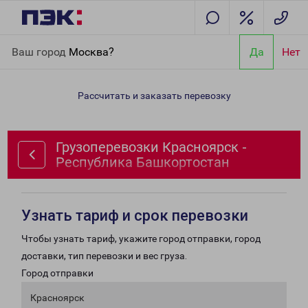
Главная
Направления
Грузоперевозки Красноярск -
Ваш город
Москва?
Да
Нет
Республика Башкортостан
Рассчитать и заказать перевозку
Грузоперевозки Красноярск -
Республика Башкортостан
Узнать тариф и срок перевозки
Чтобы узнать тариф, укажите город отправки, город
доставки, тип перевозки и вес груза.
Город отправки
Красноярск