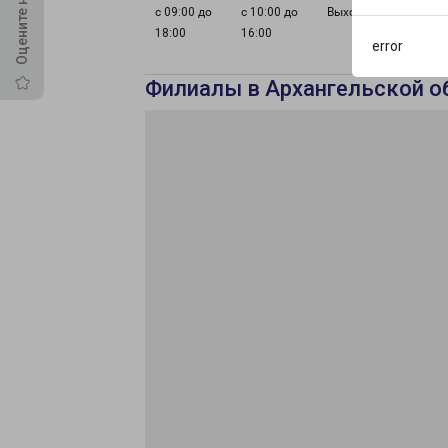
с 09:00 до
с 10:00 до
Выходной
18:00
16:00
error
Филиалы в Архангельской о