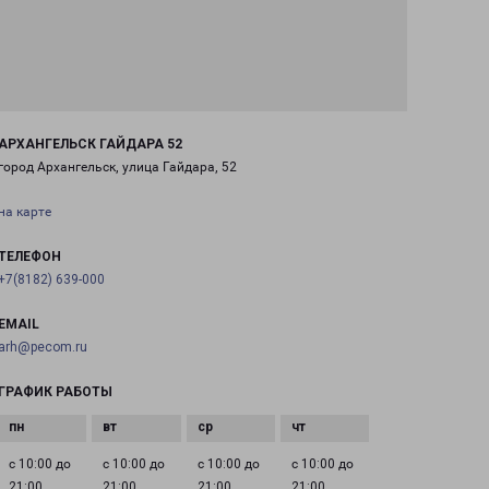
АРХАНГЕЛЬСК ГАЙДАРА 52
город Архангельск, улица Гайдара, 52
на карте
ТЕЛЕФОН
+7(8182) 639-000
EMAIL
arh@pecom.ru
ГРАФИК РАБОТЫ
с 10:00 до
с 10:00 до
с 10:00 до
с 10:00 до
21:00
21:00
21:00
21:00