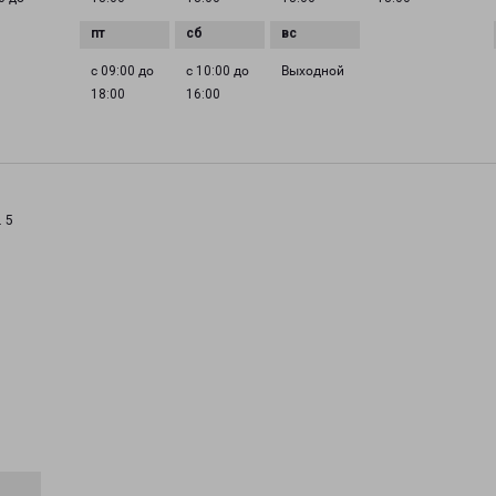
с 09:00 до
с 10:00 до
Выходной
18:00
16:00
. 5