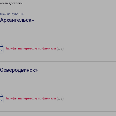
мость доставки.
янск-на-Кубани»
«Архангельск»
(xls)
Тарифы на перевозку из филиала
«Северодвинск»
(xls)
Тарифы на перевозку из филиала