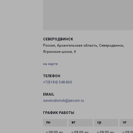
СЕВЕРОДВИНСК
Россия, Архангельская область, Северодвинск,
Ягринское шоссе, 4
на карте
ТЕЛЕФОН
+7(8184) 548-860
EMAIL
severodvinsk@pecom.ru
ГРАФИК РАБОТЫ
с 09:00 до
с 09:00 до
с 09:00 до
с 09:0