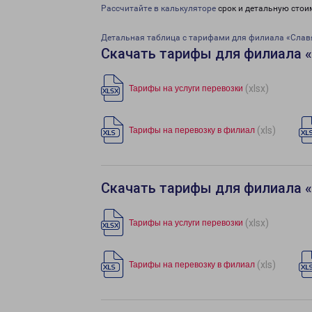
Рассчитайте в калькуляторе
срок и детальную стои
Детальная таблица с тарифами для филиала «Слав
Скачать тарифы для филиала 
(xlsx)
Тарифы на услуги перевозки
(xls)
Тарифы на перевозку в филиал
Скачать тарифы для филиала 
(xlsx)
Тарифы на услуги перевозки
(xls)
Тарифы на перевозку в филиал