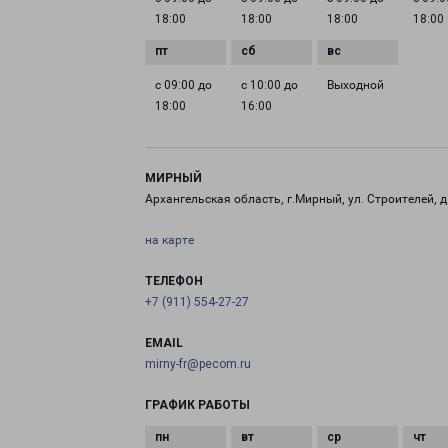
18:00
18:00
18:00
18:00
с 09:00 до
с 10:00 до
Выходной
18:00
16:00
МИРНЫЙ
Архангельская область, г.Мирный, ул. Строителей, д
на карте
ТЕЛЕФОН
+7 (911) 554-27-27
EMAIL
mirny-fr@pecom.ru
ГРАФИК РАБОТЫ