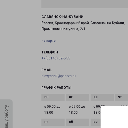
СЛАВЯНСК-НА-КУБАНИ
Россия, Краснодарский край, Славянск-на-Кубани,
Промышленная улица, 2/1
на карте
ТЕЛЕФОН
+7(86146) 32-0-55
EMAIL
slavyansk@pecom.ru
ГРАФИК РАБОТЫ
с 09:00 до
с 09:00 до
с 09:00 до
с 09:0
Оцените нашу работу
18:00
18:00
18:00
18:00