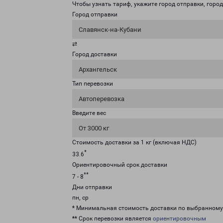
Чтобы узнать тариф, укажите город отправки, город 
Город отправки
Славянск-на-Кубани
⇄
Город доставки
Архангельск
Тип перевозки
Автоперевозка
Введите вес
От 3000 кг
Стоимость доставки за 1 кг (включая НДС)
*
33.6
Ориентировочный срок доставки
**
7 - 8
Дни отправки
пн, ср
* Минимальная стоимость доставки по выбранном
** Срок перевозки является
ориентировочным