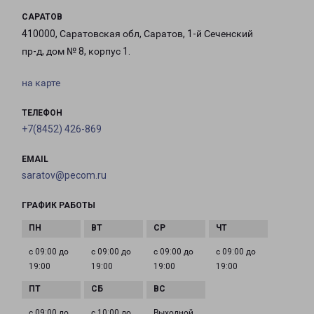
САРАТОВ
410000, Саратовская обл, Саратов, 1-й Сеченский
пр-д, дом № 8, корпус 1.
на карте
ТЕЛЕФОН
+7(8452) 426-869
EMAIL
saratov@pecom.ru
ГРАФИК РАБОТЫ
с 09:00 до
с 09:00 до
с 09:00 до
с 09:00 до
19:00
19:00
19:00
19:00
с 09:00 до
с 10:00 до
Выходной