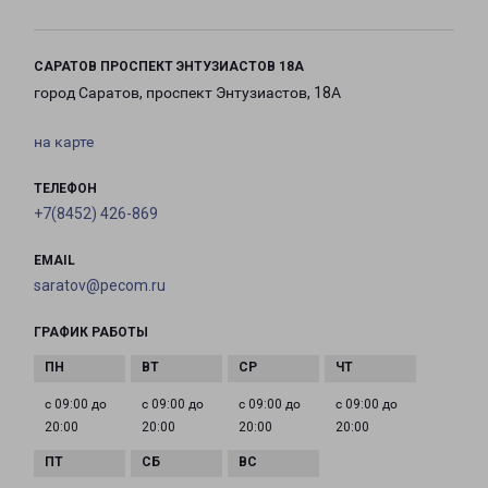
САРАТОВ ПРОСПЕКТ ЭНТУЗИАСТОВ 18А
город Саратов, проспект Энтузиастов, 18А
на карте
ТЕЛЕФОН
+7(8452) 426-869
EMAIL
saratov@pecom.ru
ГРАФИК РАБОТЫ
с 09:00 до
с 09:00 до
с 09:00 до
с 09:00 до
20:00
20:00
20:00
20:00