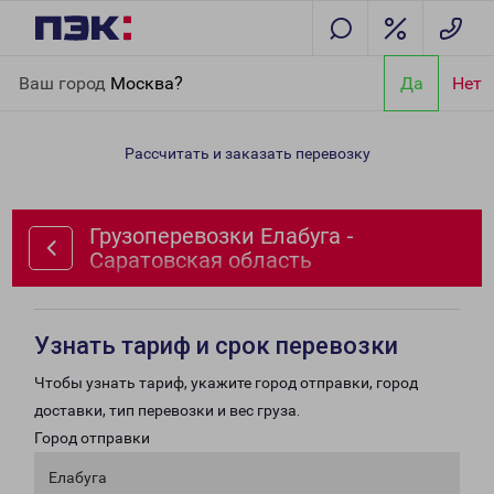
Главная
Направления
Грузоперевозки Елабуга - Саратовская
Ваш город
Москва?
Да
Нет
область
Рассчитать и заказать перевозку
Грузоперевозки Елабуга -
Саратовская область
Узнать тариф и срок перевозки
Чтобы узнать тариф, укажите город отправки, город
доставки, тип перевозки и вес груза.
Город отправки
Елабуга