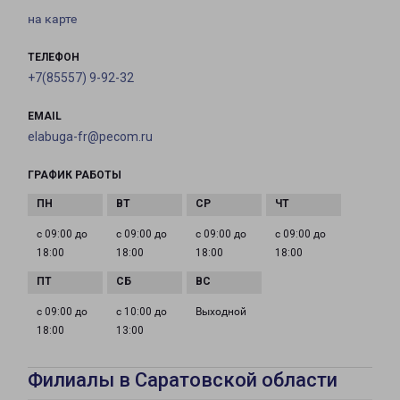
на карте
ТЕЛЕФОН
+7(85557) 9-92-32
EMAIL
elabuga-fr@pecom.ru
ГРАФИК РАБОТЫ
с 09:00 до
с 09:00 до
с 09:00 до
с 09:00 до
18:00
18:00
18:00
18:00
с 09:00 до
с 10:00 до
Выходной
18:00
13:00
Филиалы в Саратовской области