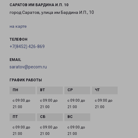
САРАТОВ ИМ БАРДИНА И.П. 10
город Саратов, улица им Бардина И.П., 10
на карте
ТЕЛЕФОН
+7(8452) 426-869
EMAIL
saratov@pecom.ru
ГРАФИК РАБОТЫ
с 09:00 до
с 09:00 до
с 09:00 до
с 09:00 до
21:00
21:00
21:00
21:00
с 09:00 до
с 09:00 до
с 09:00 до
21:00
21:00
21:00