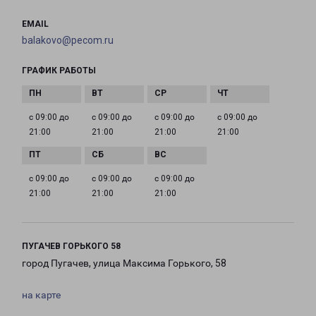
EMAIL
balakovo@pecom.ru
ГРАФИК РАБОТЫ
с 09:00 до
с 09:00 до
с 09:00 до
с 09:00 до
21:00
21:00
21:00
21:00
с 09:00 до
с 09:00 до
с 09:00 до
21:00
21:00
21:00
ПУГАЧЕВ ГОРЬКОГО 58
город Пугачев, улица Максима Горького, 58
на карте