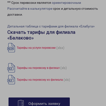
** Срок перевозки является
ориентировочным
Рассчитайте в калькуляторе
срок и детальную стоимость
доставки.
Детальная таблица с тарифами для филиала «Елабуга»
Скачать тарифы для филиала
«Балаково»
(xlsx)
Тарифы на услуги перевозки
(xls)
Тарифы на перевозку в филиал
(xls)
Тарифы на перевозку из филиала
Оформить заявку