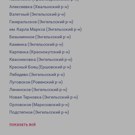
Алексеевка (Хвалынский р-н)
Взлетный (Энгельсский р-н)
Генеральское (Энгельсский р-н)
им. Карла Маркса (Энгельсский р-н)
Безымянное (Энгельсский р-н)
Каменка (Энгельсский р-н)
Карпенка (Краснокутский р-н)
Квасниковка (Энгельсский р-н)
Красный Боец (Ершовский р-н)
Лебедево (Энгельсский р-н)
Луговское (Ровенский р-н)
Ленинское (Энгельсский р-н)
Новая Терновка (Энгельсский р-н)
Орловское (Марксовский р-н)
Подстепное (Энгельсский р-н)
показать всё