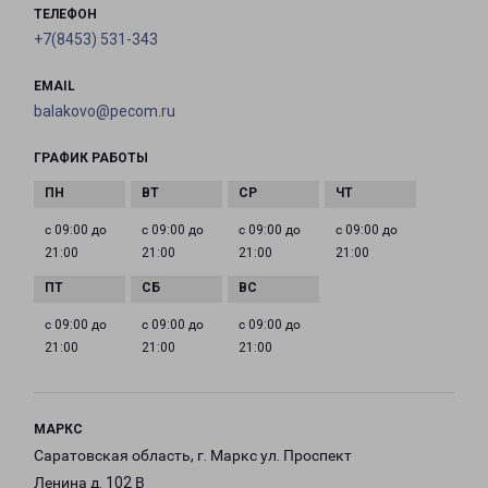
ТЕЛЕФОН
+7(8453) 531-343
EMAIL
balakovo@pecom.ru
ГРАФИК РАБОТЫ
с 09:00 до
с 09:00 до
с 09:00 до
с 09:00 до
21:00
21:00
21:00
21:00
с 09:00 до
с 09:00 до
с 09:00 до
21:00
21:00
21:00
МАРКС
Саратовская область, г. Маркс ул. Проспект
Ленина д. 102 В