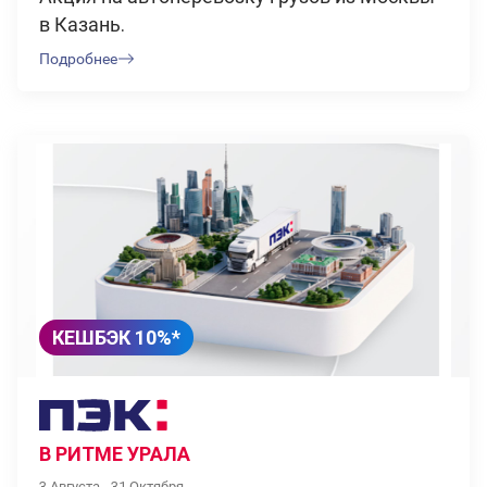
в Казань.
Подробнее
КЕШБЭК 10%*
В РИТМЕ УРАЛА
3 Августа - 31 Октября