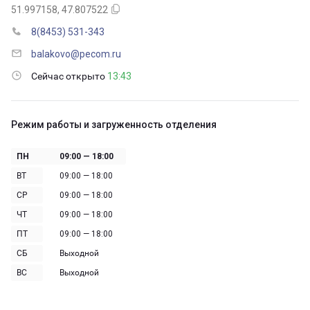
51.997158, 47.807522
8(8453) 531-343
balakovo@pecom.ru
Сейчас открыто
13:43
Режим работы и загруженность отделения
ПН
09:00 — 18:00
ВТ
09:00 — 18:00
СР
09:00 — 18:00
ЧТ
09:00 — 18:00
ПТ
09:00 — 18:00
СБ
Выходной
ВС
Выходной