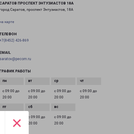
САРАТОВ ПРОСПЕКТ ЭНТУЗИАСТОВ 18А
город Саратов, проспект Энтузиастов, 18А
на карте
ТЕЛЕФОН
+7(8452) 426-869
EMAIL
saratov@pecom.ru
ГРАФИК РАБОТЫ
с 09:00 до
с 09:00 до
с 09:00 до
с 09:00 до
20:00
20:00
20:00
20:00
×
с 09:00 до
с 09:00 до
с 09:00 до
20:00
20:00
20:00