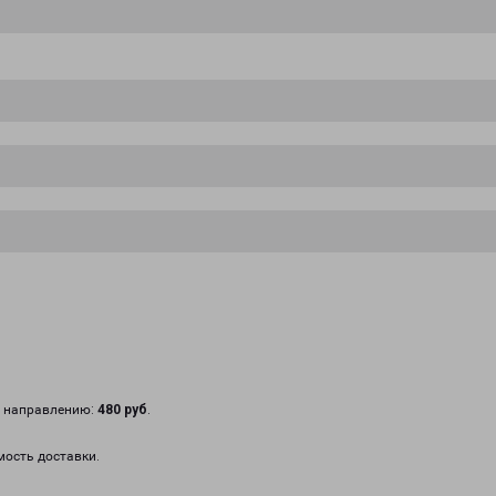
у направлению:
480 руб
.
мость доставки.