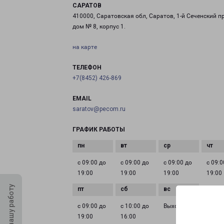
САРАТОВ
410000, Саратовская обл, Саратов, 1-й Сеченский пр
дом № 8, корпус 1.
на карте
ТЕЛЕФОН
+7(8452) 426-869
EMAIL
saratov@pecom.ru
ГРАФИК РАБОТЫ
с 09:00 до
с 09:00 до
с 09:00 до
с 09:0
19:00
19:00
19:00
19:00
Оцените нашу работу
с 09:00 до
с 10:00 до
Выходной
19:00
16:00