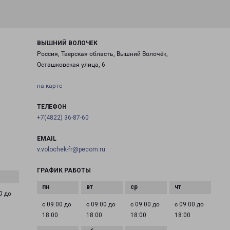
ВЫШНИЙ ВОЛОЧЕК
Россия, Тверская область, Вышний Волочёк,
Осташковская улица, 6
на карте
ТЕЛЕФОН
+7(4822) 36-87-60
EMAIL
v.volochek-fr@pecom.ru
ГРАФИК РАБОТЫ
0 до
с 09:00 до
с 09:00 до
с 09:00 до
с 09:00 до
18:00
18:00
18:00
18:00