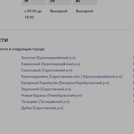
с 09:00 до
Выходной
Выходной
18:00
сти
ется в следующие города:
Золотое (Красноармейский р-н)
Каменский (Красноармейский р-н)
Соколовый (Саратовский р-н)
Красноармейск (Саратовская обл.) (Красноармейский р-н)
Базарный Карабулак (Базарно-Карабулакский р-н)
Зоринский (Саратовский р-н)
Новые Бурасы (Новобурасский р-н)
Татищево (Татищевский р-н)
Дубки (Саратовский р-н)