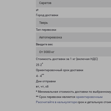
Саратов
⇄
Город доставки
Тверь
Тип перевозки
Автоперевозка
Введите вес
От 3000 кг
Стоимость доставки за 1 кг (включая НДС)
*
25.2
Ориентировочный срок доставки
**
4 - 4
Дни отправки
вт, чт, сб
* Минимальная стоимость доставки по выбранном
** Срок перевозки является
ориентировочным
Рассчитайте в калькуляторе
срок и детальную стои