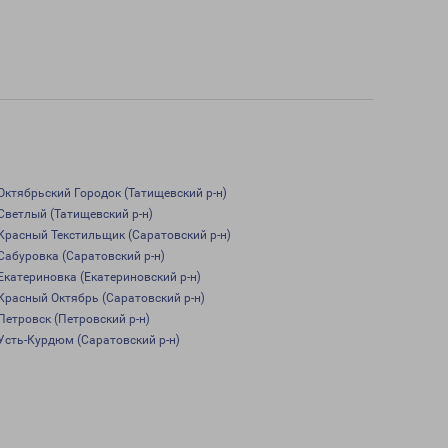
Октябрьский Городок (Татищевский р-н)
Светлый (Татищевский р-н)
Красный Текстильщик (Саратовский р-н)
Сабуровка (Саратовский р-н)
Екатериновка (Екатериновский р-н)
Красный Октябрь (Саратовский р-н)
Петровск (Петровский р-н)
Усть-Курдюм (Саратовский р-н)