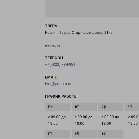
ТВЕРЬ
Россия, Тверь, Старицкое шоссе, 21к2
на карте
ТЕЛЕФОН
+7(4822) 784-959
EMAIL
tver@pecom.ru
ГРАФИК РАБОТЫ
с 09:00 до
с 09:00 до
с 09:00 до
с 09:0
18:00
18:00
18:00
18:00