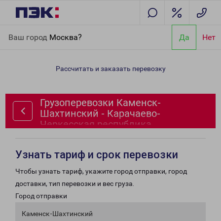
Главная
Направления
Грузоперевозки Каменск-Шахтинский -
Ваш город
Москва?
Да
Нет
Карачаево-Черкесская республика
Рассчитать и заказать перевозку
Грузоперевозки Каменск-
Шахтинский - Карачаево-
Черкесская республика
Узнать тариф и срок перевозки
Чтобы узнать тариф, укажите город отправки, город
доставки, тип перевозки и вес груза.
Город отправки
Каменск-Шахтинский