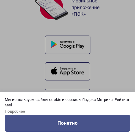
Мы используем файлы cookie и сервисы Яндекс.Метрика, Рейтинг
Mail
Подробнее
Понятно
Оцените нашу работу
Услуги
Сервисы
Меню
Кабинет
Контакты