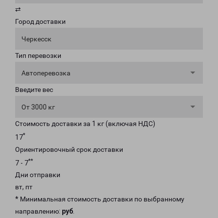
⇄
Город доставки
Черкесск
Тип перевозки
Автоперевозка
Введите вес
От 3000 кг
Стоимость доставки за 1 кг (включая НДС)
*
17
Ориентировочный срок доставки
**
7 - 7
Дни отправки
вт, пт
* Минимальная стоимость доставки по выбранному
направлению:
руб
.