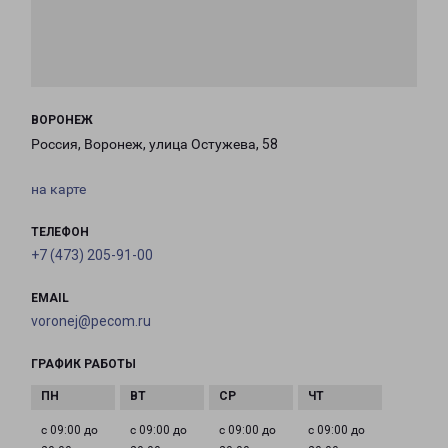
ВОРОНЕЖ
Россия, Воронеж, улица Остужева, 58
на карте
ТЕЛЕФОН
+7 (473) 205-91-00
EMAIL
voronej@pecom.ru
ГРАФИК РАБОТЫ
с 09:00 до
с 09:00 до
с 09:00 до
с 09:00 до