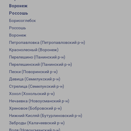
Воронеж
Россошь
Борисоглебск
Россошь
Воронеж
Петропавловка (Петропавловский р-н)
Краснолесный (Воронеж)
Перелешино (Панинский р-н)
Перелешинский (Панинский р-н)
Пески (Поворинский р-н)
Девица (Семилукский р-н)
Стрелица (Семилукский р-н)
Хохол (Хохольский р-н)
Нечаевка (Новоусманский р-н)
Хреновое (Бобровский р-н)
Нижний Кисляй (Бутурлиновский р-н)
Заброды (Калачеевский р-н)
Воля (Новоусманский р-н)