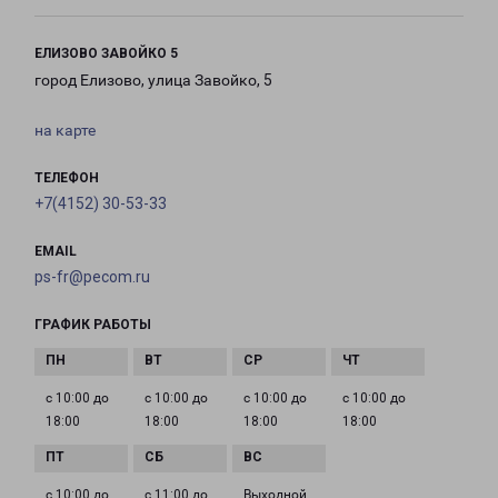
ЕЛИЗОВО ЗАВОЙКО 5
город Елизово, улица Завойко, 5
на карте
ТЕЛЕФОН
+7(4152) 30-53-33
EMAIL
ps-fr@pecom.ru
ГРАФИК РАБОТЫ
с 10:00 до
с 10:00 до
с 10:00 до
с 10:00 до
18:00
18:00
18:00
18:00
с 10:00 до
с 11:00 до
Выходной