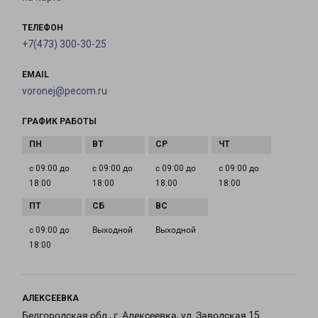
ТЕЛЕФОН
+7(473) 300-30-25
EMAIL
voronej@pecom.ru
ГРАФИК РАБОТЫ
с 09:00 до
с 09:00 до
с 09:00 до
с 09:00 до
18:00
18:00
18:00
18:00
с 09:00 до
Выходной
Выходной
18:00
АЛЕКСЕЕВКА
Белгородская обл., г. Алексеевка, ул. Заводская 15