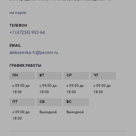
на карте
ТЕЛЕФОН
+7 (47234) 992-64
EMAIL
alekseevka-fr@pecom.ru
ГРАФИК РАБОТЫ
с 09:00 до
с 09:00 до
с 09:00 до
с 09:00 до
18:00
18:00
18:00
18:00
с 09:00 до
Выходной
Выходной
18:00