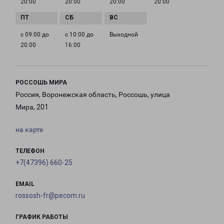
20:00
20:00
20:00
20:00
с 09:00 до
с 10:00 до
Выходной
20:00
16:00
РОССОШЬ МИРА
Россия, Воронежская область, Россошь, улица
Мира, 201
на карте
ТЕЛЕФОН
+7(47396) 660-25
EMAIL
rossosh-fr@pecom.ru
ГРАФИК РАБОТЫ