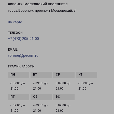
ВОРОНЕЖ МОСКОВСКИЙ ПРОСПЕКТ 3
город Воронеж, проспект Московский, 3
на карте
ТЕЛЕФОН
+7 (473) 205-91-00
EMAIL
voronej@pecom.ru
ГРАФИК РАБОТЫ
с 09:00 до
с 09:00 до
с 09:00 до
с 09:00 до
21:00
21:00
21:00
21:00
с 09:00 до
с 09:00 до
с 09:00 до
21:00
21:00
21:00