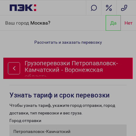
Главная
Направления
Грузоперевозки Петропавловск-
Ваш город
Москва?
Да
Нет
Камчатский - Воронежская область
Рассчитать и заказать перевозку
Грузоперевозки Петропавловск-
Камчатский - Воронежская
область
Узнать тариф и срок перевозки
Чтобы узнать тариф, укажите город отправки, город
доставки, тип перевозки и вес груза.
Город отправки
Петропавловск-Камчатский