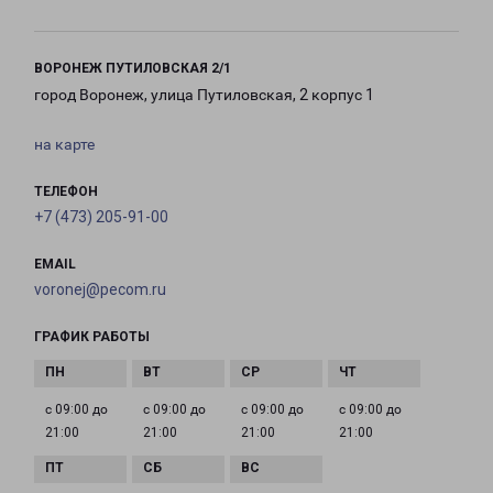
ВОРОНЕЖ ПУТИЛОВСКАЯ 2/1
город Воронеж, улица Путиловская, 2 корпус 1
на карте
ТЕЛЕФОН
+7 (473) 205-91-00
EMAIL
voronej@pecom.ru
ГРАФИК РАБОТЫ
с 09:00 до
с 09:00 до
с 09:00 до
с 09:00 до
21:00
21:00
21:00
21:00