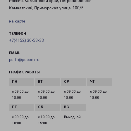
Россия, Камчатский край, Петропавловск-
Камчатский, Приморская улица, 100/5
на карте
ТЕЛЕФОН
+7(4152) 30-53-33
EMAIL
ps-fr@pecom.ru
ГРАФИК РАБОТЫ
с 09:00 до
с 09:00 до
с 09:00 до
с 09:00 до
18:00
18:00
18:00
18:00
с 09:00 до
с 10:00 до
Выходной
18:00
15:00