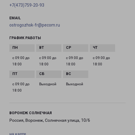
+7(473)759-20-93
EMAIL
ostrogozhsk-fr@pecom.ru
ГРАФИК РАБОТЫ
с 09:00 до
с 09:00 до
с 09:00 до
с 09:00 до
18:00
18:00
18:00
18:00
с 09:00 до
Выходной
Выходной
18:00
ВОРОНЕЖ СОЛНЕЧНАЯ
Россия, Воронеж, Солнечная улица, 10/6
на карте