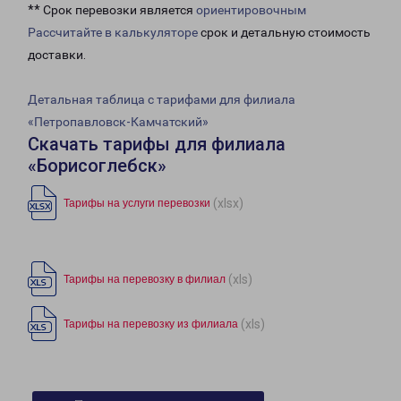
** Срок перевозки является
ориентировочным
Рассчитайте в калькуляторе
срок и детальную стоимость
доставки.
Детальная таблица с тарифами для филиала
«Петропавловск-Камчатский»
Скачать тарифы для филиала
«Борисоглебск»
(xlsx)
Тарифы на услуги перевозки
(xls)
Тарифы на перевозку в филиал
(xls)
Тарифы на перевозку из филиала