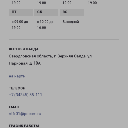
19:00
19:00
19:00
19:00
с 09:00 до
с 10:00 до
Выходной
19:00
16:00
ВЕРХНЯЯ САЛДА
Свердловская область, г. Верхняя Салда, ул.
Парковая, д. 18А
на карте
ТЕЛЕФОН
+7 (34345) 55-111
EMAIL
ntfr01@pecom.ru
ГРАФИК РАБОТЫ