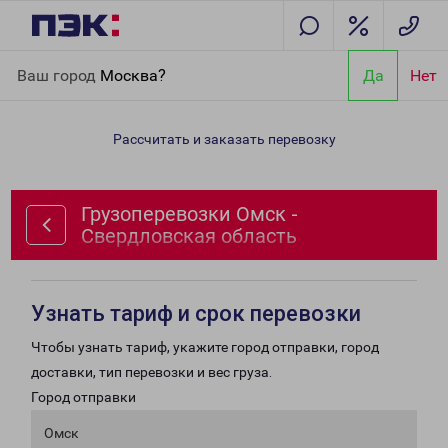
Главная
Направления
Грузоперевозки Омск - Свердловская
Ваш город
Москва?
Да
Нет
область
Рассчитать и заказать перевозку
Грузоперевозки Омск -
Свердловская область
Узнать тариф и срок перевозки
Чтобы узнать тариф, укажите город отправки, город
доставки, тип перевозки и вес груза.
Город отправки
Омск