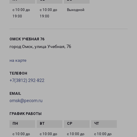
с 10:00 до
с 10:00 до
Выходной
19:00
19:00
ОМСК УЧЕБНАЯ 76
город Омск, улица Учебная, 76
на карте
ТЕЛЕФОН
+7(3812) 292-822
EMAIL
omsk@pecom.ru
ГРАФИК РАБОТЫ
с 10:00 до
с 10:00 до
с 10:00 до
с 10:00 до