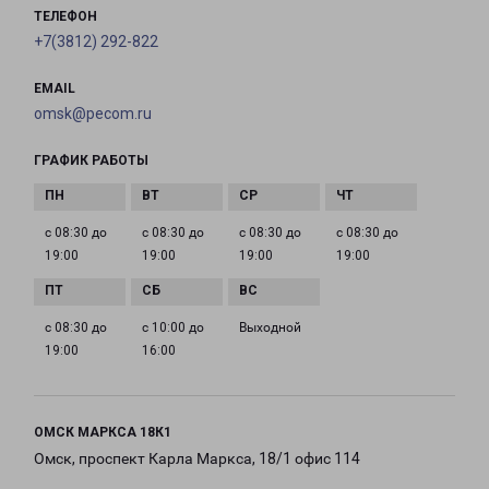
ТЕЛЕФОН
+7(3812) 292-822
EMAIL
omsk@pecom.ru
ГРАФИК РАБОТЫ
с 08:30 до
с 08:30 до
с 08:30 до
с 08:30 до
19:00
19:00
19:00
19:00
с 08:30 до
с 10:00 до
Выходной
19:00
16:00
ОМСК МАРКСА 18К1
Омск, проспект Карла Маркса, 18/1 офис 114