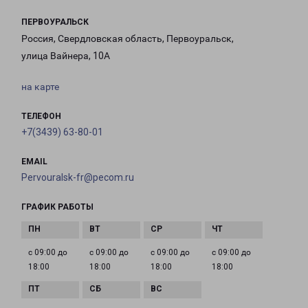
ПЕРВОУРАЛЬСК
Россия, Свердловская область, Первоуральск,
улица Вайнера, 10А
на карте
ТЕЛЕФОН
+7(3439) 63-80-01
EMAIL
Pervouralsk-fr@pecom.ru
ГРАФИК РАБОТЫ
с 09:00 до
с 09:00 до
с 09:00 до
с 09:00 до
18:00
18:00
18:00
18:00