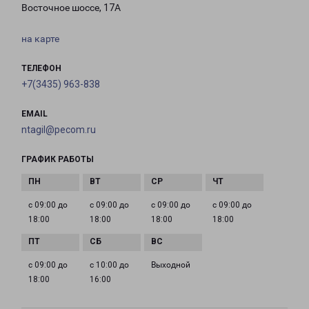
Восточное шоссе, 17А
на карте
ТЕЛЕФОН
+7(3435) 963-838
EMAIL
ntagil@pecom.ru
ГРАФИК РАБОТЫ
с 09:00 до
с 09:00 до
с 09:00 до
с 09:00 до
18:00
18:00
18:00
18:00
с 09:00 до
с 10:00 до
Выходной
18:00
16:00