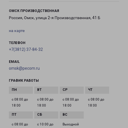
ОМСК ПРОИЗВОДСТВЕННАЯ
Россия, Омск, улица 2-я Производственная, 41 Б
на карте
ТЕЛЕФОН
+7(3812) 37-84-32
EMAIL
omsk@pecom.ru
ГРАФИК РАБОТЫ
с 08:00 до
с 08:00 до
с 08:00 до
с 08:00 до
18:00
18:00
18:00
18:00
с 08:00 до
с 10:00 до
Выходной