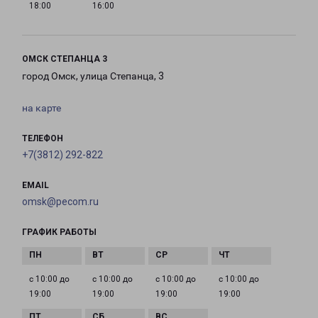
18:00
16:00
ОМСК СТЕПАНЦА 3
город Омск, улица Степанца, 3
на карте
ТЕЛЕФОН
+7(3812) 292-822
EMAIL
omsk@pecom.ru
ГРАФИК РАБОТЫ
с 10:00 до
с 10:00 до
с 10:00 до
с 10:00 до
19:00
19:00
19:00
19:00