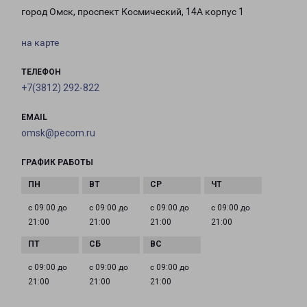
город Омск, проспект Космический, 14А корпус 1
на карте
ТЕЛЕФОН
+7(3812) 292-822
EMAIL
omsk@pecom.ru
ГРАФИК РАБОТЫ
с 09:00 до
с 09:00 до
с 09:00 до
с 09:00 до
21:00
21:00
21:00
21:00
с 09:00 до
с 09:00 до
с 09:00 до
21:00
21:00
21:00