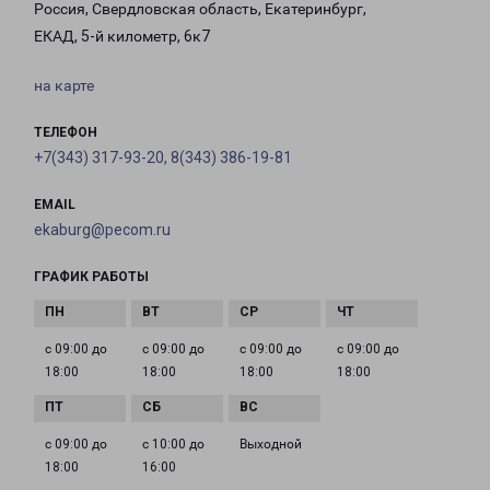
Россия, Свердловская область, Екатеринбург,
ЕКАД, 5-й километр, 6к7
на карте
ТЕЛЕФОН
+7(343) 317-93-20, 8(343) 386-19-81
EMAIL
ekaburg@pecom.ru
ГРАФИК РАБОТЫ
с 09:00 до
с 09:00 до
с 09:00 до
с 09:00 до
18:00
18:00
18:00
18:00
с 09:00 до
с 10:00 до
Выходной
18:00
16:00