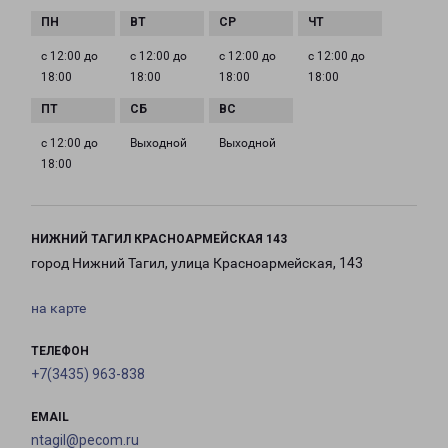
с 12:00 до
с 12:00 до
с 12:00 до
с 12:00 до
18:00
18:00
18:00
18:00
с 12:00 до
Выходной
Выходной
18:00
НИЖНИЙ ТАГИЛ КРАСНОАРМЕЙСКАЯ 143
город Нижний Тагил, улица Красноармейская, 143
на карте
ТЕЛЕФОН
+7(3435) 963-838
EMAIL
ntagil@pecom.ru