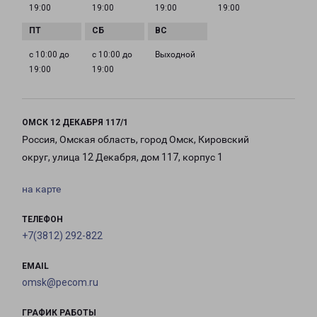
19:00
19:00
19:00
19:00
с 10:00 до
с 10:00 до
Выходной
19:00
19:00
ОМСК 12 ДЕКАБРЯ 117/1
Россия, Омская область, город Омск, Кировский
округ, улица 12 Декабря, дом 117, корпус 1
на карте
ТЕЛЕФОН
+7(3812) 292-822
EMAIL
omsk@pecom.ru
ГРАФИК РАБОТЫ