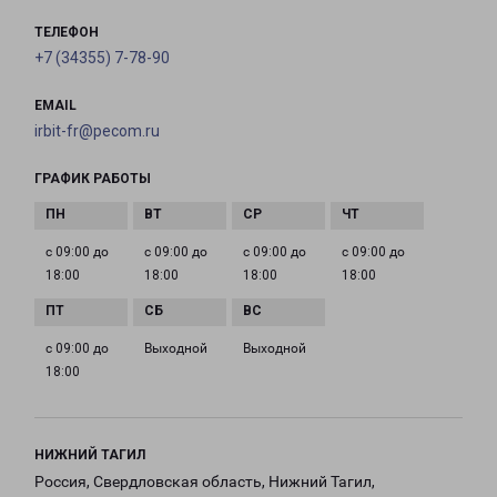
ТЕЛЕФОН
+7 (34355) 7-78-90
EMAIL
irbit-fr@pecom.ru
ГРАФИК РАБОТЫ
с 09:00 до
с 09:00 до
с 09:00 до
с 09:00 до
18:00
18:00
18:00
18:00
с 09:00 до
Выходной
Выходной
18:00
НИЖНИЙ ТАГИЛ
Россия, Свердловская область, Нижний Тагил,