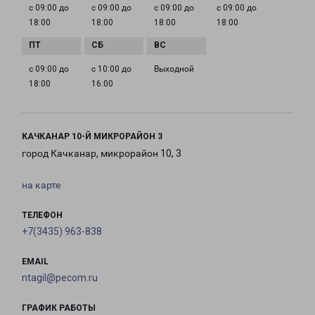
с 09:00 до
с 09:00 до
с 09:00 до
с 09:00 до
18:00
18:00
18:00
18:00
с 09:00 до
с 10:00 до
Выходной
18:00
16:00
КАЧКАНАР 10-Й МИКРОРАЙОН 3
город Качканар, микрорайон 10, 3
на карте
ТЕЛЕФОН
+7(3435) 963-838
EMAIL
ntagil@pecom.ru
ГРАФИК РАБОТЫ