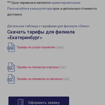
** Срок перевозки является
ориентировочным
Рассчитайте в калькуляторе
срок и детальную стоимость
доставки.
Детальная таблица с тарифами для филиала «Омск»
Скачать тарифы для филиала
«Екатеринбург»
(xlsx)
Тарифы на услуги перевозки
(xls)
Тарифы на перевозку в филиал
(xls)
Тарифы на перевозку из филиала
Оформить заявку