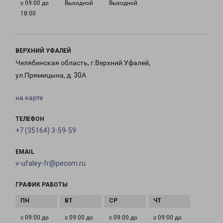
с 09:00 до
Выходной
Выходной
18:00
ВЕРХНИЙ УФАЛЕЙ
Челябинская область, г.Верхний Уфалей,
ул.Прямицына, д. 30А
на карте
ТЕЛЕФОН
+7 (35164) 3-59-59
EMAIL
v-ufaley-fr@pecom.ru
ГРАФИК РАБОТЫ
с 09:00 до
с 09:00 до
с 09:00 до
с 09:00 до