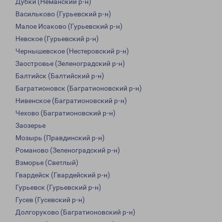
Дубки (Неманский р-н)
Васильково (Гурьевский р-н)
Малое Исаково (Гурьевский р-н)
Невское (Гурьевский р-н)
Чернышевское (Нестеровский р-н)
Заостровье (Зеленоградский р-н)
Балтийск (Балтийский р-н)
Багратионовск (Багратионовский р-н)
Нивенское (Багратионовский р-н)
Чехово (Багратионовский р-н)
Заозерье
Мозырь (Правдинский р-н)
Романово (Зеленоградский р-н)
Взморье (Светлый)
Гвардейск (Гвардейский р-н)
Гурьевск (Гурьевский р-н)
Гусев (Гусевский р-н)
Долгоруково (Багратионовский р-н)