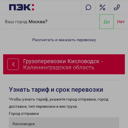
Главная
Направления
Грузоперевозки Кисловодск -
Ваш город
Москва?
Да
Нет
Калининградская область
Рассчитать и заказать перевозку
Грузоперевозки Кисловодск -
Калининградская область
Узнать тариф и срок перевозки
Чтобы узнать тариф, укажите город отправки, город
доставки, тип перевозки и вес груза.
Город отправки
Кисловодск