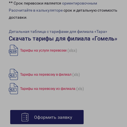
** Срок перевозки является
ориентировочным
Рассчитайте в калькуляторе
срок и детальную стоимость
доставки.
Детальная таблица с тарифами для филиала «Тара»
Скачать тарифы для филиала «Гомель»
(xlsx)
Тарифы на услуги перевозки
(xls)
Тарифы на перевозку в филиал
(xls)
Тарифы на перевозку из филиала
Оформить заявку