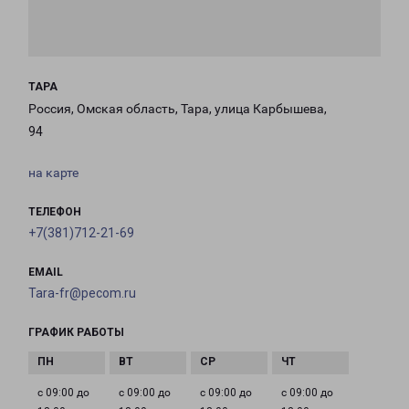
ТАРА
Россия, Омская область, Тара, улица Карбышева,
94
на карте
ТЕЛЕФОН
+7(381)712-21-69
EMAIL
Tara-fr@pecom.ru
ГРАФИК РАБОТЫ
с 09:00 до
с 09:00 до
с 09:00 до
с 09:00 до