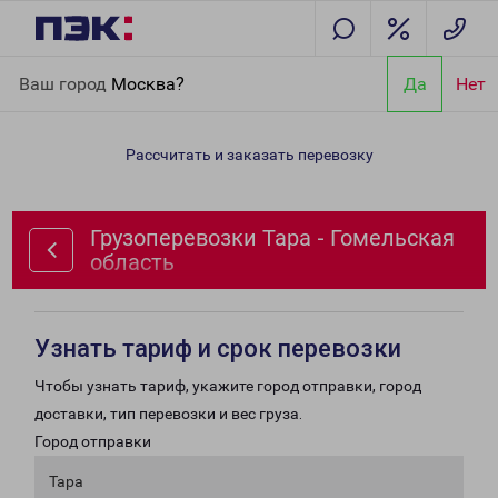
Главная
Направления
Грузоперевозки Тара - Гомельская
Ваш город
Москва?
Да
Нет
область
Рассчитать и заказать перевозку
Грузоперевозки Тара - Гомельская
область
Узнать тариф и срок перевозки
Чтобы узнать тариф, укажите город отправки, город
доставки, тип перевозки и вес груза.
Город отправки
Тара