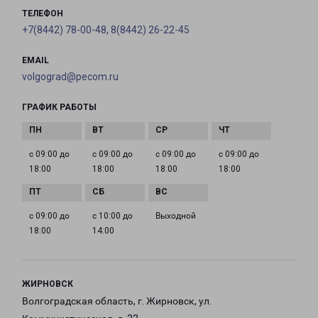
ТЕЛЕФОН
+7(8442) 78-00-48, 8(8442) 26-22-45
EMAIL
volgograd@pecom.ru
ГРАФИК РАБОТЫ
с 09:00 до
с 09:00 до
с 09:00 до
с 09:00 до
18:00
18:00
18:00
18:00
с 09:00 до
с 10:00 до
Выходной
18:00
14:00
ЖИРНОВСК
Волгоградская область, г. Жирновск, ул.