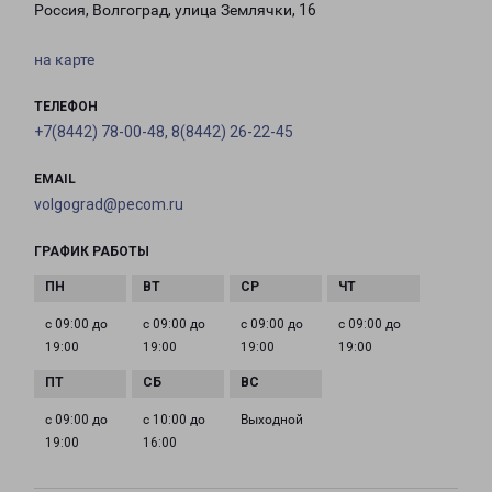
Россия, Волгоград, улица Землячки, 16
на карте
ТЕЛЕФОН
+7(8442) 78-00-48, 8(8442) 26-22-45
EMAIL
volgograd@pecom.ru
ГРАФИК РАБОТЫ
с 09:00 до
с 09:00 до
с 09:00 до
с 09:00 до
19:00
19:00
19:00
19:00
с 09:00 до
с 10:00 до
Выходной
19:00
16:00