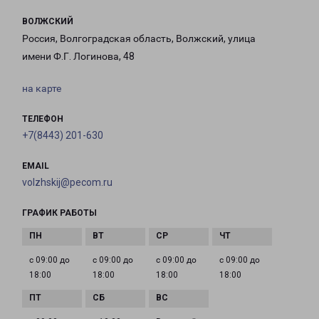
ВОЛЖСКИЙ
Россия, Волгоградская область, Волжский, улица
имени Ф.Г. Логинова, 48
на карте
ТЕЛЕФОН
+7(8443) 201-630
EMAIL
volzhskij@pecom.ru
ГРАФИК РАБОТЫ
с 09:00 до
с 09:00 до
с 09:00 до
с 09:00 до
18:00
18:00
18:00
18:00