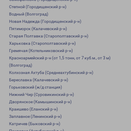
Степной (Городищенский р-н)
Водный (Волгоград)
Новая Надежда (Городищенский р-н)
Пятиморск (Калачевский р-н)
Старая Полтавка (Старополтавский р-н)
Харьковка (Старополтавский р-н)
Гремячая (Котельниковский р-н)
Красноармейский р-н (от 1,5 тонн, от 7 куб.м., от 3 м)
(Волгоград)
Колхозная Ахтуба (Среднеахтубинский р-н)
Береславка (Калачевский р-н)
Горьковский (ж/д станция)
Нижний Чир (Суровикинский р-н)
Дворянское (Камышинский р-н)
Краишево (Еланский р-н)
Заплавное (Ленинский р-н)
Катричев (Быковский р-н)