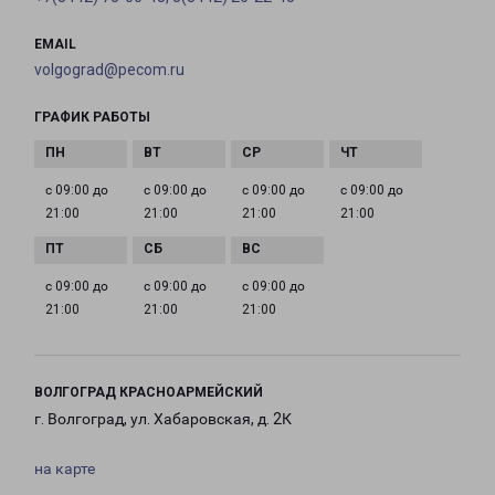
EMAIL
volgograd@pecom.ru
ГРАФИК РАБОТЫ
с 09:00 до
с 09:00 до
с 09:00 до
с 09:00 до
21:00
21:00
21:00
21:00
с 09:00 до
с 09:00 до
с 09:00 до
21:00
21:00
21:00
ВОЛГОГРАД КРАСНОАРМЕЙСКИЙ
г. Волгоград, ул. Хабаровская, д. 2К
на карте