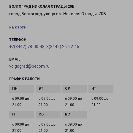
ВОЛГОГРАД НИКОЛАЯ ОТРАДЫ 20Б
город Волгоград, улица им. Николая Отрады, 20Б
на карте
ТЕЛЕФОН
+7(8442) 78-00-48, 8(8442) 26-22-45
EMAIL
volgograd@pecom.ru
ГРАФИК РАБОТЫ
с 09:00 до
с 09:00 до
с 09:00 до
с 09:00 до
21:00
21:00
21:00
21:00
с 09:00 до
с 09:00 до
с 09:00 до
21:00
21:00
21:00