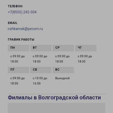
ТЕЛЕФОН
+7(8555) 245-504
EMAIL
nzhkamsk@pecom.ru
ГРАФИК РАБОТЫ
с 09:00 до
с 09:00 до
с 09:00 до
с 09:00 до
18:00
18:00
18:00
18:00
с 09:00 до
с 10:00 до
Выходной
18:00
16:00
Филиалы в Волгоградской области