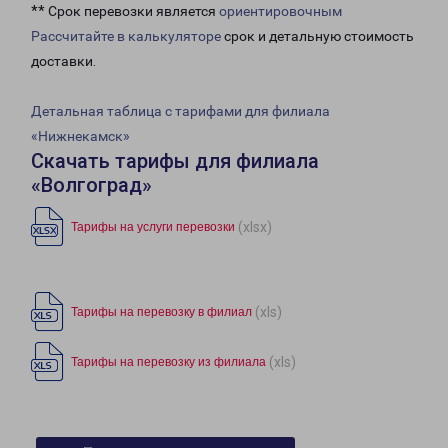
** Срок перевозки является
ориентировочным
Рассчитайте в калькуляторе
срок и детальную стоимость
доставки.
Детальная таблица с тарифами для филиала
«Нижнекамск»
Скачать тарифы для филиала
«Волгоград»
(xlsx)
Тарифы на услуги перевозки
(xls)
Тарифы на перевозку в филиал
(xls)
Тарифы на перевозку из филиала