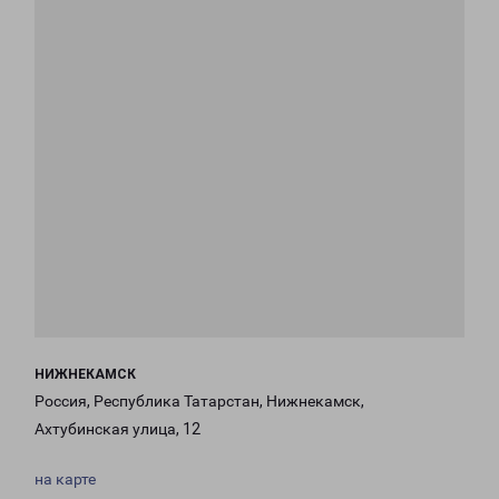
НИЖНЕКАМСК
Россия, Республика Татарстан, Нижнекамск,
Ахтубинская улица, 12
на карте