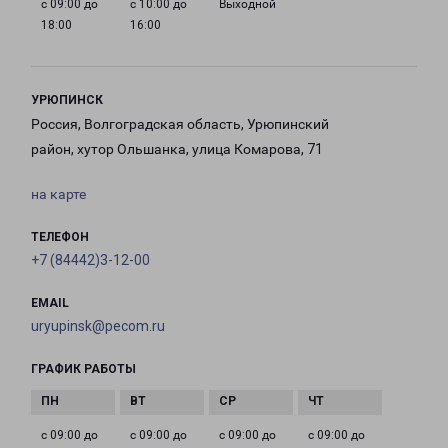
с 09:00 до
с 10:00 до
Выходной
18:00
16:00
УРЮПИНСК
Россия, Волгоградская область, Урюпинский
район, хутор Ольшанка, улица Комарова, 71
на карте
ТЕЛЕФОН
+7 (84442)3-12-00
EMAIL
uryupinsk@pecom.ru
ГРАФИК РАБОТЫ
с 09:00 до
с 09:00 до
с 09:00 до
с 09:00 до