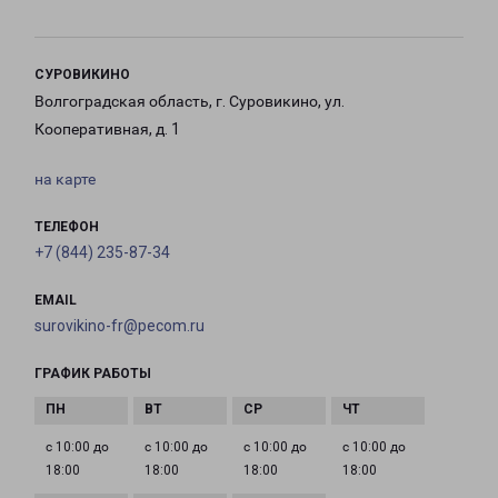
СУРОВИКИНО
Волгоградская область, г. Суровикино, ул.
Кооперативная, д. 1
на карте
ТЕЛЕФОН
+7 (844) 235-87-34
EMAIL
surovikino-fr@pecom.ru
ГРАФИК РАБОТЫ
с 10:00 до
с 10:00 до
с 10:00 до
с 10:00 до
18:00
18:00
18:00
18:00