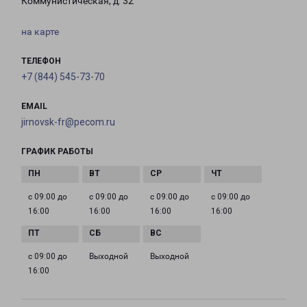
Коммунистическая, д. 32
на карте
ТЕЛЕФОН
+7 (844) 545-73-70
EMAIL
jirnovsk-fr@pecom.ru
ГРАФИК РАБОТЫ
с 09:00 до
с 09:00 до
с 09:00 до
с 09:00 до
16:00
16:00
16:00
16:00
с 09:00 до
Выходной
Выходной
16:00