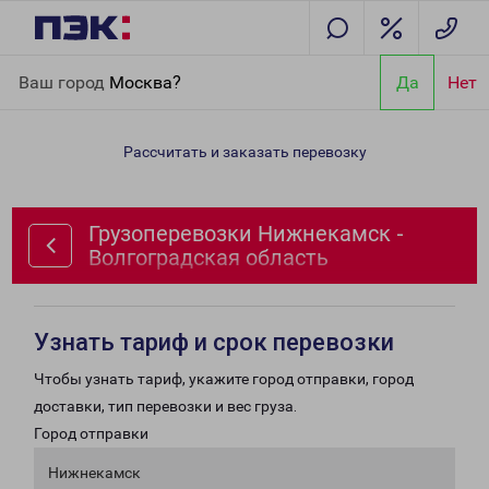
Главная
Направления
Грузоперевозки Нижнекамск -
Ваш город
Москва?
Да
Нет
Волгоградская область
Рассчитать и заказать перевозку
Грузоперевозки Нижнекамск -
Волгоградская область
Узнать тариф и срок перевозки
Чтобы узнать тариф, укажите город отправки, город
доставки, тип перевозки и вес груза.
Город отправки
Нижнекамск