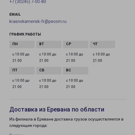
+7 (30245) 7-00-80
EMAIL
krasnokamensk-fr@pecom.ru
ГРАФИК РАБОТЫ
с 10:00 до
с 10:00 до
с 10:00 до
с 10:00 до
21:00
21:00
21:00
21:00
с 10:00 до
с 10:00 до
с 10:00 до
21:00
21:00
21:00
Доставка из Еревана по области
Из филиала в Ереване доставка грузов осуществляется в
следующие города: