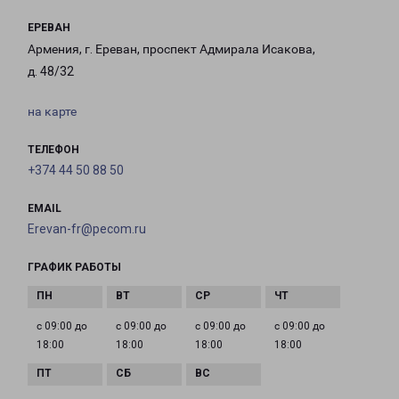
ЕРЕВАН
Армения, г. Ереван, проспект Адмирала Исакова,
д. 48/32
на карте
ТЕЛЕФОН
+374 44 50 88 50
EMAIL
Erevan-fr@pecom.ru
ГРАФИК РАБОТЫ
с 09:00 до
с 09:00 до
с 09:00 до
с 09:00 до
18:00
18:00
18:00
18:00