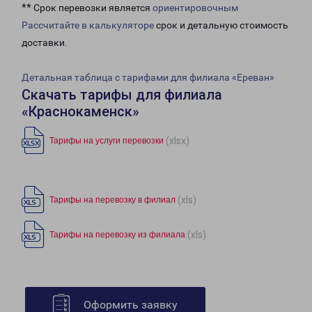
** Срок перевозки является
ориентировочным
Рассчитайте в калькуляторе
срок и детальную стоимость
доставки.
Детальная таблица с тарифами для филиала «Ереван»
Скачать тарифы для филиала
«Краснокаменск»
(xlsx)
Тарифы на услуги перевозки
(xls)
Тарифы на перевозку в филиал
(xls)
Тарифы на перевозку из филиала
Оформить заявку