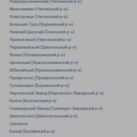
Новокручининский (Читинский р-н)
Маккавеево (Читинский р-н)
Новотроицк (Читинский р-н)
Большая Тура (Карымский р-н)
Нижний Цасучей (Ононский р-н)
Приисковый (Нерчинский р-н)
Первомайский (Шилкинский р-н)
Ясная (Оловяннинский р-н)
Целинный (Краснокаменский р-н)
Юбилейный (Краснокаменский р-н)
Приаргунск (Приаргунский р-н)
Соловьевск (Борзинский р-н)
Нерчинский Завод (Нерчинско-Заводский р-н)
Калга (Калганский р-н)
Газимурский Завод (Газимуро-Заводский р-н)
Шелопугино (Шелопугинский р-н)
Сретенск
Балей (Балейский р-н)