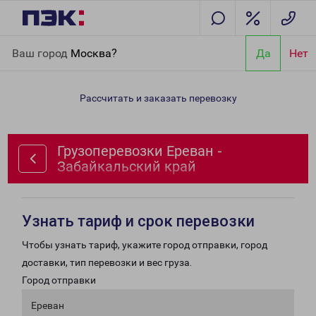
Главная
Направления
Грузоперевозки Ереван -
Ваш город
Москва?
Да
Нет
Забайкальский край
Рассчитать и заказать перевозку
Грузоперевозки Ереван -
Забайкальский край
Узнать тариф и срок перевозки
Чтобы узнать тариф, укажите город отправки, город
доставки, тип перевозки и вес груза.
Город отправки
Ереван