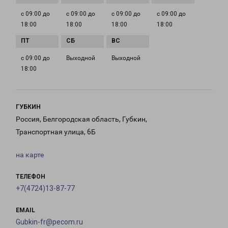
с 09:00 до
с 09:00 до
с 09:00 до
с 09:00 до
18:00
18:00
18:00
18:00
с 09:00 до
Выходной
Выходной
18:00
ГУБКИН
Россия, Белгородская область, Губкин,
Транспортная улица, 6Б
на карте
ТЕЛЕФОН
+7(4724)13-87-77
EMAIL
Gubkin-fr@pecom.ru