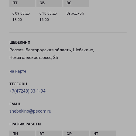
с 09:00 до
с 10:00 до
Выходной
18:00
16:00
ШЕБЕКИНО
Россия, Белгородская область, Шебекино,
Нежегольское шоссе, 2Б
на карте
ТЕЛЕФОН
+7(47248) 33-1-94
EMAIL
shebekino@pecom.ru
ГРАФИК РАБОТЫ