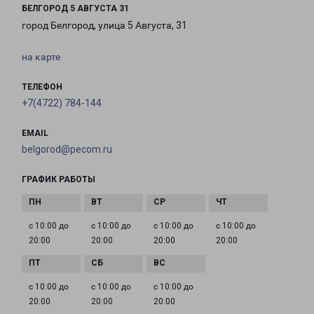
БЕЛГОРОД 5 АВГУСТА 31
город Белгород, улица 5 Августа, 31
на карте
ТЕЛЕФОН
+7(4722) 784-144
EMAIL
belgorod@pecom.ru
ГРАФИК РАБОТЫ
с 10:00 до
с 10:00 до
с 10:00 до
с 10:00 до
20:00
20:00
20:00
20:00
с 10:00 до
с 10:00 до
с 10:00 до
20:00
20:00
20:00