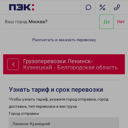
Главная
Направления
Грузоперевозки Ленинск-Кузнецкий -
Ваш город
Москва?
Да
Нет
Белгородская область
Рассчитать и заказать перевозку
Грузоперевозки Ленинск-
Кузнецкий - Белгородская область
Узнать тариф и срок перевозки
Чтобы узнать тариф, укажите город отправки, город
доставки, тип перевозки и вес груза.
Город отправки
Ленинск-Кузнецкий