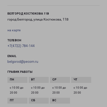
БЕЛГОРОД КОСТЮКОВА 11В
город Белгород, улица Костюкова, 11В
на карте
ТЕЛЕФОН
+7(4722) 784-144
EMAIL
belgorod@pecom.ru
ГРАФИК РАБОТЫ
с 10:00 до
с 10:00 до
с 10:00 до
с 10:00 до
20:00
20:00
20:00
20:00