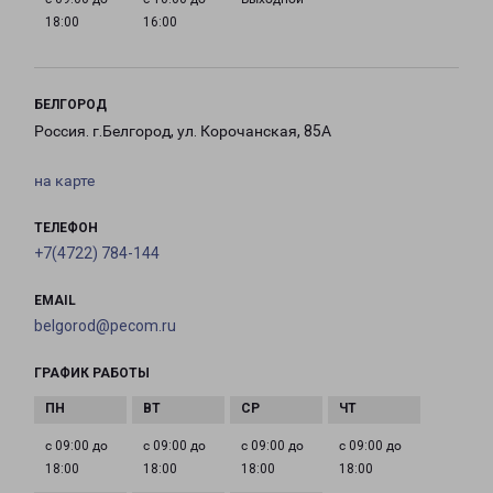
18:00
16:00
БЕЛГОРОД
Россия. г.Белгород, ул. Корочанская, 85А
на карте
ТЕЛЕФОН
+7(4722) 784-144
EMAIL
belgorod@pecom.ru
ГРАФИК РАБОТЫ
с 09:00 до
с 09:00 до
с 09:00 до
с 09:00 до
18:00
18:00
18:00
18:00