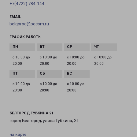
+7(4722) 784-144
EMAIL
belgorod@pecom.ru
ГРАФИК РАБОТЫ
с 10:00 до
с 10:00 до
с 10:00 до
с 10:00 до
20:00
20:00
20:00
20:00
с 10:00 до
с 10:00 до
с 10:00 до
20:00
20:00
20:00
БЕЛГОРОД ГУБКИНА 21
город Белгород, улица Губкина, 21
на карте