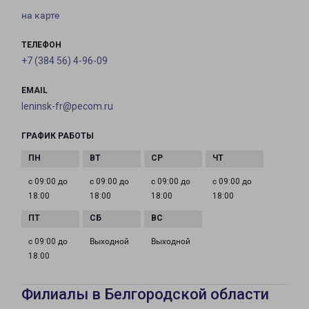
на карте
ТЕЛЕФОН
+7 (384 56) 4-96-09
EMAIL
leninsk-fr@pecom.ru
ГРАФИК РАБОТЫ
с 09:00 до
с 09:00 до
с 09:00 до
с 09:00 до
18:00
18:00
18:00
18:00
с 09:00 до
Выходной
Выходной
18:00
Филиалы в Белгородской области