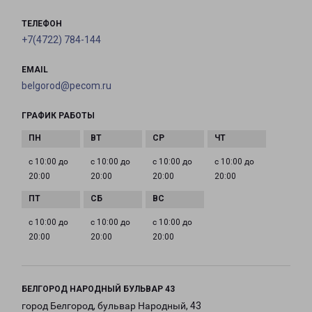
ТЕЛЕФОН
+7(4722) 784-144
EMAIL
belgorod@pecom.ru
ГРАФИК РАБОТЫ
с 10:00 до
с 10:00 до
с 10:00 до
с 10:00 до
20:00
20:00
20:00
20:00
с 10:00 до
с 10:00 до
с 10:00 до
20:00
20:00
20:00
БЕЛГОРОД НАРОДНЫЙ БУЛЬВАР 43
город Белгород, бульвар Народный, 43