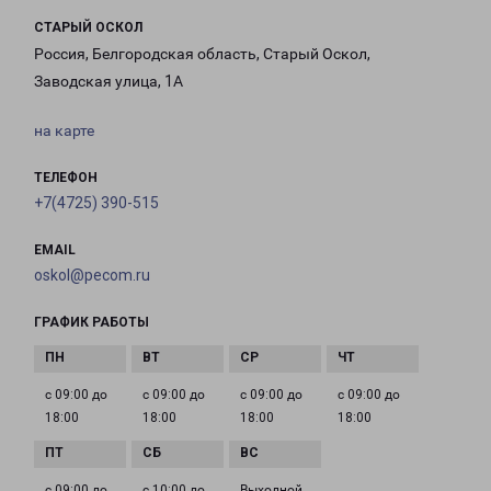
СТАРЫЙ ОСКОЛ
Россия, Белгородская область, Старый Оскол,
Заводская улица, 1А
на карте
ТЕЛЕФОН
+7(4725) 390-515
EMAIL
oskol@pecom.ru
ГРАФИК РАБОТЫ
с 09:00 до
с 09:00 до
с 09:00 до
с 09:00 до
18:00
18:00
18:00
18:00
с 09:00 до
с 10:00 до
Выходной