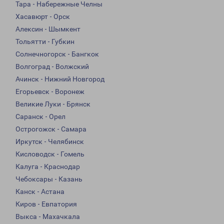
Тара - Набережные Челны
Хасавюрт - Орск
Алексин - Шымкент
Тольятти - Губкин
Солнечногорск - Бангкок
Волгоград - Волжский
Ачинск - Нижний Новгород
Егорьевск - Воронеж
Великие Луки - Брянск
Саранск - Орел
Острогожск - Самара
Иркутск - Челябинск
Кисловодск - Гомель
Калуга - Краснодар
Чебоксары - Казань
Канск - Астана
Киров - Евпатория
Выкса - Махачкала