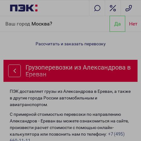
Главная
Направления
Грузоперевозки из Александрова в
Ваш город
Москва?
Да
Нет
Ереван
Рассчитать и заказать перевозку
Грузоперевозки из Александрова в
Ереван
ПЭК доставляет грузы из Александрова в Ереван, а также
в другие города России автомобильным и
авиатранспортом.
С примерной стоимостью перевозки по направлению
Александров - Ереван вы можете ознакомиться на сайте,
произвести расчет стоимости с помощью онлайн-
калькулятора или позвонить нам по телефону:
+7 (495)
660-11-11
.