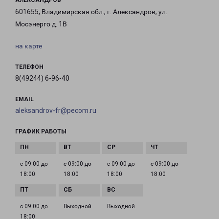
АЛЕКСАНДРОВ
601655, Владимирская обл., г. Александров, ул.
Мосэнерго д. 1В
на карте
ТЕЛЕФОН
8(49244) 6-96-40
EMAIL
aleksandrov-fr@pecom.ru
ГРАФИК РАБОТЫ
с 09:00 до
с 09:00 до
с 09:00 до
с 09:00 до
18:00
18:00
18:00
18:00
с 09:00 до
Выходной
Выходной
18:00