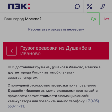
Главная
Направления
Грузоперевозки из Душанбе в Иваново
Ваш город
Москва?
Да
Нет
Рассчитать и заказать перевозку
Грузоперевозки из Душанбе в
Иваново
ПЭК доставляет грузы из Душанбе в Иваново, а также в
другие города России автомобильным и
авиатранспортом.
С примерной стоимостью перевозки по направлению
Душанбе - Иваново вы можете ознакомиться на сайте,
произвести расчет стоимости с помощью онлайн-
калькулятора или позвонить нам по телефону:
+7 (495)
660-11-11
.