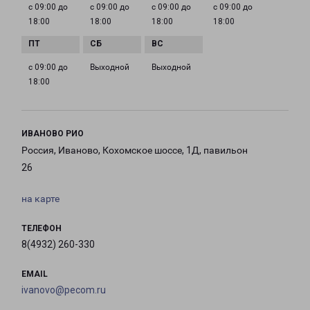
с 09:00 до
с 09:00 до
с 09:00 до
с 09:00 до
18:00
18:00
18:00
18:00
с 09:00 до
Выходной
Выходной
18:00
ИВАНОВО РИО
Россия, Иваново, Кохомское шоссе, 1Д, павильон
26
на карте
ТЕЛЕФОН
8(4932) 260-330
EMAIL
ivanovo@pecom.ru