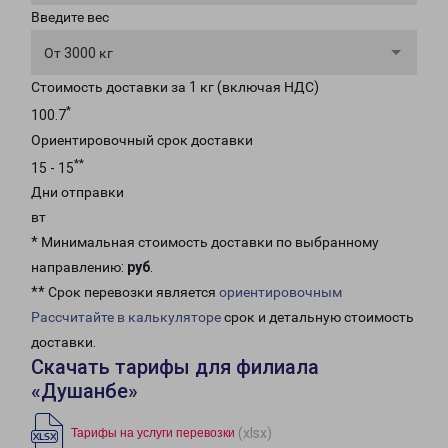
Введите вес
От 3000 кг
Стоимость доставки за 1 кг (включая НДС)
*
100.7
Ориентировочный срок доставки
**
15 - 15
Дни отправки
вт
* Минимальная стоимость доставки по выбранному
направлению:
руб
.
** Срок перевозки является
ориентировочным
Рассчитайте в калькуляторе
срок и детальную стоимость
доставки.
Скачать тарифы для филиала
«Душанбе»
(xlsx)
Тарифы на услуги перевозки