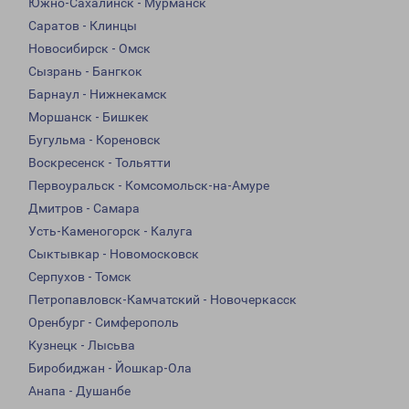
Южно-Сахалинск - Мурманск
Саратов - Клинцы
Новосибирск - Омск
Сызрань - Бангкок
Барнаул - Нижнекамск
Моршанск - Бишкек
Бугульма - Кореновск
Воскресенск - Тольятти
Первоуральск - Комсомольск-на-Амуре
Дмитров - Самара
Усть-Каменогорск - Калуга
Сыктывкар - Новомосковск
Серпухов - Томск
Петропавловск-Камчатский - Новочеркасск
Оренбург - Симферополь
Кузнецк - Лысьва
Биробиджан - Йошкар-Ола
Анапа - Душанбе