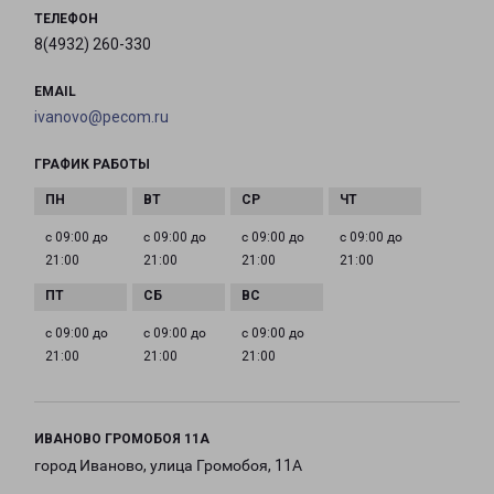
ТЕЛЕФОН
8(4932) 260-330
EMAIL
ivanovo@pecom.ru
ГРАФИК РАБОТЫ
с 09:00 до
с 09:00 до
с 09:00 до
с 09:00 до
21:00
21:00
21:00
21:00
с 09:00 до
с 09:00 до
с 09:00 до
21:00
21:00
21:00
ИВАНОВО ГРОМОБОЯ 11А
город Иваново, улица Громобоя, 11А