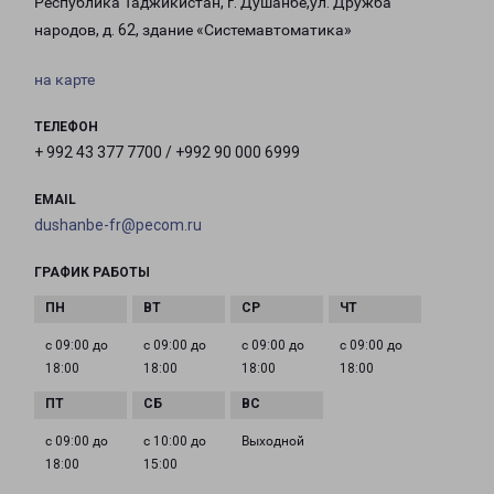
Республика Таджикистан, г. Душанбе,ул. Дружба
народов, д. 62, здание «Системавтоматика»
на карте
ТЕЛЕФОН
+ 992 43 377 7700 / +992 90 000 6999
EMAIL
dushanbe-fr@pecom.ru
ГРАФИК РАБОТЫ
с 09:00 до
с 09:00 до
с 09:00 до
с 09:00 до
18:00
18:00
18:00
18:00
с 09:00 до
с 10:00 до
Выходной
18:00
15:00