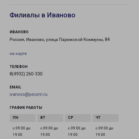
Филиалы в Иваново
ИВАНОВО
Россия, Иваново, улица Парижской Коммуны, 84
на карте
ТЕЛЕФОН
8(4932) 260-330
EMAIL
ivanovo@pecom.ru
ГРАФИК РАБОТЫ
с 09:00 до
с 09:00 до
с 09:00 до
с 09:00 до
19:00
19:00
19:00
19:00