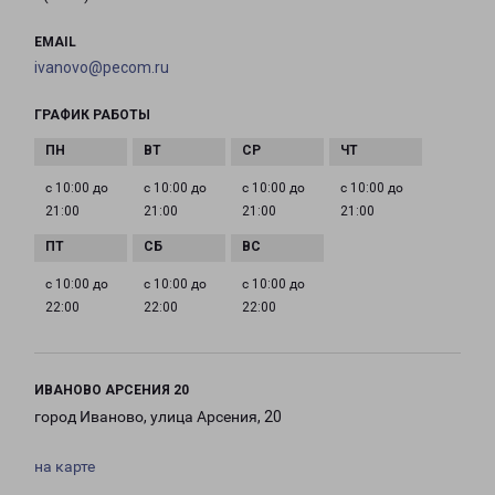
EMAIL
ivanovo@pecom.ru
ГРАФИК РАБОТЫ
с 10:00 до
с 10:00 до
с 10:00 до
с 10:00 до
21:00
21:00
21:00
21:00
с 10:00 до
с 10:00 до
с 10:00 до
22:00
22:00
22:00
ИВАНОВО АРСЕНИЯ 20
город Иваново, улица Арсения, 20
на карте