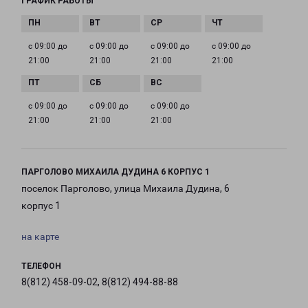
ГРАФИК РАБОТЫ
с 09:00 до
с 09:00 до
с 09:00 до
с 09:00 до
21:00
21:00
21:00
21:00
с 09:00 до
с 09:00 до
с 09:00 до
21:00
21:00
21:00
ПАРГОЛОВО МИХАИЛА ДУДИНА 6 КОРПУС 1
поселок Парголово, улица Михаила Дудина, 6
корпус 1
на карте
ТЕЛЕФОН
8(812) 458-09-02, 8(812) 494-88-88