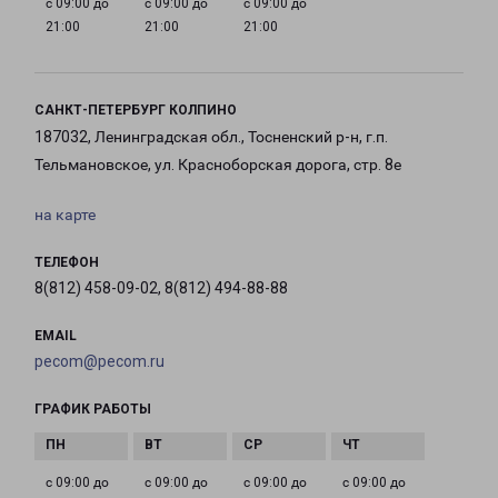
с 09:00 до
с 09:00 до
с 09:00 до
21:00
21:00
21:00
САНКТ-ПЕТЕРБУРГ КОЛПИНО
187032, Ленинградская обл., Тосненский р-н, г.п.
Тельмановское, ул. Красноборская дорога, стр. 8е
на карте
ТЕЛЕФОН
8(812) 458-09-02, 8(812) 494-88-88
EMAIL
pecom@pecom.ru
ГРАФИК РАБОТЫ
с 09:00 до
с 09:00 до
с 09:00 до
с 09:00 до