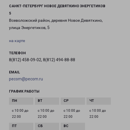
САНКТ-ПЕТЕРБУРГ НОВОЕ ДЕВЯТКИНО ЭНЕРГЕТИКОВ
5
Всеволожский район, деревня Новое Девяткино,
улица Энергетиков, 5
на карте
ТЕЛЕФОН
8(812) 458-09-02, 8(812) 494-88-88
EMAIL
pecom@pecom.ru
ГРАФИК РАБОТЫ
с 10:00 до
с 10:00 до
с 10:00 до
с 10:00 до
22:00
22:00
22:00
22:00