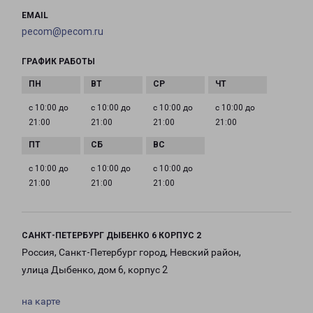
EMAIL
pecom@pecom.ru
ГРАФИК РАБОТЫ
с 10:00 до
с 10:00 до
с 10:00 до
с 10:00 до
21:00
21:00
21:00
21:00
с 10:00 до
с 10:00 до
с 10:00 до
21:00
21:00
21:00
САНКТ-ПЕТЕРБУРГ ДЫБЕНКО 6 КОРПУС 2
Россия, Санкт-Петербург город, Невский район,
улица Дыбенко, дом 6, корпус 2
на карте