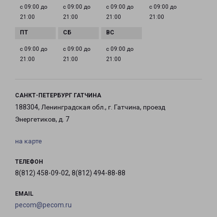
с 09:00 до
с 09:00 до
с 09:00 до
с 09:00 до
21:00
21:00
21:00
21:00
с 09:00 до
с 09:00 до
с 09:00 до
21:00
21:00
21:00
САНКТ-ПЕТЕРБУРГ ГАТЧИНА
188304, Ленинградская обл., г. Гатчина, проезд
Энергетиков, д. 7
на карте
ТЕЛЕФОН
8(812) 458-09-02, 8(812) 494-88-88
EMAIL
pecom@pecom.ru