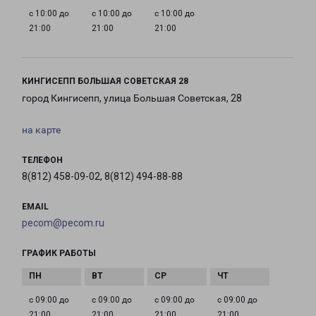
с 10:00 до
с 10:00 до
с 10:00 до
21:00
21:00
21:00
КИНГИСЕПП БОЛЬШАЯ СОВЕТСКАЯ 28
город Кингисепп, улица Большая Советская, 28
на карте
ТЕЛЕФОН
8(812) 458-09-02, 8(812) 494-88-88
EMAIL
pecom@pecom.ru
ГРАФИК РАБОТЫ
с 09:00 до
с 09:00 до
с 09:00 до
с 09:00 до
21:00
21:00
21:00
21:00