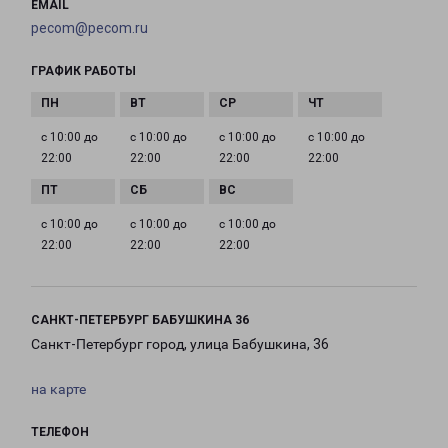
EMAIL
pecom@pecom.ru
ГРАФИК РАБОТЫ
с 10:00 до
с 10:00 до
с 10:00 до
с 10:00 до
22:00
22:00
22:00
22:00
с 10:00 до
с 10:00 до
с 10:00 до
22:00
22:00
22:00
САНКТ-ПЕТЕРБУРГ БАБУШКИНА 36
Санкт-Петербург город, улица Бабушкина, 36
на карте
ТЕЛЕФОН