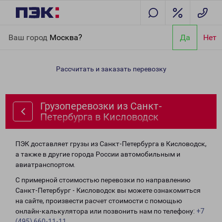
Главная
Направления
Грузоперевозки из Санкт-Петербурга в
Ваш город
Москва?
Да
Нет
Кисловодск
Рассчитать и заказать перевозку
Грузоперевозки из Санкт-
Петербурга в Кисловодск
ПЭК доставляет грузы из Санкт-Петербурга в Кисловодск,
а также в другие города России автомобильным и
авиатранспортом.
С примерной стоимостью перевозки по направлению
Санкт-Петербург - Кисловодск вы можете ознакомиться
на сайте, произвести расчет стоимости с помощью
онлайн-калькулятора или позвонить нам по телефону:
+7
(495) 660-11-11
.