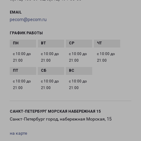
EMAIL
pecom@pecom.ru
ГРАФИК РАБОТЫ
с 10:00 до
с 10:00 до
с 10:00 до
с 10:00 до
21:00
21:00
21:00
21:00
с 10:00 до
с 10:00 до
с 10:00 до
21:00
21:00
21:00
САНКТ-ПЕТЕРБУРГ МОРСКАЯ НАБЕРЕЖНАЯ 15
Санкт-Петербург город, набережная Морская, 15
на карте