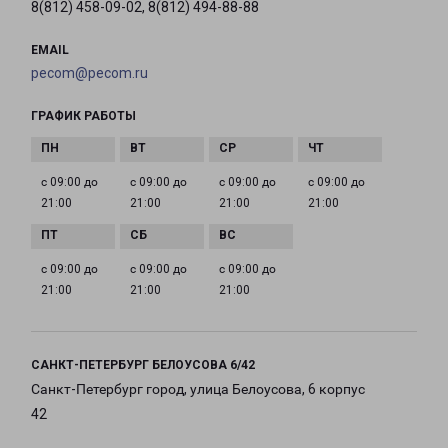
8(812) 458-09-02, 8(812) 494-88-88
EMAIL
pecom@pecom.ru
ГРАФИК РАБОТЫ
с 09:00 до
с 09:00 до
с 09:00 до
с 09:00 до
21:00
21:00
21:00
21:00
с 09:00 до
с 09:00 до
с 09:00 до
21:00
21:00
21:00
САНКТ-ПЕТЕРБУРГ БЕЛОУСОВА 6/42
Санкт-Петербург город, улица Белоусова, 6 корпус
42