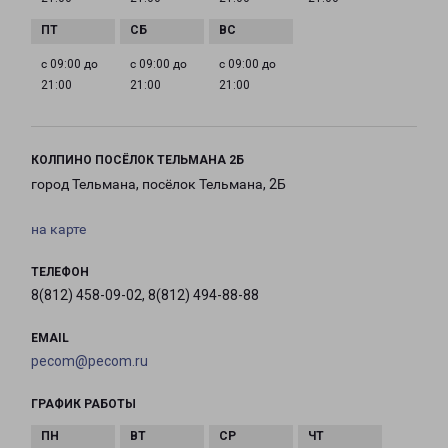
с 09:00 до
с 09:00 до
с 09:00 до
21:00
21:00
21:00
КОЛПИНО ПОСЁЛОК ТЕЛЬМАНА 2Б
город Тельмана, посёлок Тельмана, 2Б
на карте
ТЕЛЕФОН
8(812) 458-09-02, 8(812) 494-88-88
EMAIL
pecom@pecom.ru
ГРАФИК РАБОТЫ