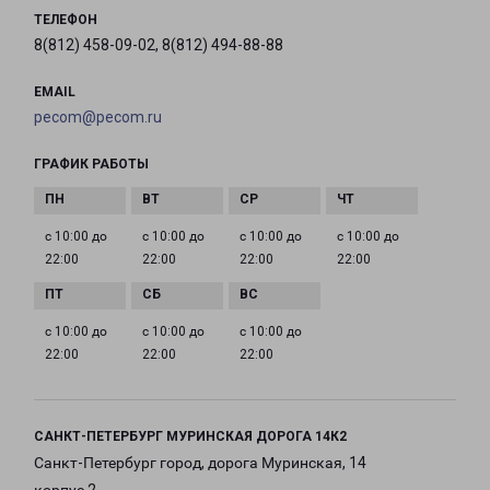
ТЕЛЕФОН
8(812) 458-09-02, 8(812) 494-88-88
EMAIL
pecom@pecom.ru
ГРАФИК РАБОТЫ
с 10:00 до
с 10:00 до
с 10:00 до
с 10:00 до
22:00
22:00
22:00
22:00
с 10:00 до
с 10:00 до
с 10:00 до
22:00
22:00
22:00
САНКТ-ПЕТЕРБУРГ МУРИНСКАЯ ДОРОГА 14К2
Санкт-Петербург город, дорога Муринская, 14