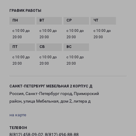
ГРАФИК РАБОТЫ
с 10:00 до
с 10:00 до
с 10:00 до
с 10:00 до
20:00
20:00
20:00
20:00
с 10:00 до
с 10:00 до
с 10:00 до
20:00
20:00
20:00
САНКТ-ПЕТЕРБУРГ МЕБЕЛЬНАЯ 2 КОРПУС Д
Россия, Санкт-Петербург город, Приморский
район, улица Мебельная, дом 2, литера д
на карте
ТЕЛЕФОН
8(812) 458-09-02, 8(812) 494-88-88