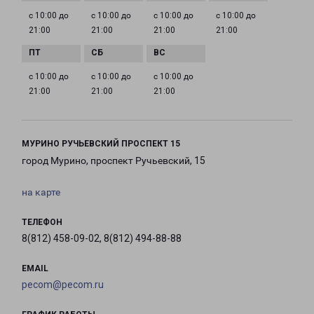
с 10:00 до
с 10:00 до
с 10:00 до
с 10:00 до
21:00
21:00
21:00
21:00
с 10:00 до
с 10:00 до
с 10:00 до
21:00
21:00
21:00
МУРИНО РУЧЬЕВСКИЙ ПРОСПЕКТ 15
город Мурино, проспект Ручьевский, 15
на карте
ТЕЛЕФОН
8(812) 458-09-02, 8(812) 494-88-88
EMAIL
pecom@pecom.ru