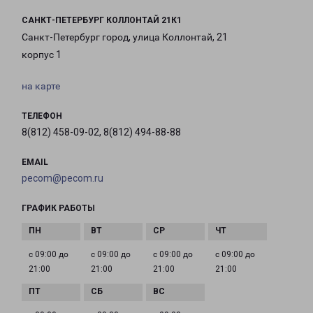
САНКТ-ПЕТЕРБУРГ КОЛЛОНТАЙ 21К1
Санкт-Петербург город, улица Коллонтай, 21
корпус 1
на карте
ТЕЛЕФОН
8(812) 458-09-02, 8(812) 494-88-88
EMAIL
pecom@pecom.ru
ГРАФИК РАБОТЫ
с 09:00 до
с 09:00 до
с 09:00 до
с 09:00 до
21:00
21:00
21:00
21:00