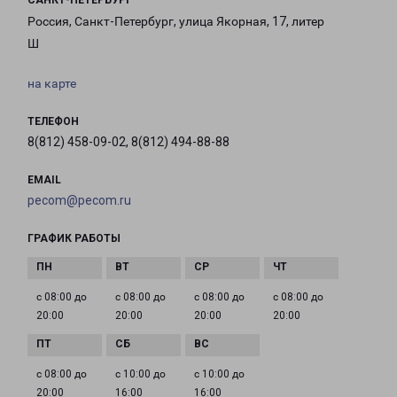
САНКТ-ПЕТЕРБУРГ
Россия, Санкт-Петербург, улица Якорная, 17, литер
Ш
на карте
ТЕЛЕФОН
8(812) 458-09-02, 8(812) 494-88-88
EMAIL
pecom@pecom.ru
ГРАФИК РАБОТЫ
с 08:00 до
с 08:00 до
с 08:00 до
с 08:00 до
20:00
20:00
20:00
20:00
с 08:00 до
с 10:00 до
с 10:00 до
20:00
16:00
16:00