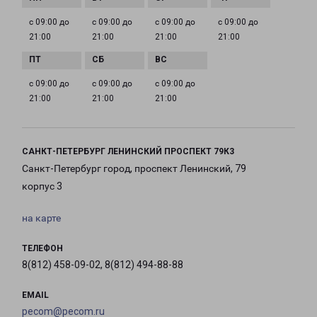
с 09:00 до
с 09:00 до
с 09:00 до
с 09:00 до
21:00
21:00
21:00
21:00
с 09:00 до
с 09:00 до
с 09:00 до
21:00
21:00
21:00
САНКТ-ПЕТЕРБУРГ ЛЕНИНСКИЙ ПРОСПЕКТ 79К3
Санкт-Петербург город, проспект Ленинский, 79
корпус 3
на карте
ТЕЛЕФОН
8(812) 458-09-02, 8(812) 494-88-88
EMAIL
pecom@pecom.ru