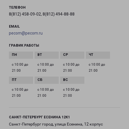
ТЕЛЕФОН
8(812) 458-09-02, 8(812) 494-88-88
EMAIL
pecom@pecom.ru
ГРАФИК РАБОТЫ
с 10:00 до
с 10:00 до
с 10:00 до
с 10:00 до
21:00
21:00
21:00
21:00
с 10:00 до
с 10:00 до
с 10:00 до
21:00
21:00
21:00
САНКТ-ПЕТЕРБУРГ ЕСЕНИНА 12К1
Санкт-Петербург город, улица Есенина, 12 корпус