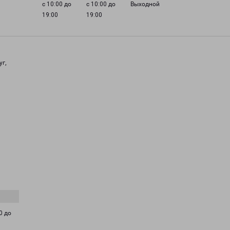
с 10:00 до
с 10:00 до
Выходной
19:00
19:00
уг,
0 до