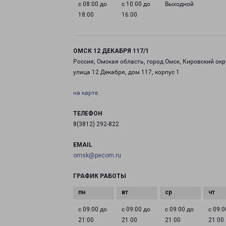
с 08:00 до
с 10:00 до
Выходной
18:00
16:00
ОМСК 12 ДЕКАБРЯ 117/1
Россия, Омская область, город Омск, Кировский окр
улица 12 Декабря, дом 117, корпус 1
на карте
ТЕЛЕФОН
8(3812) 292-822
EMAIL
omsk@pecom.ru
ГРАФИК РАБОТЫ
с 09:00 до
с 09:00 до
с 09:00 до
с 09:0
21:00
21:00
21:00
21:00