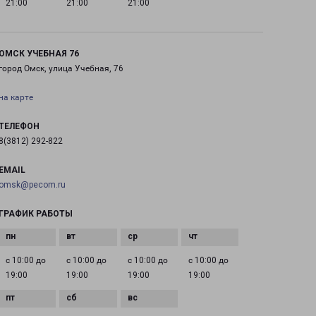
21:00
21:00
21:00
ОМСК УЧЕБНАЯ 76
город Омск, улица Учебная, 76
на карте
ТЕЛЕФОН
8(3812) 292-822
EMAIL
omsk@pecom.ru
ГРАФИК РАБОТЫ
с 10:00 до
с 10:00 до
с 10:00 до
с 10:00 до
19:00
19:00
19:00
19:00