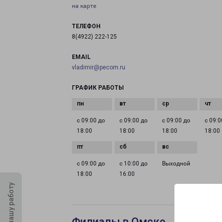
на карте
ТЕЛЕФОН
8(4922) 222-125
EMAIL
vladimir@pecom.ru
ГРАФИК РАБОТЫ
с 09:00 до
с 09:00 до
с 09:00 до
с 09:0
18:00
18:00
18:00
18:00
с 09:00 до
с 10:00 до
Выходной
18:00
16:00
Оцените нашу работу
Филиалы в Омске