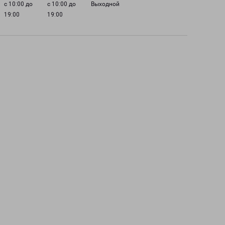
с 10:00 до
с 10:00 до
Выходной
19:00
19:00