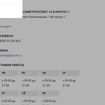
ОМСК КОСМИЧЕСКИЙ ПРОСПЕКТ 14 А КОРПУС 1
город Омск, проспект Космический, 14А корпус 1
на карте
ТЕЛЕФОН
8(3812) 292-822
EMAIL
omsk@pecom.ru
ГРАФИК РАБОТЫ
с 09:00 до
с 09:00 до
с 09:00 до
с 09:00 до
21:00
21:00
21:00
21:00
с 09:00 до
с 09:00 до
с 09:00 до