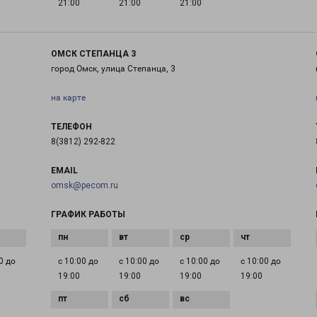
21:00
21:00
21:00
ОМСК СТЕПАНЦА 3
город Омск, улица Степанца, 3
на карте
ТЕЛЕФОН
8(3812) 292-822
EMAIL
omsk@pecom.ru
ГРАФИК РАБОТЫ
0 до
с 10:00 до
с 10:00 до
с 10:00 до
с 10:00 до
19:00
19:00
19:00
19:00