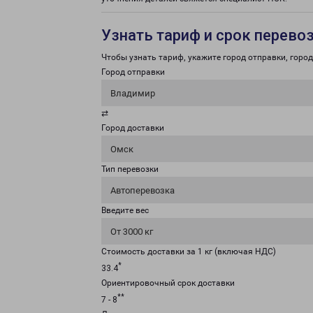
Узнать тариф и срок перево
Чтобы узнать тариф, укажите город отправки, город 
Город отправки
Владимир
⇄
Город доставки
Омск
Тип перевозки
Автоперевозка
Введите вес
От 3000 кг
Стоимость доставки за 1 кг (включая НДС)
*
33.4
Ориентировочный срок доставки
**
7 - 8