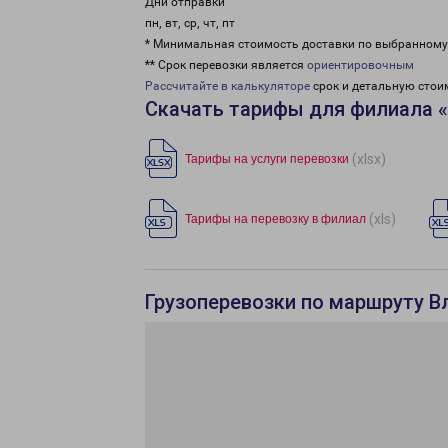
Дни отправки
пн, вт, ср, чт, пт
* Минимальная стоимость доставки по выбранном
** Срок перевозки является
ориентировочным
Рассчитайте в калькуляторе
срок и детальную стои
Скачать тарифы для филиала 
(xlsx)
Тарифы на услуги перевозки
(xls)
Тарифы на перевозку в филиал
Грузоперевозки по маршруту В