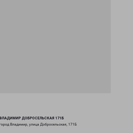
ВЛАДИМИР ДОБРОСЕЛЬСКАЯ 171Б
город Владимир, улица Добросельская, 171Б