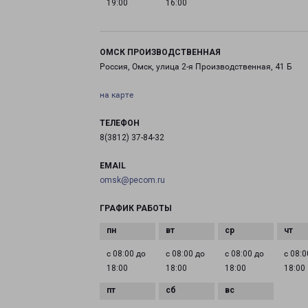
19:00
16:00
ОМСК ПРОИЗВОДСТВЕННАЯ
Россия, Омск, улица 2-я Производственная, 41 Б
на карте
ТЕЛЕФОН
8(3812) 37-84-32
EMAIL
omsk@pecom.ru
ГРАФИК РАБОТЫ
с 08:00 до
с 08:00 до
с 08:00 до
с 08:0
18:00
18:00
18:00
18:00