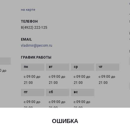
на карте
ТЕЛЕФОН
8(4922) 222-125
EMAIL
vladimir@pecom.ru
ГРАФИК РАБОТЫ
0 до
с 09:00 до
с 09:00 до
с 09:00 до
с 09:00 до
21:00
21:00
21:00
21:00
с 09:00 до
с 09:00 до
с 09:00 до
21:00
21:00
21:00
ОШИБКА