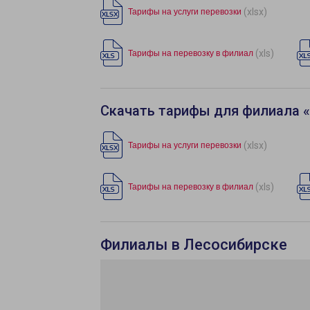
(xlsx)
Тарифы на услуги перевозки
(xls)
Тарифы на перевозку в филиал
Скачать тарифы для филиала 
(xlsx)
Тарифы на услуги перевозки
(xls)
Тарифы на перевозку в филиал
Филиалы в Лесосибирске