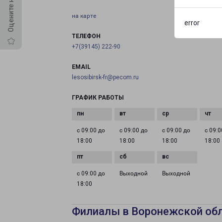
на карте
error
ТЕЛЕФОН
+7(39145) 222-90
EMAIL
lesosibirsk-fr@pecom.ru
ГРАФИК РАБОТЫ
с 09:00 до
с 09:00 до
с 09:00 до
с 09:0
18:00
18:00
18:00
18:00
с 09:00 до
Выходной
Выходной
18:00
Филиалы в Воронежской об