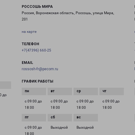
РОССОШЬ МИРА
Россия, Воронежская область, Россошь, улица Мира,
201
на карте
ТЕЛЕФОН
+7(47396) 660-25
EMAIL
rossosh-fr@pecom.ru
ГРАФИК РАБОТЫ
0 до
с 09:00 до
с 09:00 до
с 09:00 до
с 09:00 до
18:00
18:00
18:00
18:00
с 09:00 до
Выходной
Выходной
18:00