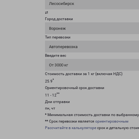
Лесосибирск
⇄
Город доставки
Воронеж
Тип перевозки
Автоперевозка
Введите вес
От 3000 кг
Стоимость доставки за 1 кг (включая НДС)
*
25.9
Ориентировочный срок доставки
**
11 - 12
Дни отправки
пн, чт
* Минимальная стоимость доставки по выбранном
** Срок перевозки является
ориентировочным
Рассчитайте в калькуляторе
срок и детальную стои