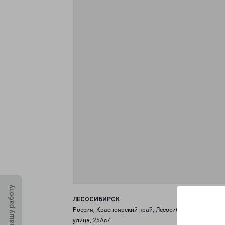
Оцените нашу работу
ЛЕСОСИБИРСК
Россия, Красноярский край, Лесосибирск, Енисейск
улица, 25Ас7