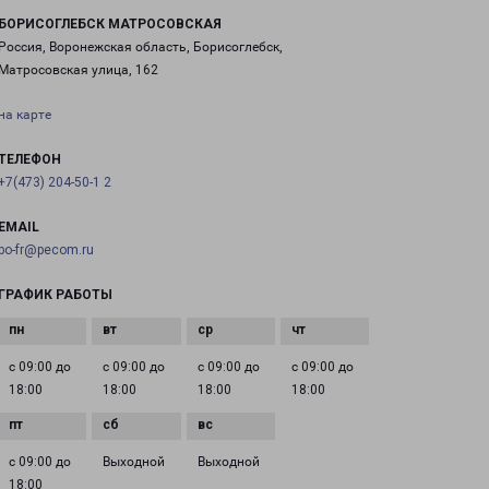
БОРИСОГЛЕБСК МАТРОСОВСКАЯ
Россия, Воронежская область, Борисоглебск,
Матросовская улица, 162
на карте
ТЕЛЕФОН
+7(473) 204-50-1 2
EMAIL
bo-fr@pecom.ru
ГРАФИК РАБОТЫ
с 09:00 до
с 09:00 до
с 09:00 до
с 09:00 до
18:00
18:00
18:00
18:00
с 09:00 до
Выходной
Выходной
18:00