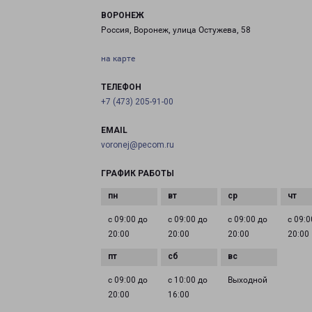
ВОРОНЕЖ
Россия, Воронеж, улица Остужева, 58
на карте
ТЕЛЕФОН
+7 (473) 205-91-00
EMAIL
voronej@pecom.ru
ГРАФИК РАБОТЫ
с 09:00 до
с 09:00 до
с 09:00 до
с 09:0
20:00
20:00
20:00
20:00
с 09:00 до
с 10:00 до
Выходной
20:00
16:00