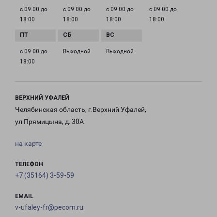
с 09:00 до
с 09:00 до
с 09:00 до
с 09:00 до
18:00
18:00
18:00
18:00
с 09:00 до
Выходной
Выходной
18:00
ВЕРХНИЙ УФАЛЕЙ
Челябинская область, г.Верхний Уфалей,
ул.Прямицына, д. 30А
на карте
ТЕЛЕФОН
+7 (35164) 3-59-59
EMAIL
v-ufaley-fr@pecom.ru