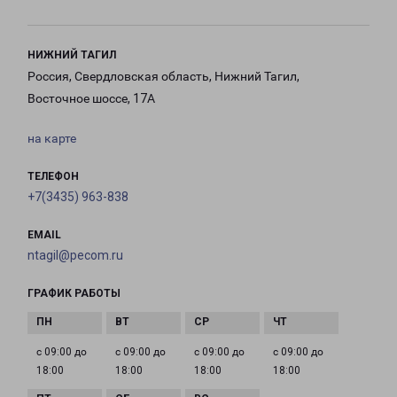
НИЖНИЙ ТАГИЛ
Россия, Свердловская область, Нижний Тагил,
Восточное шоссе, 17А
на карте
ТЕЛЕФОН
+7(3435) 963-838
EMAIL
ntagil@pecom.ru
ГРАФИК РАБОТЫ
с 09:00 до
с 09:00 до
с 09:00 до
с 09:00 до
18:00
18:00
18:00
18:00