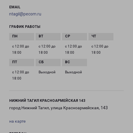
EMAIL
ntagil@pecom.ru
ГРАФИК РАБОТЫ
с 12:00 до
с 12:00 до
с 12:00 до
с 12:00 до
18:00
18:00
18:00
18:00
с 12:00 до
Выходной
Выходной
18:00
НИЖНИЙ ТАГИЛ КРАСНОАРМЕЙСКАЯ 143
город Нижний Тагил, улица Красноармейская, 143
на карте