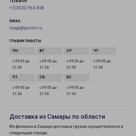
ТЕЛЕФОН
+7(3435) 963-838
EMAIL
ntagil@pecom.ru
ГРАФИК РАБОТЫ
с 09:00 до
с 09:00 до
с 09:00 до
с 09:00 до
21:00
21:00
21:00
21:00
с 09:00 до
с 09:00 до
с 09:00 до
21:00
21:00
21:00
Доставка из Самары по области
Из филиала в Самаре доставка грузов осуществляется в
следующие города: