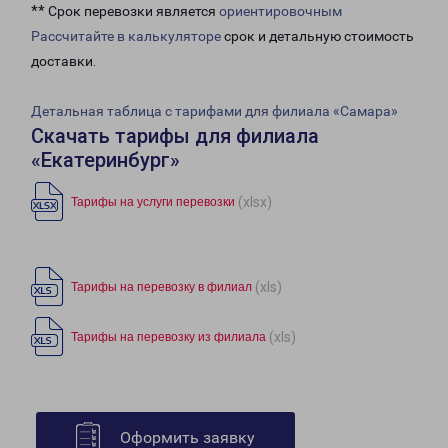
** Срок перевозки является
ориентировочным
Рассчитайте в калькуляторе
срок и детальную стоимость
доставки.
Детальная таблица с тарифами для филиала «Самара»
Скачать тарифы для филиала
«Екатеринбург»
(xlsx)
Тарифы на услуги перевозки
(xls)
Тарифы на перевозку в филиал
(xls)
Тарифы на перевозку из филиала
Оформить заявку