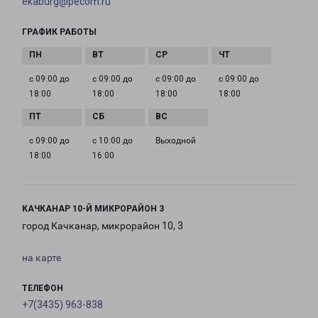
ekaburg@pecom.ru
ГРАФИК РАБОТЫ
с 09:00 до
с 09:00 до
с 09:00 до
с 09:00 до
18:00
18:00
18:00
18:00
с 09:00 до
с 10:00 до
Выходной
18:00
16:00
КАЧКАНАР 10-Й МИКРОРАЙОН 3
город Качканар, микрорайон 10, 3
на карте
ТЕЛЕФОН
+7(3435) 963-838