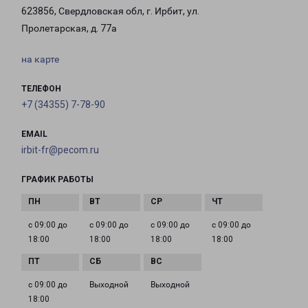
623856, Свердловская обл, г. Ирбит, ул.
Пролетарская, д. 77а
на карте
ТЕЛЕФОН
+7 (34355) 7-78-90
EMAIL
irbit-fr@pecom.ru
ГРАФИК РАБОТЫ
с 09:00 до
с 09:00 до
с 09:00 до
с 09:00 до
18:00
18:00
18:00
18:00
с 09:00 до
Выходной
Выходной
18:00