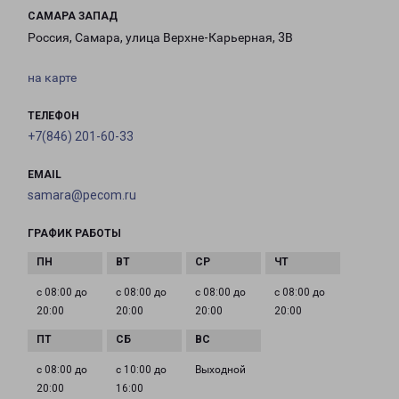
САМАРА ЗАПАД
Россия, Самара, улица Верхне-Карьерная, 3В
на карте
ТЕЛЕФОН
+7(846) 201-60-33
EMAIL
samara@pecom.ru
ГРАФИК РАБОТЫ
с 08:00 до
с 08:00 до
с 08:00 до
с 08:00 до
20:00
20:00
20:00
20:00
с 08:00 до
с 10:00 до
Выходной
20:00
16:00