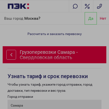
Главная
Направления
Грузоперевозки Самара -
Ваш город
Москва?
Да
Нет
Свердловская область
Рассчитать и заказать перевозку
Грузоперевозки Самара -
Свердловская область
Узнать тариф и срок перевозки
Чтобы узнать тариф, укажите город отправки, город
доставки, тип перевозки и вес груза.
Город отправки
Самара