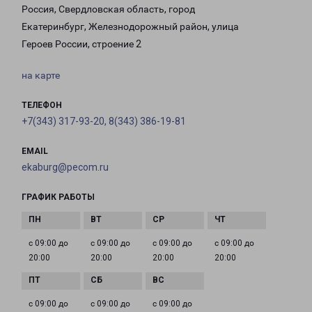
Россия, Свердловская область, город
Екатеринбург, Железнодорожный район, улица
Героев России, строение 2
на карте
ТЕЛЕФОН
+7(343) 317-93-20, 8(343) 386-19-81
EMAIL
ekaburg@pecom.ru
ГРАФИК РАБОТЫ
с 09:00 до
с 09:00 до
с 09:00 до
с 09:00 до
20:00
20:00
20:00
20:00
с 09:00 до
с 09:00 до
с 09:00 до