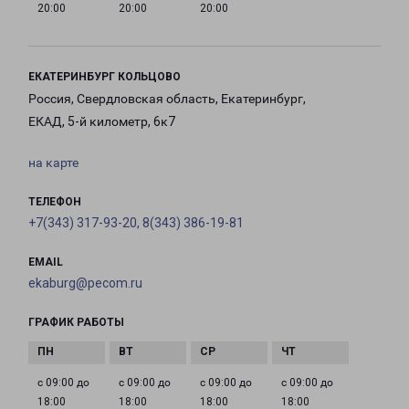
20:00
20:00
20:00
ЕКАТЕРИНБУРГ КОЛЬЦОВО
Россия, Свердловская область, Екатеринбург,
ЕКАД, 5-й километр, 6к7
на карте
ТЕЛЕФОН
+7(343) 317-93-20, 8(343) 386-19-81
EMAIL
ekaburg@pecom.ru
ГРАФИК РАБОТЫ
с 09:00 до
с 09:00 до
с 09:00 до
с 09:00 до
18:00
18:00
18:00
18:00