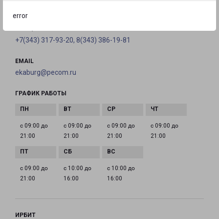
на карте
error
ТЕЛЕФОН
+7(343) 317-93-20, 8(343) 386-19-81
EMAIL
ekaburg@pecom.ru
ГРАФИК РАБОТЫ
с 09:00 до
с 09:00 до
с 09:00 до
с 09:00 до
21:00
21:00
21:00
21:00
с 09:00 до
с 10:00 до
с 10:00 до
21:00
16:00
16:00
ИРБИТ