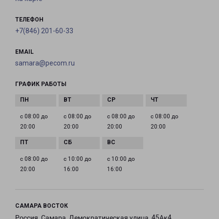
ТЕЛЕФОН
+7(846) 201-60-33
EMAIL
samara@pecom.ru
ГРАФИК РАБОТЫ
с 08:00 до
с 08:00 до
с 08:00 до
с 08:00 до
20:00
20:00
20:00
20:00
с 08:00 до
с 10:00 до
с 10:00 до
20:00
16:00
16:00
САМАРА ВОСТОК
Россия, Самара, Демократическая улица, 45Ак4