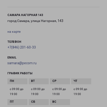
САМАРА НАГОРНАЯ 143
город Самара, улица Нагорная, 143
на карте
ТЕЛЕФОН
+7(846) 201-60-33
EMAIL
samara@pecom.ru
ГРАФИК РАБОТЫ
с 09:00 до
с 09:00 до
с 09:00 до
с 09:00 до
19:00
19:00
19:00
19:00