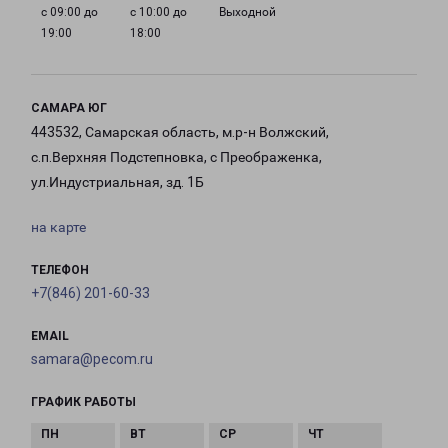
с 09:00 до
с 10:00 до
Выходной
19:00
18:00
САМАРА ЮГ
443532, Самарская область, м.р-н Волжский,
с.п.Верхняя Подстепновка, с Преображенка,
ул.Индустриальная, зд. 1Б
на карте
ТЕЛЕФОН
+7(846) 201-60-33
EMAIL
samara@pecom.ru
ГРАФИК РАБОТЫ