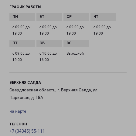
ГРАФИК РАБОТЫ
с 09:00 до
с 09:00 до
с 09:00 до
с 09:00 до
19:00
19:00
19:00
19:00
с 09:00 до
с 10:00 до
Выходной
19:00
16:00
ВЕРХНЯЯ САЛДА
Свердловская область, г. Верхняя Салда, ул.
Парковая, д. 18А
на карте
ТЕЛЕФОН
+7 (34345) 55-111