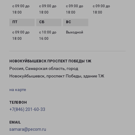
с 09:00 до
с 09:00 до
с 09:00 до
с 09:00 до
18:00
18:00
18:00
18:00
с 09:00 до
с 10:00 до
Выходной
18:00
16:00
НОВОКУЙБЫШЕВСК ПРОСПЕКТ ПОБЕДЫ 1Ж
Россия, Самарская область, город
Новокуйбышевск, проспект Победы, здание 1Ж
на карте
ТЕЛЕФОН
+7(846) 201-60-33
EMAIL
samara@pecom.ru