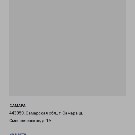
САМАРА
443050, Самарская обл., г. Самара,ш.
Смышляевское, д. 1А
на карте