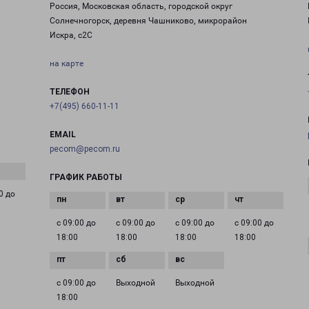
Россия, Московская область, городской округ
Солнечногорск, деревня Чашниково, микрорайон
Искра, с2С
на карте
ТЕЛЕФОН
+7(495) 660-11-11
EMAIL
pecom@pecom.ru
ГРАФИК РАБОТЫ
0 до
с 09:00 до
с 09:00 до
с 09:00 до
с 09:00 до
18:00
18:00
18:00
18:00
с 09:00 до
Выходной
Выходной
18:00