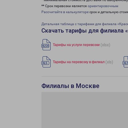
* Минимальная стоимость доставки по выбранном
** Срок перевозки является
ориентировочным
Рассчитайте в калькуляторе
срок и детальную стои
Детальная таблица с тарифами для филиала «Крас
Скачать тарифы для филиала 
(xlsx)
Тарифы на услуги перевозки
(xls)
Тарифы на перевозку в филиал
Филиалы в Москве