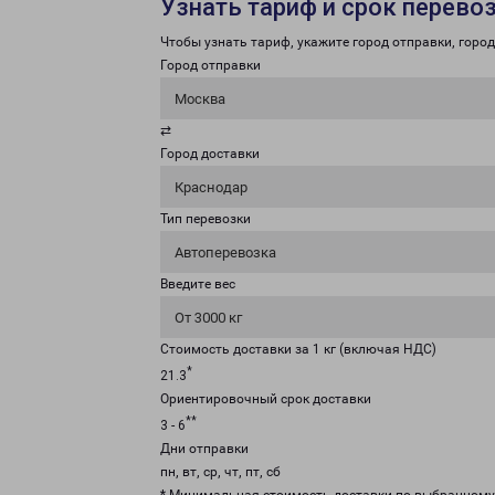
Узнать тариф и срок перево
Чтобы узнать тариф, укажите город отправки, город 
Город отправки
Москва
⇄
Город доставки
Краснодар
Тип перевозки
Автоперевозка
Введите вес
От 3000 кг
Стоимость доставки за 1 кг (включая НДС)
*
21.3
Ориентировочный срок доставки
**
3 - 6
Дни отправки
пн, вт, ср, чт, пт, сб