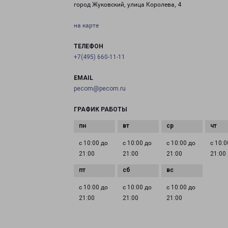
город Жуковский, улица Королева, 4
на карте
ТЕЛЕФОН
+7(495) 660-11-11
EMAIL
pecom@pecom.ru
ГРАФИК РАБОТЫ
с 10:00 до
с 10:00 до
с 10:00 до
с 10:0
21:00
21:00
21:00
21:00
с 10:00 до
с 10:00 до
с 10:00 до
21:00
21:00
21:00