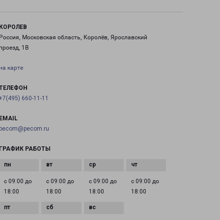
КОРОЛЕВ
Россия, Московская область, Королёв, Ярославский
проезд, 1В
на карте
ТЕЛЕФОН
+7(495) 660-11-11
EMAIL
pecom@pecom.ru
ГРАФИК РАБОТЫ
с 09:00 до
с 09:00 до
с 09:00 до
с 09:00 до
18:00
18:00
18:00
18:00