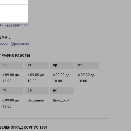
на карте
ТЕЛЕФОН
+7(495) 660-11-11
EMAIL
pecom@pecom.ru
ГРАФИК РАБОТЫ
с 09:00 до
с 09:00 до
с 09:00 до
с 09:00 до
18:00
18:00
18:00
18:00
с 09:00 до
Выходной
Выходной
18:00
ЗЕЛЕНОГРАД КОРПУС 1801