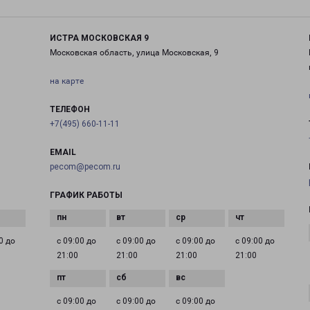
ИСТРА МОСКОВСКАЯ 9
Московская область, улица Московская, 9
на карте
ТЕЛЕФОН
+7(495) 660-11-11
EMAIL
pecom@pecom.ru
ГРАФИК РАБОТЫ
0 до
с 09:00 до
с 09:00 до
с 09:00 до
с 09:00 до
21:00
21:00
21:00
21:00
с 09:00 до
с 09:00 до
с 09:00 до