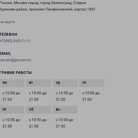
Россия, Москва город, город Зеленоград, Старое
Крюково район, проспект Панфиловский, корпус 1801
на карте
ТЕЛЕФОН
+7(495) 660-11-11
EMAIL
pecom@pecom.ru
ГРАФИК РАБОТЫ
с 10:00 до
с 10:00 до
с 10:00 до
с 10:00 до
21:00
21:00
21:00
21:00
с 10:00 до
с 10:00 до
с 10:00 до
21:00
21:00
21:00