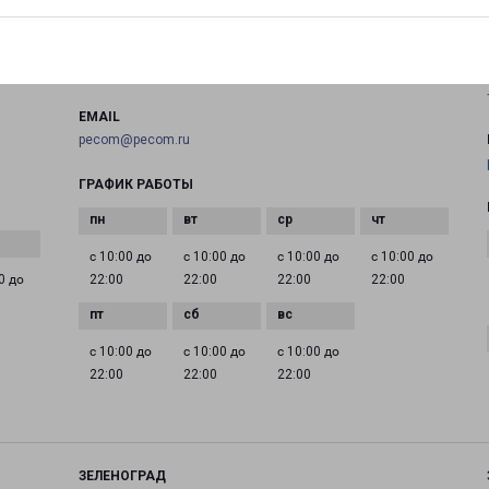
на карте
ТЕЛЕФОН
+7(495) 660-11-11
EMAIL
pecom@pecom.ru
ГРАФИК РАБОТЫ
с 10:00 до
с 10:00 до
с 10:00 до
с 10:00 до
0 до
22:00
22:00
22:00
22:00
с 10:00 до
с 10:00 до
с 10:00 до
22:00
22:00
22:00
ЗЕЛЕНОГРАД