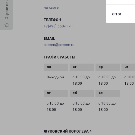
на карте
error
ТЕЛЕФОН
+7(495) 660-11-11
EMAIL
pecom@pecom.ru
ГРАФИК РАБОТЫ
Выходной
с 10:00 до
с 10:00 до
с 10:0
18:00
18:00
18:00
с 10:00 до
с 10:00 до
с 10:00 до
18:00
18:00
18:00
ЖУКОВСКИЙ КОРОЛЕВА 4