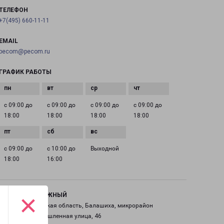
ТЕЛЕФОН
+7(495) 660-11-11
EMAIL
pecom@pecom.ru
ГРАФИК РАБОТЫ
с 09:00 до
с 09:00 до
с 09:00 до
с 09:00 до
18:00
18:00
18:00
18:00
с 09:00 до
с 10:00 до
Выходной
18:00
16:00
×
ЖЕЛЕЗНОДОРОЖНЫЙ
Россия, Московская область, Балашиха, микрорайон
Саввино, Промышленная улица, 46