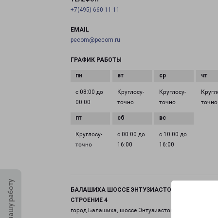
+7(495) 660-11-11
EMAIL
pecom@pecom.ru
ГРАФИК РАБОТЫ
с 08:00 до
Круглосу­
Круглосу­
Кругл
00:00
точно
точно
точно
Круглосу­
с 00:00 до
с 10:00 до
точно
16:00
16:00
Оцените нашу работу
БАЛАШИХА ШОССЕ ЭНТУЗИАСТОВ ВЛАДЕНИЕ 11
СТРОЕНИЕ 4
город Балашиха, шоссе Энтузиастов, 11 строение 4