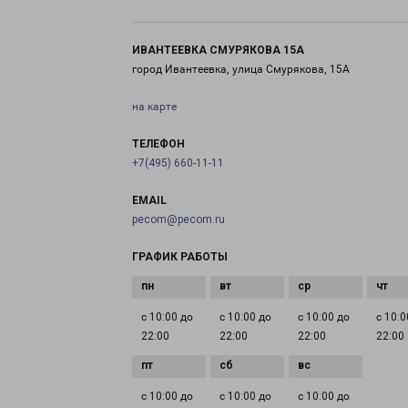
ИВАНТЕЕВКА СМУРЯКОВА 15А
город Ивантеевка, улица Смурякова, 15А
на карте
ТЕЛЕФОН
+7(495) 660-11-11
EMAIL
pecom@pecom.ru
ГРАФИК РАБОТЫ
с 10:00 до
с 10:00 до
с 10:00 до
с 10:0
22:00
22:00
22:00
22:00
с 10:00 до
с 10:00 до
с 10:00 до