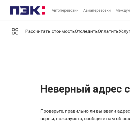
Автоперевозки
Авиаперевозки
Междун
Рассчитать стоимость
Отследить
Оплатить
Услу
Неверный адрес 
Проверьте, правильно ли вы ввели адре
верны, пожалуйста, сообщите нам об ош