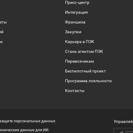
Пресс-центр
Интеграция
веты
Франшиза
ий
Закупки
ом
Карьера в ПЭК
Стань агентом ПЭК
Перевозчикам
Беспилотный проект
Программа лояльности
Контакты
 защите персональных данных
Управляй
ехнические данные для ИИ