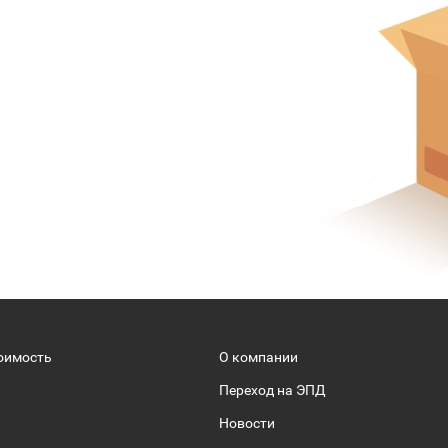
оимость
О компании
Переход на ЭПД
Новости