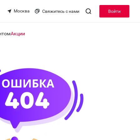
Москва
Свяжитесь с нами
Войти
нтом
Акции