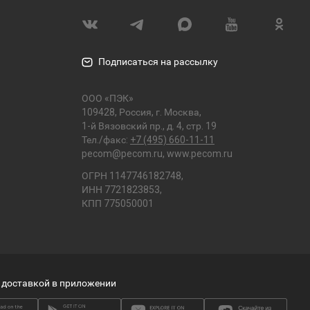
Подписаться на рассылку
ООО «ПЭК»
109428, Россия, г. Москва,
1-й Вязовский пр., д. 4, стр. 19
Тел./факс:
+7 (495) 660-11-11
pecom@pecom.ru
,
www.pecom.ru
ОГРН 1147746182748,
ИНН 7721823853,
КПП 775050001
 доставкой в приложении