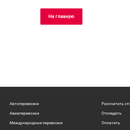
На главную
Автоперевозки
Рассчитать ст
Авиаперевозки
Отследить
Международные перевозки
Оплатить