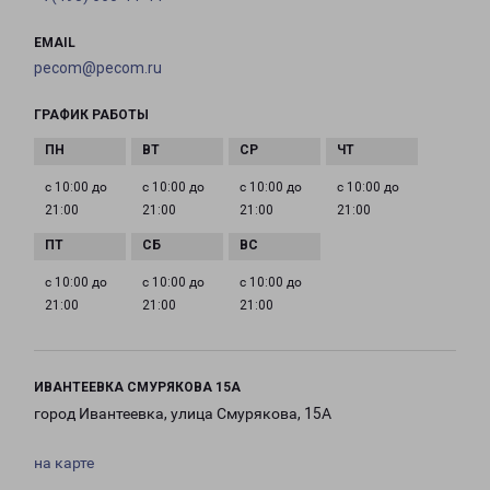
EMAIL
pecom@pecom.ru
ГРАФИК РАБОТЫ
с 10:00 до
с 10:00 до
с 10:00 до
с 10:00 до
21:00
21:00
21:00
21:00
с 10:00 до
с 10:00 до
с 10:00 до
21:00
21:00
21:00
ИВАНТЕЕВКА СМУРЯКОВА 15А
город Ивантеевка, улица Смурякова, 15А
на карте