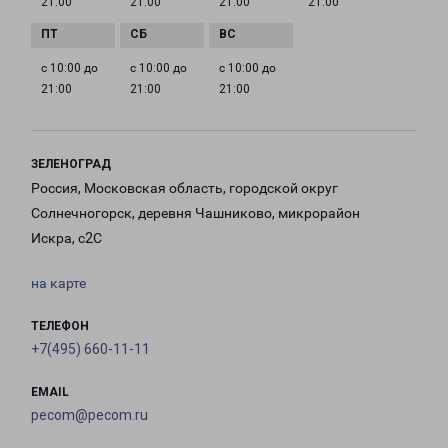
21:00
21:00
21:00
21:00
с 10:00 до
с 10:00 до
с 10:00 до
21:00
21:00
21:00
ЗЕЛЕНОГРАД
Россия, Московская область, городской округ
Солнечногорск, деревня Чашниково, микрорайон
Искра, с2С
на карте
ТЕЛЕФОН
+7(495) 660-11-11
EMAIL
pecom@pecom.ru