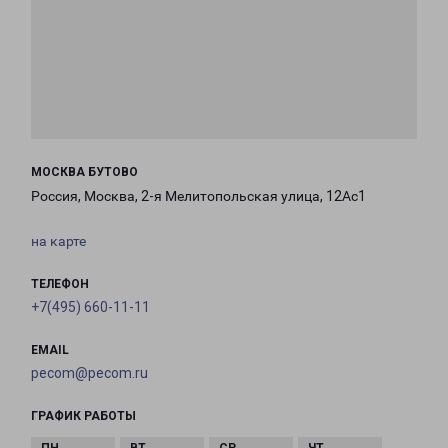
МОСКВА БУТОВО
Россия, Москва, 2-я Мелитопольская улица, 12Ас1
на карте
ТЕЛЕФОН
+7(495) 660-11-11
EMAIL
pecom@pecom.ru
ГРАФИК РАБОТЫ