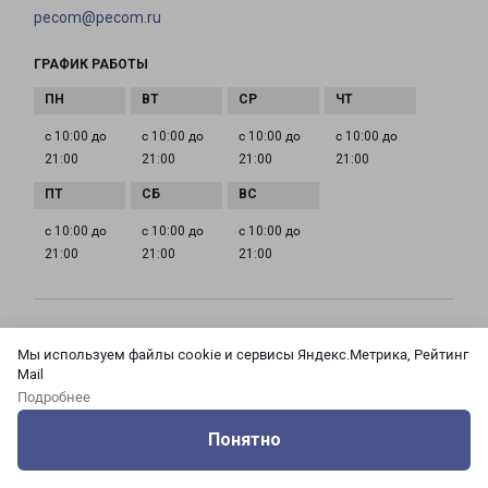
pecom@pecom.ru
ГРАФИК РАБОТЫ
с 10:00 до
с 10:00 до
с 10:00 до
с 10:00 до
21:00
21:00
21:00
21:00
с 10:00 до
с 10:00 до
с 10:00 до
21:00
21:00
21:00
МОСКВА АЗОВСКАЯ 24 КОРПУС 3
Мы используем файлы cookie и сервисы Яндекс.Метрика, Рейтинг
Россия, Москва город, Зюзино район, улица
Mail
Азовская, дом 24, корпус 3
Подробнее
Понятно
на карте
Оцените нашу работу
Услуги
Сервисы
Меню
Кабинет
Контакты
ТЕЛЕФОН