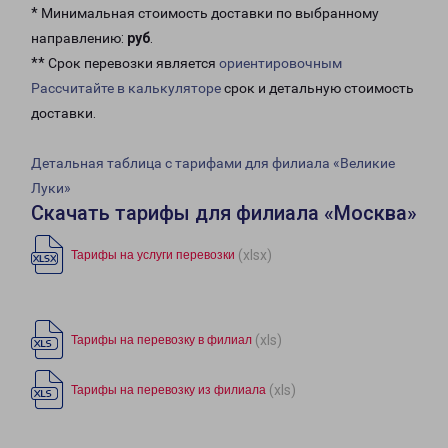
* Минимальная стоимость доставки по выбранному
направлению:
руб
.
** Срок перевозки является
ориентировочным
Рассчитайте в калькуляторе
срок и детальную стоимость
доставки.
Детальная таблица с тарифами для филиала «Великие
Луки»
Скачать тарифы для филиала «Москва»
(xlsx)
Тарифы на услуги перевозки
(xls)
Тарифы на перевозку в филиал
(xls)
Тарифы на перевозку из филиала