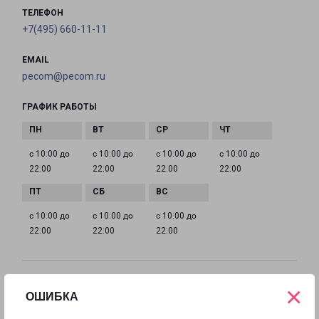
ТЕЛЕФОН
+7(495) 660-11-11
EMAIL
pecom@pecom.ru
ГРАФИК РАБОТЫ
с 10:00 до
с 10:00 до
с 10:00 до
с 10:00 до
22:00
22:00
22:00
22:00
с 10:00 до
с 10:00 до
с 10:00 до
22:00
22:00
22:00
ИСТРА МОСКОВСКАЯ 9
×
ОШИБКА
Московская область, улица Московская, 9