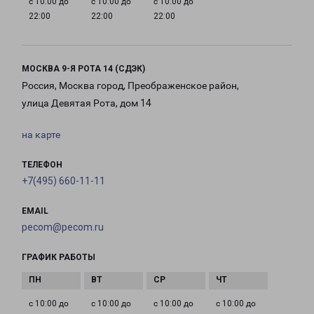
с 10:00 до
с 10:00 до
с 10:00 до
22:00
22:00
22:00
МОСКВА 9-Я РОТА 14 (СДЭК)
Россия, Москва город, Преображенское район,
улица Девятая Рота, дом 14
на карте
ТЕЛЕФОН
+7(495) 660-11-11
EMAIL
pecom@pecom.ru
ГРАФИК РАБОТЫ
с 10:00 до
с 10:00 до
с 10:00 до
с 10:00 до