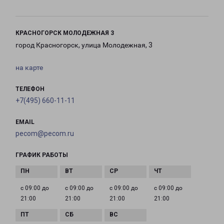
КРАСНОГОРСК МОЛОДЕЖНАЯ 3
город Красногорск, улица Молодежная, 3
на карте
ТЕЛЕФОН
+7(495) 660-11-11
EMAIL
pecom@pecom.ru
ГРАФИК РАБОТЫ
с 09:00 до
с 09:00 до
с 09:00 до
с 09:00 до
21:00
21:00
21:00
21:00