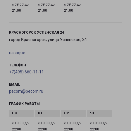
с 09:00 до
с 09:00 до
с 09:00 до
21:00
21:00
21:00
КРАСНОГОРСК УСПЕНСКАЯ 24
город Красногорск, улица Успенская, 24
на карте
ТЕЛЕФОН
+7(495) 660-11-11
EMAIL
pecom@pecom.ru
ГРАФИК РАБОТЫ
с 10:00 до
с 10:00 до
с 10:00 до
с 10:00 до
22:00
22:00
22:00
22:00