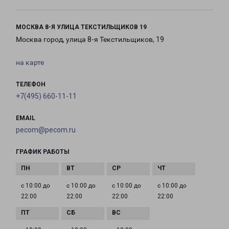
МОСКВА 8-Я УЛИЦА ТЕКСТИЛЬЩИКОВ 19
Москва город, улица 8-я Текстильщиков, 19
на карте
ТЕЛЕФОН
+7(495) 660-11-11
EMAIL
pecom@pecom.ru
ГРАФИК РАБОТЫ
с 10:00 до
с 10:00 до
с 10:00 до
с 10:00 до
22:00
22:00
22:00
22:00