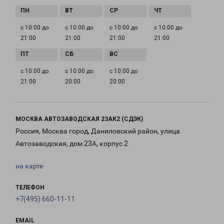
с 10:00 до
с 10:00 до
с 10:00 до
с 10:00 до
21:00
21:00
21:00
21:00
с 10:00 до
с 10:00 до
с 10:00 до
21:00
20:00
20:00
МОСКВА АВТОЗАВОДСКАЯ 23АК2 (СДЭК)
Россия, Москва город, Даниловский район, улица
Автозаводская, дом 23А, корпус 2
на карте
ТЕЛЕФОН
+7(495) 660-11-11
EMAIL