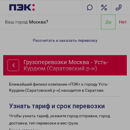
Главная
Направления
Грузоперевозки Москва - Усть-Курдюм
Ваш город
Москва?
Да
Нет
(Саратовский р-н)
Рассчитать и заказать перевозку
Грузоперевозки Москва - Усть-
Курдюм (Саратовский р-н)
Ближайший филиал компании «ПЭК» к городу Усть-
Курдюм (Саратовский р-н) находится в Саратове.
Узнать тариф и срок перевозки
Чтобы узнать тариф, укажите город отправки, город
доставки, тип перевозки и вес груза.