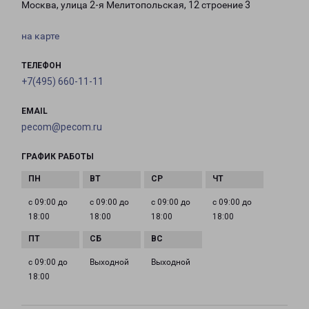
Москва, улица 2-я Мелитопольская, 12 строение 3
на карте
ТЕЛЕФОН
+7(495) 660-11-11
EMAIL
pecom@pecom.ru
ГРАФИК РАБОТЫ
с 09:00 до
с 09:00 до
с 09:00 до
с 09:00 до
18:00
18:00
18:00
18:00
с 09:00 до
Выходной
Выходной
18:00