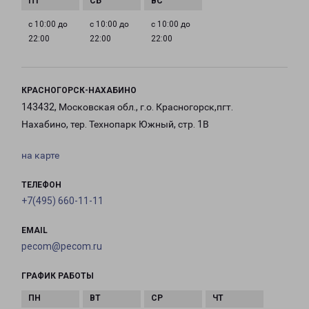
с 10:00 до
с 10:00 до
с 10:00 до
22:00
22:00
22:00
КРАСНОГОРСК-НАХАБИНО
143432, Московская обл., г.о. Красногорск,пгт.
Нахабино, тер. Технопарк Южный, стр. 1В
на карте
ТЕЛЕФОН
+7(495) 660-11-11
EMAIL
pecom@pecom.ru
ГРАФИК РАБОТЫ