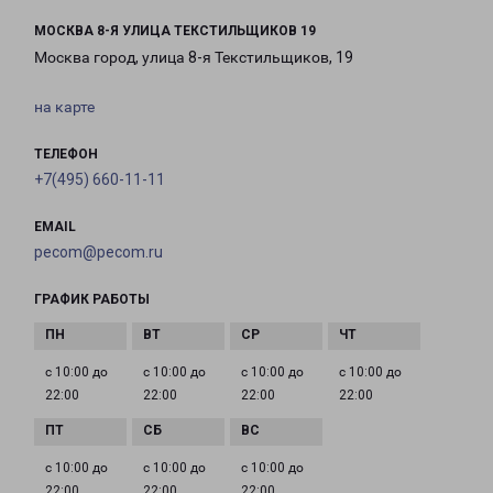
МОСКВА 8-Я УЛИЦА ТЕКСТИЛЬЩИКОВ 19
Москва город, улица 8-я Текстильщиков, 19
на карте
ТЕЛЕФОН
+7(495) 660-11-11
EMAIL
pecom@pecom.ru
ГРАФИК РАБОТЫ
с 10:00 до
с 10:00 до
с 10:00 до
с 10:00 до
22:00
22:00
22:00
22:00
с 10:00 до
с 10:00 до
с 10:00 до
22:00
22:00
22:00