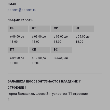
EMAIL
pecom@pecom.ru
ГРАФИК РАБОТЫ
с 09:00 до
с 09:00 до
с 09:00 до
с 09:00 до
18:00
18:00
18:00
18:00
с 09:00 до
с 10:00 до
Выходной
18:00
16:00
БАЛАШИХА ШОССЕ ЭНТУЗИАСТОВ ВЛАДЕНИЕ 11
СТРОЕНИЕ 4
город Балашиха, шоссе Энтузиастов, 11 строение
4