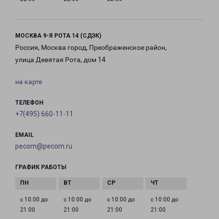
МОСКВА 9-Я РОТА 14 (СДЭК)
Россия, Москва город, Преображенское район,
улица Девятая Рота, дом 14
на карте
ТЕЛЕФОН
+7(495) 660-11-11
EMAIL
pecom@pecom.ru
ГРАФИК РАБОТЫ
с 10:00 до
с 10:00 до
с 10:00 до
с 10:00 до
21:00
21:00
21:00
21:00