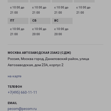
с 10:00 до
с 10:00 до
с 10:00 до
с 10:00 до
21:00
21:00
21:00
21:00
с 10:00 до
с 10:00 до
с 10:00 до
21:00
20:00
20:00
МОСКВА АВТОЗАВОДСКАЯ 23АК2 (СДЭК)
Россия, Москва город, Даниловский район, улица
Автозаводская, дом 23А, корпус 2
на карте
ТЕЛЕФОН
+7(495) 660-11-11
EMAIL
pecom@pecom.ru