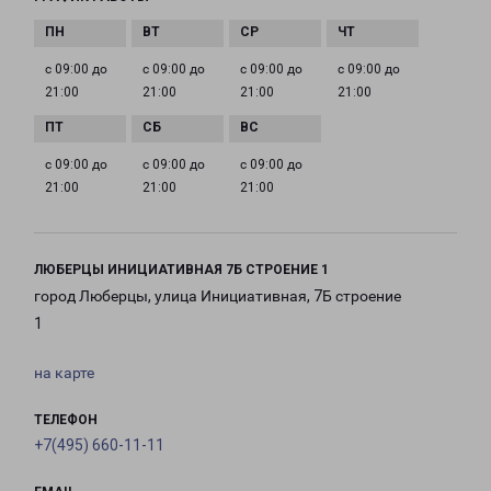
с 09:00 до
с 09:00 до
с 09:00 до
с 09:00 до
21:00
21:00
21:00
21:00
с 09:00 до
с 09:00 до
с 09:00 до
21:00
21:00
21:00
ЛЮБЕРЦЫ ИНИЦИАТИВНАЯ 7Б СТРОЕНИЕ 1
город Люберцы, улица Инициативная, 7Б строение
1
на карте
ТЕЛЕФОН
+7(495) 660-11-11