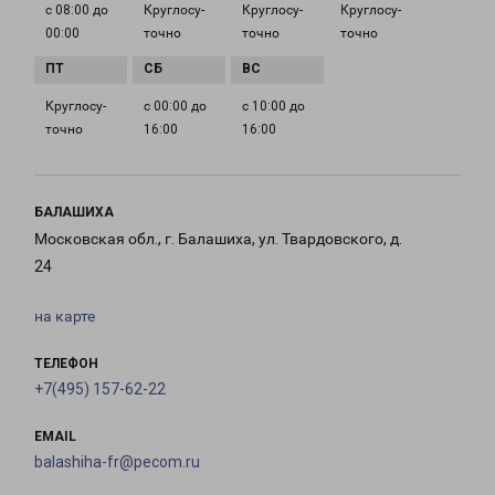
с 08:00 до
Круглосу­
Круглосу­
Круглосу­
00:00
точно
точно
точно
Круглосу­
с 00:00 до
с 10:00 до
точно
16:00
16:00
БАЛАШИХА
Московская обл., г. Балашиха, ул. Твардовского, д.
24
на карте
ТЕЛЕФОН
+7(495) 157-62-22
EMAIL
balashiha-fr@pecom.ru