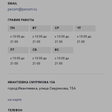
EMAIL
pecom@pecom.ru
ГРАФИК РАБОТЫ
с 10:00 до
с 10:00 до
с 10:00 до
с 10:00 до
21:00
21:00
21:00
21:00
с 10:00 до
с 10:00 до
с 10:00 до
21:00
21:00
21:00
ИВАНТЕЕВКА СМУРЯКОВА 15А
город Ивантеевка, улица Смурякова, 15А
на карте
ТЕЛЕФОН