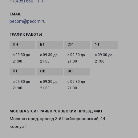
+7(495) 660-11-11
EMAIL
pecom@pecom.ru
ГРАФИК РАБОТЫ
с 09:30 до
с 09:30 до
с 09:30 до
с 09:30 до
21:00
21:00
21:00
21:00
с 09:30 до
с 09:30 до
с 09:30 до
21:00
21:00
21:00
МОСКВА 2-ОЙ ГРАЙВОРОНОВСКИЙ ПРОЕЗД 44К1
Москва город, проезд 2-й Грайвороновский, 44
корпус 1