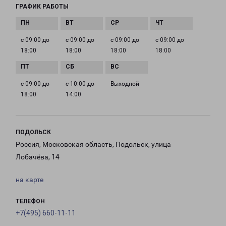
ГРАФИК РАБОТЫ
с 09:00 до
с 09:00 до
с 09:00 до
с 09:00 до
18:00
18:00
18:00
18:00
с 09:00 до
с 10:00 до
Выходной
18:00
14:00
ПОДОЛЬСК
Россия, Московская область, Подольск, улица
Лобачёва, 14
на карте
ТЕЛЕФОН
+7(495) 660-11-11