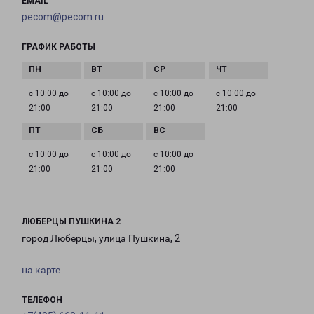
EMAIL
pecom@pecom.ru
ГРАФИК РАБОТЫ
с 10:00 до
с 10:00 до
с 10:00 до
с 10:00 до
21:00
21:00
21:00
21:00
с 10:00 до
с 10:00 до
с 10:00 до
21:00
21:00
21:00
ЛЮБЕРЦЫ ПУШКИНА 2
город Люберцы, улица Пушкина, 2
на карте
ТЕЛЕФОН