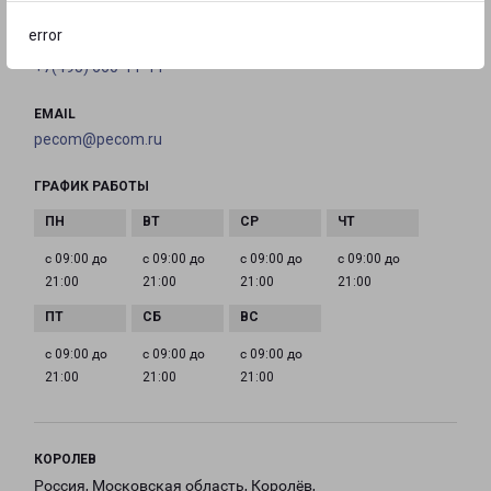
error
ТЕЛЕФОН
+7(495) 660-11-11
EMAIL
pecom@pecom.ru
ГРАФИК РАБОТЫ
с 09:00 до
с 09:00 до
с 09:00 до
с 09:00 до
21:00
21:00
21:00
21:00
с 09:00 до
с 09:00 до
с 09:00 до
21:00
21:00
21:00
КОРОЛЕВ
Россия, Московская область, Королёв,