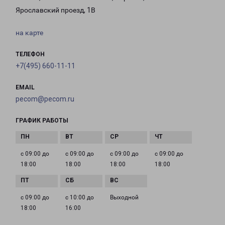
Ярославский проезд, 1В
на карте
ТЕЛЕФОН
+7(495) 660-11-11
EMAIL
pecom@pecom.ru
ГРАФИК РАБОТЫ
с 09:00 до
с 09:00 до
с 09:00 до
с 09:00 до
18:00
18:00
18:00
18:00
с 09:00 до
с 10:00 до
Выходной
18:00
16:00