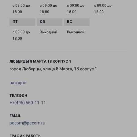
с 09:00 до
с 09:00 до
с 09:00 до
с 09:00 до
18:00
18:00
18:00
18:00
с 09:00 до
Выходной
Выходной
18:00
ЛЮБЕРЦЫ 8 МАРТА 18 КОРПУС 1
город Люберцы, улица 8 Марта, 18 корпус 1
на карте
ТЕЛЕФОН
+7(495) 660-11-11
EMAIL
pecom@pecom.ru
ГРАФИК РАБОТЫ