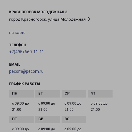
КРАСНОГОРСК МОЛОДЕЖНАЯ 3
город Красногорск, улица Молодежная, 3
на карте
ТЕЛЕФОН
+7(495) 660-11-11
EMAIL
pecom@pecom.ru
ГРАФИК РАБОТЫ
с 09:00 до
с 09:00 до
с 09:00 до
с 09:00 до
21:00
21:00
21:00
21:00
с 09:00 до
с 09:00 до
с 09:00 до