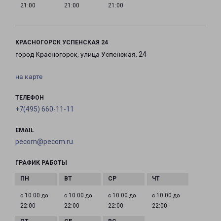
21:00
21:00
21:00
КРАСНОГОРСК УСПЕНСКАЯ 24
город Красногорск, улица Успенская, 24
на карте
ТЕЛЕФОН
+7(495) 660-11-11
EMAIL
pecom@pecom.ru
ГРАФИК РАБОТЫ
с 10:00 до
с 10:00 до
с 10:00 до
с 10:00 до
22:00
22:00
22:00
22:00