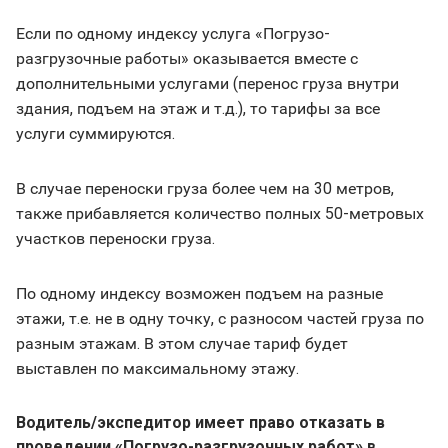
Если по одному индексу услуга «Погрузо-
разгрузочные работы» оказывается вместе с
дополнительными услугами (перенос груза внутри
здания, подъем на этаж и т.д.), то тарифы за все
услуги суммируются.
В случае переноски груза более чем на 30 метров,
также прибавляется количество полных 50-метровых
участков переноски груза.
По одному индексу возможен подъем на разные
этажи, т.е. не в одну точку, с разносом частей груза по
разным этажам. В этом случае тариф будет
выставлен по максимальному этажу.
Водитель/экспедитор имеет право отказать в
проведении «Погрузо-разгрузочных работ» в