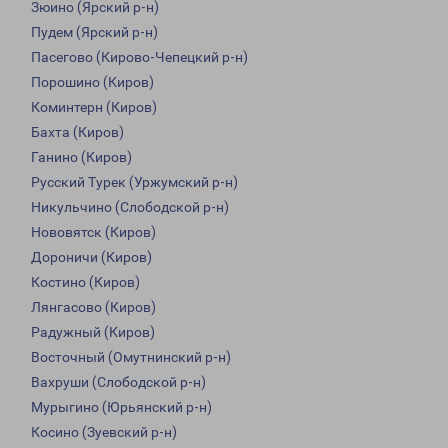
Зюино (Ярский р-н)
Пудем (Ярский р-н)
Пасегово (Кирово-Чепецкий р-н)
Порошино (Киров)
Коминтерн (Киров)
Бахта (Киров)
Ганино (Киров)
Русский Турек (Уржумский р-н)
Никульчино (Слободской р-н)
Нововятск (Киров)
Дороничи (Киров)
Костино (Киров)
Лянгасово (Киров)
Радужный (Киров)
Восточный (Омутнинский р-н)
Вахруши (Слободской р-н)
Мурыгино (Юрьянский р-н)
Косино (Зуевский р-н)