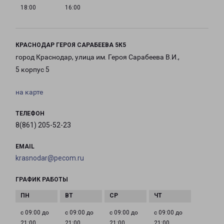
18:00
16:00
КРАСНОДАР ГЕРОЯ САРАБЕЕВА 5К5
город Краснодар, улица им. Героя Сарабеева В.И.,
5 корпус 5
на карте
ТЕЛЕФОН
8(861) 205-52-23
EMAIL
krasnodar@pecom.ru
ГРАФИК РАБОТЫ
с 09:00 до
с 09:00 до
с 09:00 до
с 09:00 до
21:00
21:00
21:00
21:00