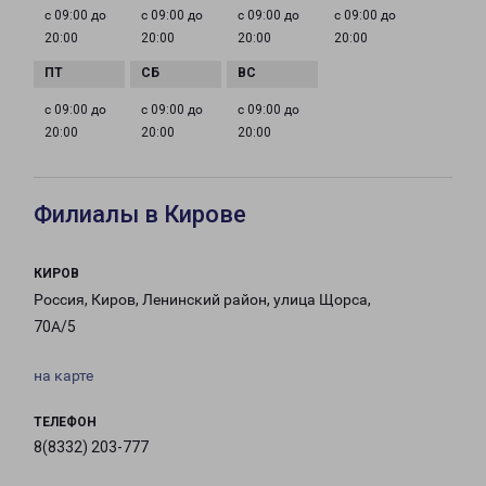
с 09:00 до
с 09:00 до
с 09:00 до
с 09:00 до
20:00
20:00
20:00
20:00
с 09:00 до
с 09:00 до
с 09:00 до
20:00
20:00
20:00
Филиалы в Кирове
КИРОВ
Россия, Киров, Ленинский район, улица Щорса,
70А/5
на карте
ТЕЛЕФОН
8(8332) 203-777