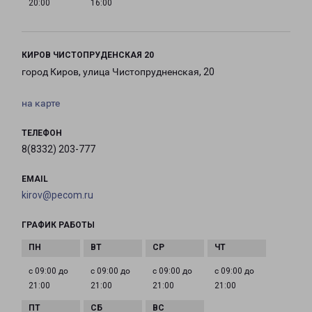
20:00
16:00
КИРОВ ЧИСТОПРУДЕНСКАЯ 20
город Киров, улица Чистопрудненская, 20
на карте
ТЕЛЕФОН
8(8332) 203-777
EMAIL
kirov@pecom.ru
ГРАФИК РАБОТЫ
с 09:00 до
с 09:00 до
с 09:00 до
с 09:00 до
21:00
21:00
21:00
21:00