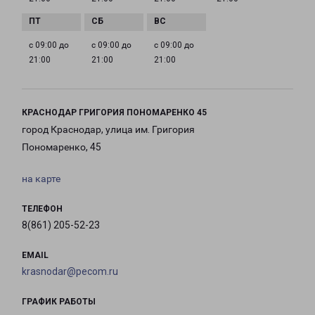
с 09:00 до
с 09:00 до
с 09:00 до
21:00
21:00
21:00
КРАСНОДАР ГРИГОРИЯ ПОНОМАРЕНКО 45
город Краснодар, улица им. Григория
Пономаренко, 45
на карте
ТЕЛЕФОН
8(861) 205-52-23
EMAIL
krasnodar@pecom.ru
ГРАФИК РАБОТЫ