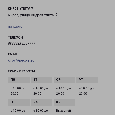
КИРОВ УПИТА 7
Киров, улица Андрея Упита, 7
на карте
ТЕЛЕФОН
8(8332) 203-777
EMAIL
kirov@pecom.ru
ГРАФИК РАБОТЫ
с 10:00 до
с 10:00 до
с 10:00 до
с 10:00 до
20:00
20:00
20:00
20:00
с 10:00 до
с 10:00 до
Выходной