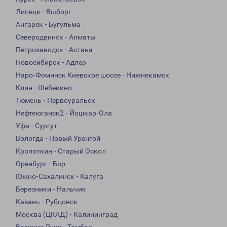
Липецк - Выборг
Ангарск - Бугульма
Северодвинск - Алматы
Петрозаводск - Астана
Новосибирск - Адлер
Наро-Фоминск Киевское шоссе - Нижнекамск
Клин - Шебекино
Тюмень - Первоуральск
Нефтеюганск2 - Йошкар-Ола
Уфа - Сургут
Вологда - Новый Уренгой
Кропоткин - Старый Оскол
Оренбург - Бор
Южно-Сахалинск - Калуга
Березники - Нальчик
Казань - Рубцовск
Москва (ЦКАД) - Калининград