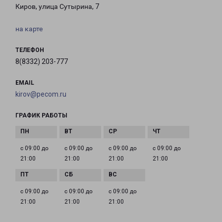
Киров, улица Сутырина, 7
на карте
ТЕЛЕФОН
8(8332) 203-777
EMAIL
kirov@pecom.ru
ГРАФИК РАБОТЫ
с 09:00 до
с 09:00 до
с 09:00 до
с 09:00 до
21:00
21:00
21:00
21:00
с 09:00 до
с 09:00 до
с 09:00 до
21:00
21:00
21:00