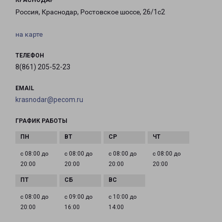
КРАСНОДАР
Россия, Краснодар, Ростовское шоссе, 26/1с2
на карте
ТЕЛЕФОН
8(861) 205-52-23
EMAIL
krasnodar@pecom.ru
ГРАФИК РАБОТЫ
с 08:00 до
с 08:00 до
с 08:00 до
с 08:00 до
20:00
20:00
20:00
20:00
с 08:00 до
с 09:00 до
с 10:00 до
20:00
16:00
14:00