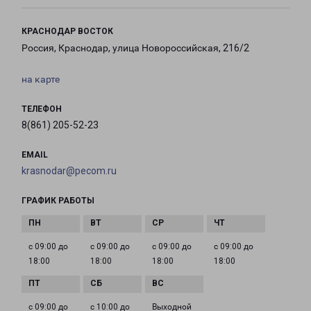
КРАСНОДАР ВОСТОК
Россия, Краснодар, улица Новороссийская, 216/2
на карте
ТЕЛЕФОН
8(861) 205-52-23
EMAIL
krasnodar@pecom.ru
ГРАФИК РАБОТЫ
с 09:00 до
с 09:00 до
с 09:00 до
с 09:00 до
18:00
18:00
18:00
18:00
с 09:00 до
с 10:00 до
Выходной