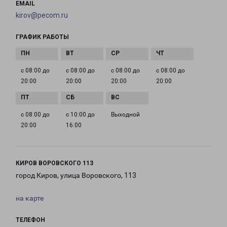
EMAIL
kirov@pecom.ru
ГРАФИК РАБОТЫ
с 08:00 до
с 08:00 до
с 08:00 до
с 08:00 до
20:00
20:00
20:00
20:00
с 08:00 до
с 10:00 до
Выходной
20:00
16:00
КИРОВ ВОРОВСКОГО 113
город Киров, улица Воровского, 113
на карте
ТЕЛЕФОН