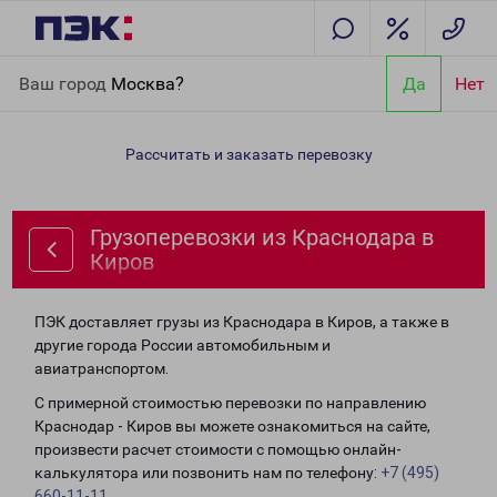
Главная
Направления
Грузоперевозки из Краснодара в
Ваш город
Москва?
Да
Нет
Киров
Рассчитать и заказать перевозку
Грузоперевозки из Краснодара в
Киров
ПЭК доставляет грузы из Краснодара в Киров, а также в
другие города России автомобильным и
авиатранспортом.
С примерной стоимостью перевозки по направлению
Краснодар - Киров вы можете ознакомиться на сайте,
произвести расчет стоимости с помощью онлайн-
калькулятора или позвонить нам по телефону:
+7 (495)
660-11-11
.