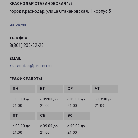
КРАСНОДАР СТАХАНОВСКАЯ 1/5
город Краснодар, улица Стахановская, 1 корпус 5
на карте
ТЕЛЕФОН
8(861) 205-52-23
EMAIL
krasnodar@pecom.ru
ГРАФИК РАБОТЫ
с 09:00 до
с 09:00 до
с 09:00 до
с 09:00 до
21:00
21:00
21:00
21:00
с 09:00 до
с 09:00 до
с 09:00 до
21:00
21:00
21:00