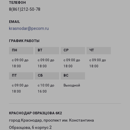
ТЕЛЕФОН
8(861)212-50-78
EMAIL
krasnodar@pecom.ru
ГРАФИК РАБОТЫ
с 09:00 до
с 09:00 до
с 09:00 до
с 09:00 до
18:00
18:00
18:00
18:00
с 09:00 до
с 10:00 до
Выходной
18:00
16:00
КРАСНОДАР ОБРАЗЦОВА 6К2
город Краснодар, проспект им. Константина
Образцова, 6 корпус 2