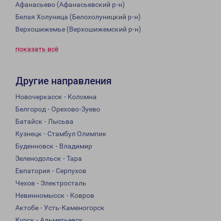
Афанасьево (Афанасьевский р-н)
Белая Холуница (Белохолуницкий р-н)
Верхошижемье (Верхошижемский р-н)
показать всё
Другие направления
Новочеркасск - Коломна
Белгород - Орехово-Зуево
Батайск - Лысьва
Кузнецк - Стамбул Олимпик
Буденновск - Владимир
Зеленодольск - Тара
Евпатория - Серпухов
Чехов - Электросталь
Невинномысск - Ковров
Актобе - Усть-Каменогорск
Курск - Альметьевск