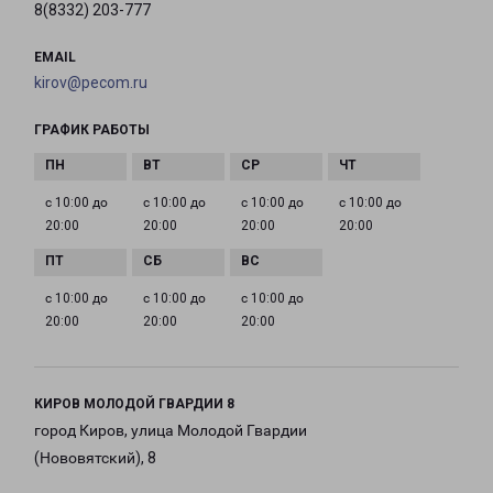
8(8332) 203-777
EMAIL
kirov@pecom.ru
ГРАФИК РАБОТЫ
с 10:00 до
с 10:00 до
с 10:00 до
с 10:00 до
20:00
20:00
20:00
20:00
с 10:00 до
с 10:00 до
с 10:00 до
20:00
20:00
20:00
КИРОВ МОЛОДОЙ ГВАРДИИ 8
город Киров, улица Молодой Гвардии
(Нововятский), 8