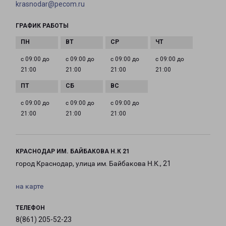
krasnodar@pecom.ru
ГРАФИК РАБОТЫ
с 09:00 до
с 09:00 до
с 09:00 до
с 09:00 до
21:00
21:00
21:00
21:00
с 09:00 до
с 09:00 до
с 09:00 до
21:00
21:00
21:00
КРАСНОДАР ИМ. БАЙБАКОВА Н.К 21
город Краснодар, улица им. Байбакова Н.К., 21
на карте
ТЕЛЕФОН
8(861) 205-52-23