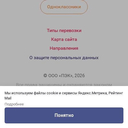
Одноклассники
Типы перевозки
Карта сайта
Направления
О защите персональных данных
© ООО «ПЭК», 2026
Все права защищены и охраняются законом
Мы используем файлы cookie и сервисы Яндекс.Метрика, Рейтинг
Mail
Подробнее
Понятно
Оцените нашу работу
Услуги
Сервисы
Меню
Кабинет
Контакты