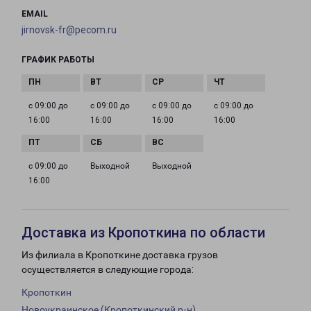
EMAIL
jirnovsk-fr@pecom.ru
ГРАФИК РАБОТЫ
с 09:00 до
с 09:00 до
с 09:00 до
с 09:00 до
16:00
16:00
16:00
16:00
с 09:00 до
Выходной
Выходной
16:00
Доставка из Кропоткина по области
Из филиала в Кропоткине доставка грузов
осуществляется в следующие города:
Кропоткин
Новоукраинское (Кропоткинский р-н)