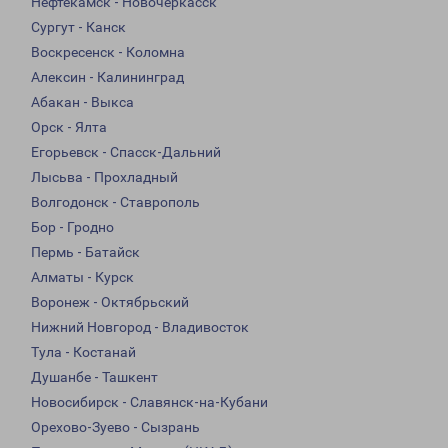
Нефтекамск - Новочеркасск
Сургут - Канск
Воскресенск - Коломна
Алексин - Калининград
Абакан - Выкса
Орск - Ялта
Егорьевск - Спасск-Дальний
Лысьва - Прохладный
Волгодонск - Ставрополь
Бор - Гродно
Пермь - Батайск
Алматы - Курск
Воронеж - Октябрьский
Нижний Новгород - Владивосток
Тула - Костанай
Душанбе - Ташкент
Новосибирск - Славянск-на-Кубани
Орехово-Зуево - Сызрань