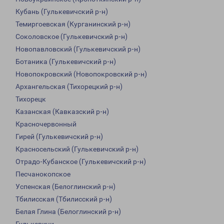
Кубань (Гулькевичский р-н)
Темиргоевская (Курганинский р-н)
Соколовское (Гулькевичский р-н)
Новопавловский (Гулькевичский р-н)
Ботаника (Гулькевичский р-н)
Новопокровский (Новопокровский р-н)
Архангельская (Тихорецкий р-н)
Тихорецк
Казанская (Кавказский р-н)
Красночервонный
Гирей (Гулькевичский р-н)
Красносельский (Гулькевичский р-н)
Отрадо-Кубанское (Гулькевичский р-н)
Песчанокопское
Успенская (Белоглинский р-н)
Тбилисская (Тбилисский р-н)
Белая Глина (Белоглинский р-н)