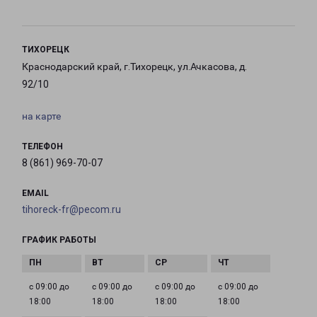
ТИХОРЕЦК
Краснодарский край, г.Тихорецк, ул.Ачкасова, д.
92/10
на карте
ТЕЛЕФОН
8 (861) 969-70-07
EMAIL
tihoreck-fr@pecom.ru
ГРАФИК РАБОТЫ
с 09:00 до
с 09:00 до
с 09:00 до
с 09:00 до
18:00
18:00
18:00
18:00