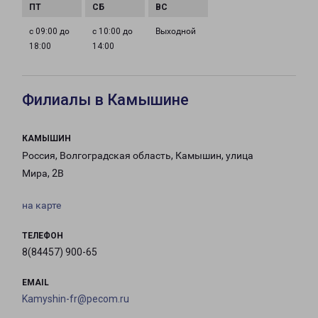
с 09:00 до
с 10:00 до
Выходной
18:00
14:00
Филиалы в Камышине
КАМЫШИН
Россия, Волгоградская область, Камышин, улица
Мира, 2В
на карте
ТЕЛЕФОН
8(84457) 900-65
EMAIL
Kamyshin-fr@pecom.ru