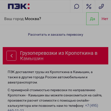
Главная
Направления
Грузоперевозки из Кропоткина в
Ваш город
Москва?
Да
Нет
Камышин
Рассчитать и заказать перевозку
Грузоперевозки из Кропоткина в
Камышин
ПЭК доставляет грузы из Кропоткина в Камышин, а
также в другие города России автомобильным и
авиатранспортом.
С примерной стоимостью перевозки по направлению
Кропоткин - Камышин вы можете ознакомиться на сайте,
произвести расчет стоимости с помощью онлайн-
калькулятора или позвонить нам по телефону:
+7 (495)
660-11-11
.