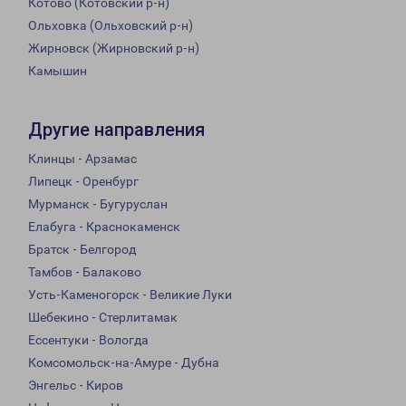
Котово (Котовский р-н)
Ольховка (Ольховский р-н)
Жирновск (Жирновский р-н)
Камышин
Другие направления
Клинцы - Арзамас
Липецк - Оренбург
Мурманск - Бугуруслан
Елабуга - Краснокаменск
Братск - Белгород
Тамбов - Балаково
Усть-Каменогорск - Великие Луки
Шебекино - Стерлитамак
Ессентуки - Вологда
Комсомольск-на-Амуре - Дубна
Энгельс - Киров