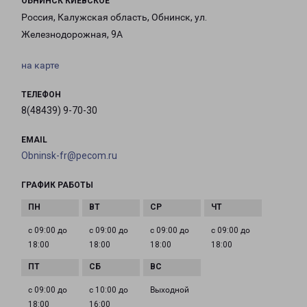
ОБНИНСК КИЕВСКОЕ
Россия, Калужская область, Обнинск, ул.
Железнодорожная, 9А
на карте
ТЕЛЕФОН
8(48439) 9-70-30
EMAIL
Obninsk-fr@pecom.ru
ГРАФИК РАБОТЫ
с 09:00 до
с 09:00 до
с 09:00 до
с 09:00 до
18:00
18:00
18:00
18:00
с 09:00 до
с 10:00 до
Выходной
18:00
16:00