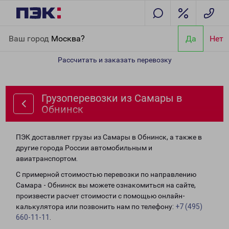
Главная
Направления
Грузоперевозки из Самары в Обнинск
Ваш город
Москва?
Да
Нет
Рассчитать и заказать перевозку
Грузоперевозки из Самары в
Обнинск
ПЭК доставляет грузы из Самары в Обнинск, а также в
другие города России автомобильным и
авиатранспортом.
С примерной стоимостью перевозки по направлению
Самара - Обнинск вы можете ознакомиться на сайте,
произвести расчет стоимости с помощью онлайн-
калькулятора или позвонить нам по телефону:
+7 (495)
660-11-11
.