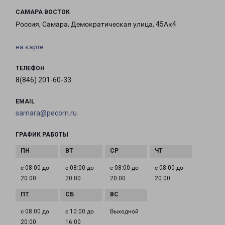
САМАРА ВОСТОК
Россия, Самара, Демократическая улица, 45Ак4
на карте
ТЕЛЕФОН
8(846) 201-60-33
EMAIL
samara@pecom.ru
ГРАФИК РАБОТЫ
с 08:00 до
с 08:00 до
с 08:00 до
с 08:00 до
20:00
20:00
20:00
20:00
с 08:00 до
с 10:00 до
Выходной
20:00
16:00