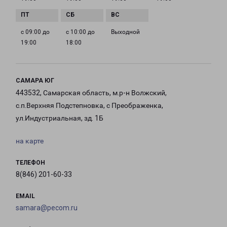
с 09:00 до
с 10:00 до
Выходной
19:00
18:00
САМАРА ЮГ
443532, Самарская область, м.р-н Волжский,
с.п.Верхняя Подстепновка, с Преображенка,
ул.Индустриальная, зд. 1Б
на карте
ТЕЛЕФОН
8(846) 201-60-33
EMAIL
samara@pecom.ru