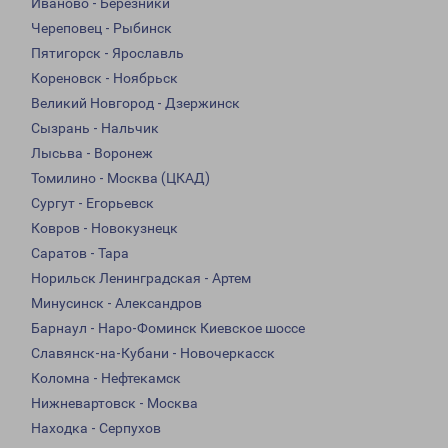
Иваново - Березники
Череповец - Рыбинск
Пятигорск - Ярославль
Кореновск - Ноябрьск
Великий Новгород - Дзержинск
Сызрань - Нальчик
Лысьва - Воронеж
Томилино - Москва (ЦКАД)
Сургут - Егорьевск
Ковров - Новокузнецк
Саратов - Тара
Норильск Ленинградская - Артем
Минусинск - Александров
Барнаул - Наро-Фоминск Киевское шоссе
Славянск-на-Кубани - Новочеркасск
Коломна - Нефтекамск
Нижневартовск - Москва
Находка - Серпухов