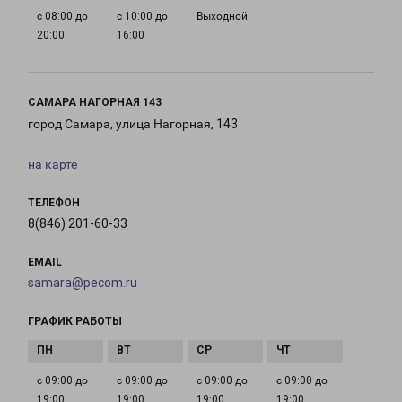
с 08:00 до
с 10:00 до
Выходной
20:00
16:00
САМАРА НАГОРНАЯ 143
город Самара, улица Нагорная, 143
на карте
ТЕЛЕФОН
8(846) 201-60-33
EMAIL
samara@pecom.ru
ГРАФИК РАБОТЫ
с 09:00 до
с 09:00 до
с 09:00 до
с 09:00 до
19:00
19:00
19:00
19:00