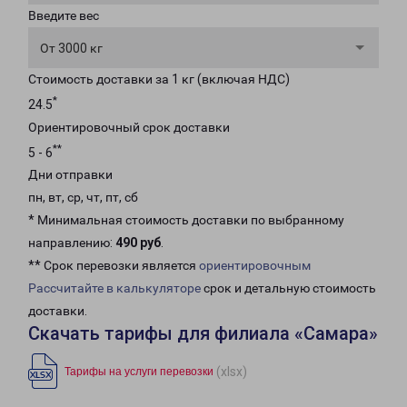
Введите вес
От 3000 кг
Стоимость доставки за 1 кг (включая НДС)
*
24.5
Ориентировочный срок доставки
**
5 - 6
Дни отправки
пн, вт, ср, чт, пт, сб
* Минимальная стоимость доставки по выбранному
направлению:
490 руб
.
** Срок перевозки является
ориентировочным
Рассчитайте в калькуляторе
срок и детальную стоимость
доставки.
Скачать тарифы для филиала «Самара»
(xlsx)
Тарифы на услуги перевозки