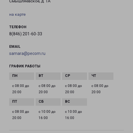
Смышляевское, д. 1А
на карте
ТЕЛЕФОН
8(846) 201-60-33
EMAIL
samara@pecom.ru
ГРАФИК РАБОТЫ
с 08:00 до
с 08:00 до
с 08:00 до
с 08:00 до
20:00
20:00
20:00
20:00
с 08:00 до
с 10:00 до
с 10:00 до
20:00
16:00
16:00