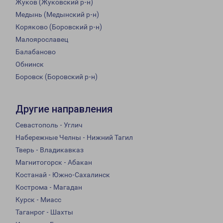
Жуков (Жуковский р-н)
Медынь (Медынский р-н)
Коряково (Боровский р-н)
Малоярославец
Балабаново
Обнинск
Боровск (Боровский р-н)
Другие направления
Севастополь - Углич
Набережные Челны - Нижний Тагил
Тверь - Владикавказ
Магнитогорск - Абакан
Костанай - Южно-Сахалинск
Кострома - Магадан
Курск - Миасс
Таганрог - Шахты