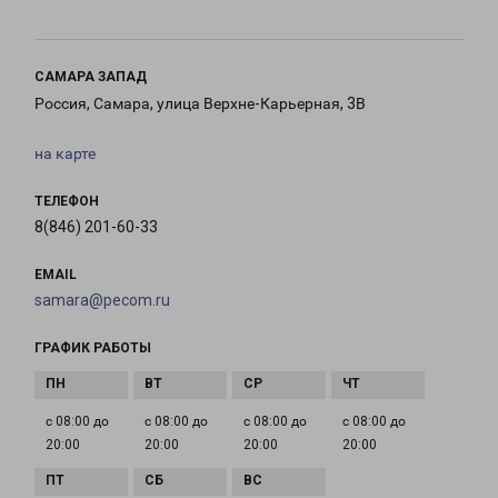
САМАРА ЗАПАД
Россия, Самара, улица Верхне-Карьерная, 3В
на карте
ТЕЛЕФОН
8(846) 201-60-33
EMAIL
samara@pecom.ru
ГРАФИК РАБОТЫ
с 08:00 до
с 08:00 до
с 08:00 до
с 08:00 до
20:00
20:00
20:00
20:00