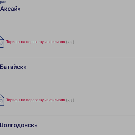
ара»
«Аксай»
(xls)
Тарифы на перевозку из филиала
«Батайск»
(xls)
Тарифы на перевозку из филиала
«Волгодонск»