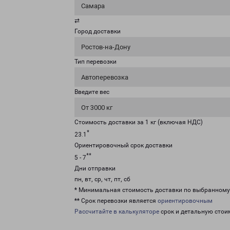
Самара
⇄
Город доставки
Ростов-на-Дону
Тип перевозки
Автоперевозка
Введите вес
От 3000 кг
Стоимость доставки за 1 кг (включая НДС)
*
23.1
Ориентировочный срок доставки
**
5 - 7
Дни отправки
пн, вт, ср, чт, пт, сб
* Минимальная стоимость доставки по выбранном
** Срок перевозки является
ориентировочным
Рассчитайте в калькуляторе
срок и детальную стои