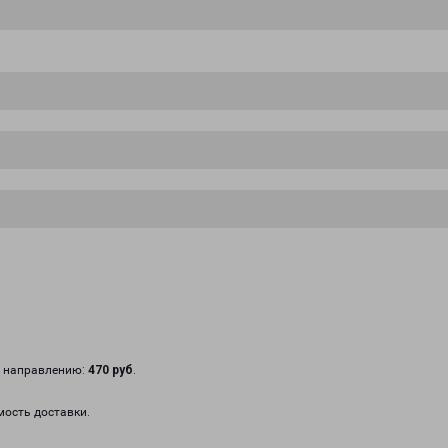
у направлению:
470 руб
.
мость доставки.