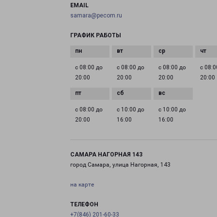
EMAIL
samara@pecom.ru
ГРАФИК РАБОТЫ
с 08:00 до
с 08:00 до
с 08:00 до
с 08:0
20:00
20:00
20:00
20:00
с 08:00 до
с 10:00 до
с 10:00 до
20:00
16:00
16:00
САМАРА НАГОРНАЯ 143
город Самара, улица Нагорная, 143
на карте
ТЕЛЕФОН
+7(846) 201-60-33