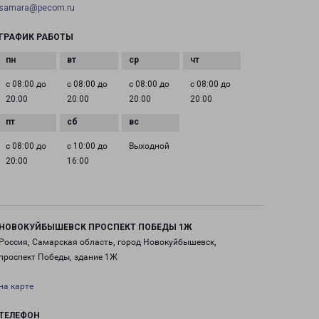
samara@pecom.ru
ГРАФИК РАБОТЫ
с 08:00 до
с 08:00 до
с 08:00 до
с 08:00 до
20:00
20:00
20:00
20:00
с 08:00 до
с 10:00 до
Выходной
20:00
16:00
НОВОКУЙБЫШЕВСК ПРОСПЕКТ ПОБЕДЫ 1Ж
Россия, Самарская область, город Новокуйбышевск,
проспект Победы, здание 1Ж
на карте
ТЕЛЕФОН