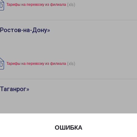
(xls)
Тарифы на перевозку из филиала
«Ростов-на-Дону»
(xls)
Тарифы на перевозку из филиала
Таганрог»
(xls)
Тарифы на перевозку из филиала
ОШИБКА