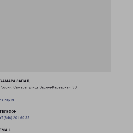
САМАРА ЗАПАД
Россия, Самара, улица Верхне-Карьерная, 3В
на карте
ТЕЛЕФОН
+7(846) 201-60-33
EMAIL