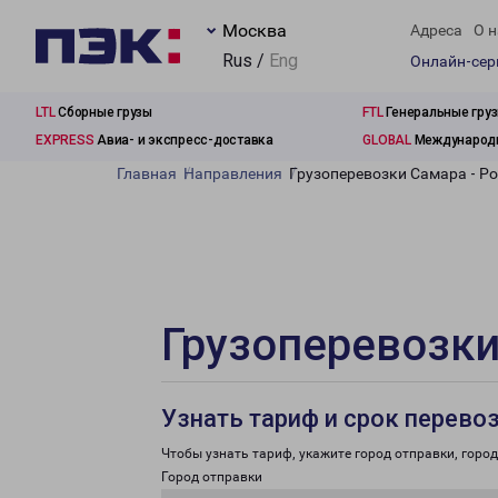
Москва
Адреса
О н
Rus /
Eng
Онлайн-се
LTL
Сборные грузы
FTL
Генеральные гру
EXPRESS
Авиа- и экспресс-доставка
GLOBAL
Международн
Главная
Направления
Грузоперевозки Самара - Р
Грузоперевозки
Узнать тариф и срок перево
Чтобы узнать тариф, укажите город отправки, город 
Город отправки