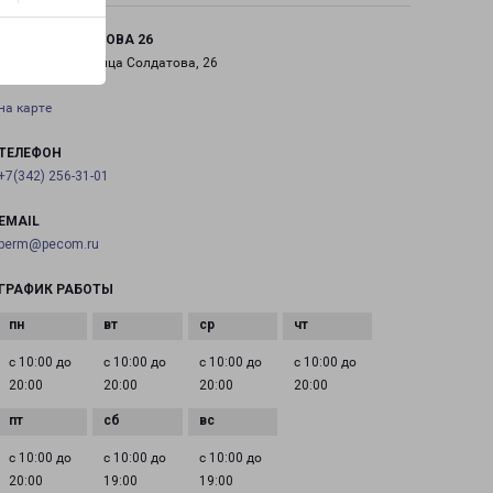
ПЕРМЬ СОЛДАТОВА 26
город Пермь, улица Солдатова, 26
на карте
ТЕЛЕФОН
+7(342) 256-31-01
EMAIL
perm@pecom.ru
ГРАФИК РАБОТЫ
с 10:00 до
с 10:00 до
с 10:00 до
с 10:00 до
20:00
20:00
20:00
20:00
с 10:00 до
с 10:00 до
с 10:00 до
20:00
19:00
19:00