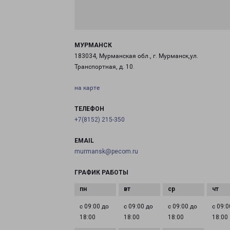
МУРМАНСК
183034, Мурманская обл., г. Мурманск,ул.
Транспортная, д. 10.
на карте
ТЕЛЕФОН
+7(8152) 215-350
EMAIL
murmansk@pecom.ru
ГРАФИК РАБОТЫ
с 09:00 до
с 09:00 до
с 09:00 до
с 09:0
18:00
18:00
18:00
18:00