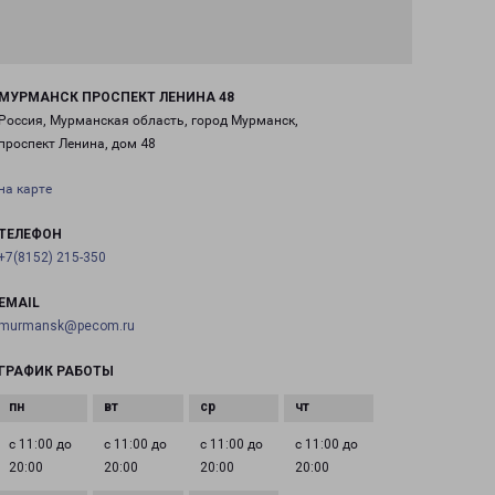
МУРМАНСК ПРОСПЕКТ ЛЕНИНА 48
Россия, Мурманская область, город Мурманск,
проспект Ленина, дом 48
на карте
ТЕЛЕФОН
+7(8152) 215-350
EMAIL
murmansk@pecom.ru
ГРАФИК РАБОТЫ
с 11:00 до
с 11:00 до
с 11:00 до
с 11:00 до
20:00
20:00
20:00
20:00