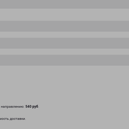
у направлению:
540 руб
.
мость доставки.