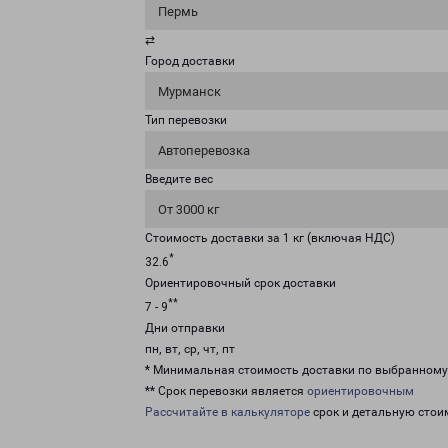
Пермь
⇄
Город доставки
Мурманск
Тип перевозки
Автоперевозка
Введите вес
От 3000 кг
Стоимость доставки за 1 кг (включая НДС)
*
32.6
Ориентировочный срок доставки
**
7 - 9
Дни отправки
пн, вт, ср, чт, пт
* Минимальная стоимость доставки по выбранном
** Срок перевозки является
ориентировочным
Рассчитайте в калькуляторе
срок и детальную стои