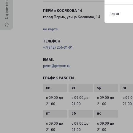
ПЕРМЬ КОСЯКОВА 14
error
город Пермь, улица Косякова, 14
на карте
ТЕЛЕФОН
+7(342) 256-31-01
EMAIL
perm@pecom.ru
ГРАФИК РАБОТЫ
с 09:00 до
с 09:00 до
с 09:00 до
с 09:0
21:00
21:00
21:00
21:00
с 09:00 до
с 09:00 до
с 09:00 до
21:00
21:00
21:00