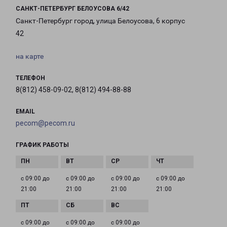
САНКТ-ПЕТЕРБУРГ БЕЛОУСОВА 6/42
Санкт-Петербург город, улица Белоусова, 6 корпус
42
на карте
ТЕЛЕФОН
8(812) 458-09-02, 8(812) 494-88-88
EMAIL
pecom@pecom.ru
ГРАФИК РАБОТЫ
с 09:00 до
с 09:00 до
с 09:00 до
с 09:00 до
21:00
21:00
21:00
21:00
с 09:00 до
с 09:00 до
с 09:00 до