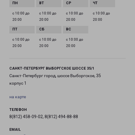
с 10:00 до
с 10:00 до
с 10:00 до
с 10:00 до
20:00
20:00
20:00
20:00
с 10:00 до
с 10:00 до
с 10:00 до
20:00
20:00
20:00
САНКТ-ПЕТЕРБУРГ ВЫБОРГСКОЕ ШОССЕ 35/1
Санкт-Петербург город, шоссе Выборгское, 35
корпус 1
на карте
ТЕЛЕФОН
8(812) 458-09-02, 8(812) 494-88-88
EMAIL