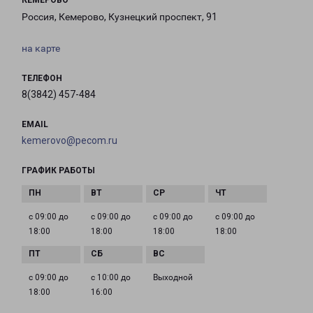
КЕМЕРОВО
Россия, Кемерово, Кузнецкий проспект, 91
на карте
ТЕЛЕФОН
8(3842) 457-484
EMAIL
kemerovo@pecom.ru
ГРАФИК РАБОТЫ
с 09:00 до
с 09:00 до
с 09:00 до
с 09:00 до
18:00
18:00
18:00
18:00
с 09:00 до
с 10:00 до
Выходной
18:00
16:00