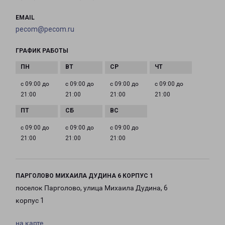
EMAIL
pecom@pecom.ru
ГРАФИК РАБОТЫ
с 09:00 до
с 09:00 до
с 09:00 до
с 09:00 до
21:00
21:00
21:00
21:00
с 09:00 до
с 09:00 до
с 09:00 до
21:00
21:00
21:00
ПАРГОЛОВО МИХАИЛА ДУДИНА 6 КОРПУС 1
поселок Парголово, улица Михаила Дудина, 6
корпус 1
на карте