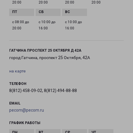
20:00
20:00
20:00
20:00
с 08:00 до
с 10:00 до
с 10:00 до
20:00
16:00
16:00
ГАТЧИНА ПРОСПЕКТ 25 ОКТЯБРЯ Д 42А
город Гатчина, проспект 25 Октября, 42А
на карте
ТЕЛЕФОН
8(812) 458-09-02, 8(812) 494-88-88
EMAIL
pecom@pecom.ru
ГРАФИК РАБОТЫ