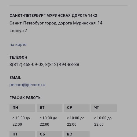
САНКТ-ПЕТЕРБУРГ МУРИНСКАЯ ДОРОГА 14К2
Санкт-Петербург город, дорога Муринская, 14
корпус 2
на карте
ТЕЛЕФОН
8(812) 458-09-02, 8(812) 494-88-88
EMAIL
pecom@pecom.ru
ГРАФИК РАБОТЫ
с 10:00 до
с 10:00 до
с 10:00 до
с 10:00 до
22:00
22:00
22:00
22:00