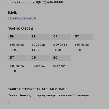
8(812) 458-09-02, 8(812) 494-88-88
EMAIL
pecom@pecom.ru
ГРАФИК РАБОТЫ
с 09:00 до
с 09:00 до
с 09:00 до
с 09:00 до
18:00
18:00
18:00
18:00
с 09:00 до
Выходной
Выходной
18:00
САНКТ-ПЕТЕРБУРГ ГЖАТСКАЯ 21 ЛИТ Б
Санкт-Петербург город, улица Гжатская, 21 литера
б