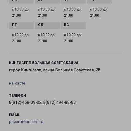
с 10:00 до
с 10:00 до
с 10:00 до
с 10:00 до
21:00
21:00
21:00
21:00
с 10:00 до
с 10:00 до
с 10:00 до
21:00
21:00
21:00
КИНГИСЕПП БОЛЬШАЯ СОВЕТСКАЯ 28
город Кингисепп, улица Большая Советская, 28
на карте
ТЕЛЕФОН
8(812) 458-09-02, 8(812) 494-88-88
EMAIL
pecom@pecom.ru