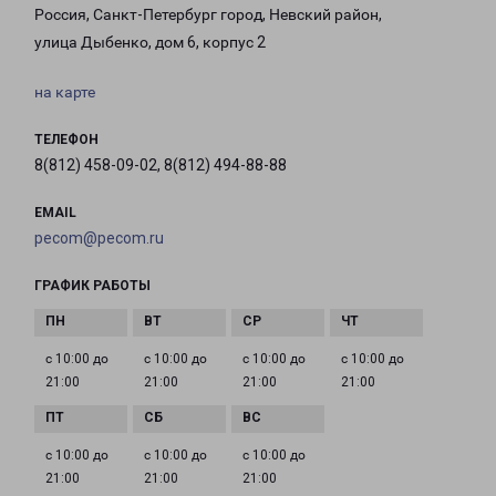
Россия, Санкт-Петербург город, Невский район,
улица Дыбенко, дом 6, корпус 2
на карте
ТЕЛЕФОН
8(812) 458-09-02, 8(812) 494-88-88
EMAIL
pecom@pecom.ru
ГРАФИК РАБОТЫ
с 10:00 до
с 10:00 до
с 10:00 до
с 10:00 до
21:00
21:00
21:00
21:00
с 10:00 до
с 10:00 до
с 10:00 до
21:00
21:00
21:00