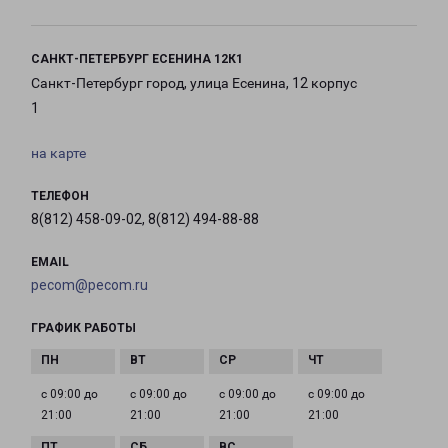
САНКТ-ПЕТЕРБУРГ ЕСЕНИНА 12К1
Санкт-Петербург город, улица Есенина, 12 корпус
1
на карте
ТЕЛЕФОН
8(812) 458-09-02, 8(812) 494-88-88
EMAIL
pecom@pecom.ru
ГРАФИК РАБОТЫ
с 09:00 до
с 09:00 до
с 09:00 до
с 09:00 до
21:00
21:00
21:00
21:00