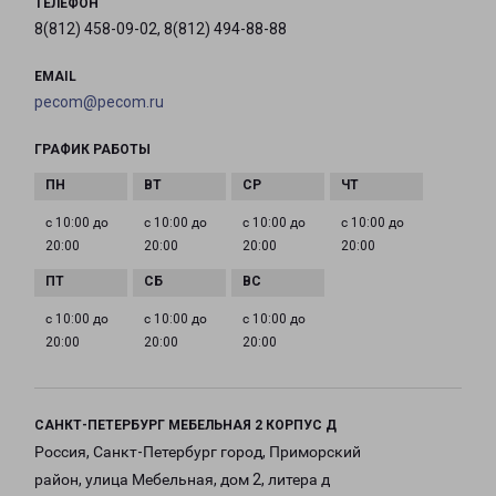
ТЕЛЕФОН
8(812) 458-09-02, 8(812) 494-88-88
EMAIL
pecom@pecom.ru
ГРАФИК РАБОТЫ
с 10:00 до
с 10:00 до
с 10:00 до
с 10:00 до
20:00
20:00
20:00
20:00
с 10:00 до
с 10:00 до
с 10:00 до
20:00
20:00
20:00
САНКТ-ПЕТЕРБУРГ МЕБЕЛЬНАЯ 2 КОРПУС Д
Россия, Санкт-Петербург город, Приморский
район, улица Мебельная, дом 2, литера д