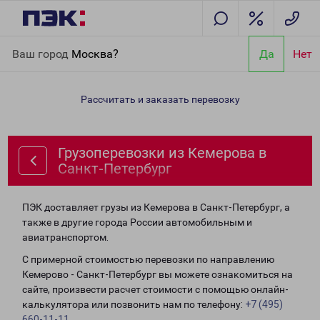
Главная
Направления
Грузоперевозки из Кемерова в Санкт-
Ваш город
Москва?
Да
Нет
Петербург
Рассчитать и заказать перевозку
Грузоперевозки из Кемерова в
Санкт-Петербург
ПЭК доставляет грузы из Кемерова в Санкт-Петербург, а
также в другие города России автомобильным и
авиатранспортом.
С примерной стоимостью перевозки по направлению
Кемерово - Санкт-Петербург вы можете ознакомиться на
сайте, произвести расчет стоимости с помощью онлайн-
калькулятора или позвонить нам по телефону:
+7 (495)
660-11-11
.