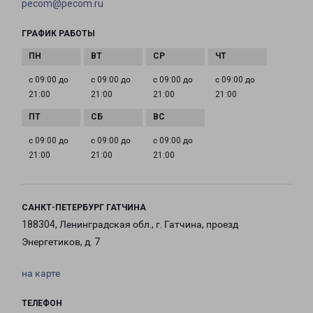
pecom@pecom.ru
ГРАФИК РАБОТЫ
с 09:00 до
с 09:00 до
с 09:00 до
с 09:00 до
21:00
21:00
21:00
21:00
с 09:00 до
с 09:00 до
с 09:00 до
21:00
21:00
21:00
САНКТ-ПЕТЕРБУРГ ГАТЧИНА
188304, Ленинградская обл., г. Гатчина, проезд
Энергетиков, д. 7
на карте
ТЕЛЕФОН