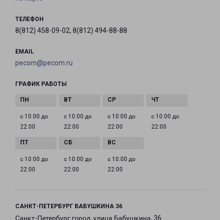
ТЕЛЕФОН
8(812) 458-09-02, 8(812) 494-88-88
EMAIL
pecom@pecom.ru
ГРАФИК РАБОТЫ
с 10:00 до
с 10:00 до
с 10:00 до
с 10:00 до
22:00
22:00
22:00
22:00
с 10:00 до
с 10:00 до
с 10:00 до
22:00
22:00
22:00
САНКТ-ПЕТЕРБУРГ БАБУШКИНА 36
Санкт-Петербург город, улица Бабушкина, 36