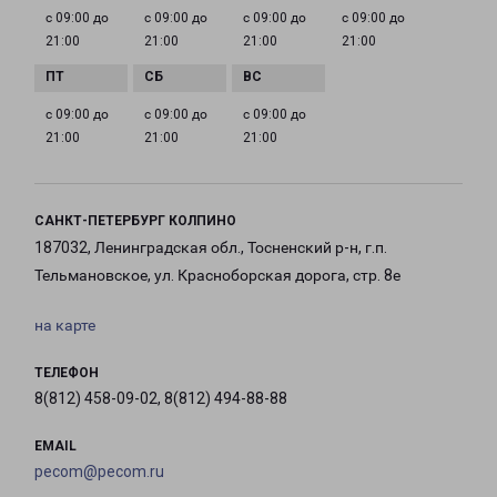
с 09:00 до
с 09:00 до
с 09:00 до
с 09:00 до
21:00
21:00
21:00
21:00
с 09:00 до
с 09:00 до
с 09:00 до
21:00
21:00
21:00
САНКТ-ПЕТЕРБУРГ КОЛПИНО
187032, Ленинградская обл., Тосненский р-н, г.п.
Тельмановское, ул. Красноборская дорога, стр. 8е
на карте
ТЕЛЕФОН
8(812) 458-09-02, 8(812) 494-88-88
EMAIL
pecom@pecom.ru