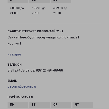
с 09:00 до
с 09:00 до
с 09:00 до
21:00
21:00
21:00
САНКТ-ПЕТЕРБУРГ КОЛЛОНТАЙ 21К1
Санкт-Петербург город, улица Коллонтай, 21
корпус 1
на карте
ТЕЛЕФОН
8(812) 458-09-02, 8(812) 494-88-88
EMAIL
pecom@pecom.ru
ГРАФИК РАБОТЫ