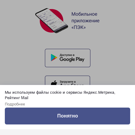
Мы используем файлы cookie и сервисы Яндекс.Метрика,
Рейтинг Mail
Подробнее
Понятно
Оцените нашу работу
Услуги
Сервисы
Меню
Кабинет
Контакты