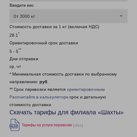
Введите вес
От 3000 кг
Стоимость доставки за 1 кг (включая НДС)
*
28.1
Ориентировочный срок доставки
**
5 - 5
Дни отправки
ср, чт
* Минимальная стоимость доставки по выбранному
направлению:
руб
.
** Срок перевозки является
ориентировочным
Рассчитайте в калькуляторе
срок и детальную
стоимость доставки.
Скачать тарифы для филиала «Шахты»
(xlsx)
Тарифы на услуги перевозки