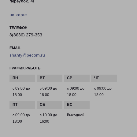
переулок, 4Г
на карте
ТЕЛЕФОН
8(8636) 279-353
EMAIL
shahty@pecom.ru
ГРАФИК РАБОТЫ
с 09:00 до
с 09:00 до
с 09:00 до
с 09:00 до
18:00
18:00
18:00
18:00
с 09:00 до
с 10:00 до
Выходной
18:00
16:00