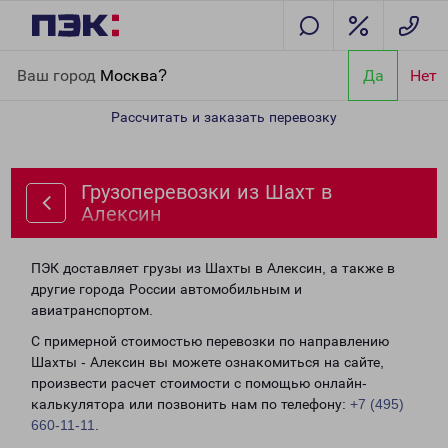
Главная
Направления
Грузоперевозки из Шахт в Алексин
Ваш город
Москва?
Да
Нет
Рассчитать и заказать перевозку
Грузоперевозки из Шахт в
Алексин
ПЭК доставляет грузы из Шахты в Алексин, а также в
другие города России автомобильным и
авиатранспортом.
С примерной стоимостью перевозки по направлению
Шахты - Алексин вы можете ознакомиться на сайте,
произвести расчет стоимости с помощью онлайн-
калькулятора или позвонить нам по телефону:
+7 (495)
660-11-11
.