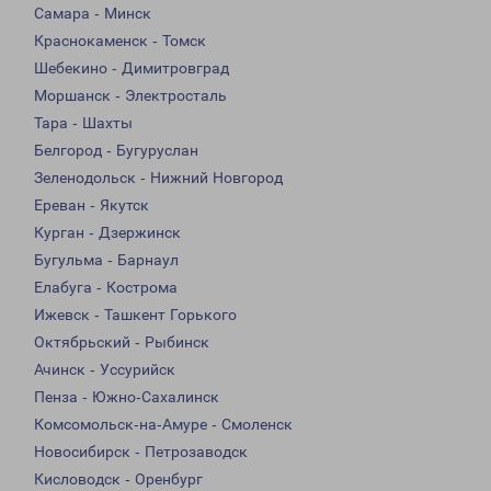
Самара - Минск
Краснокаменск - Томск
Шебекино - Димитровград
Моршанск - Электросталь
Тара - Шахты
Белгород - Бугуруслан
Зеленодольск - Нижний Новгород
Ереван - Якутск
Курган - Дзержинск
Бугульма - Барнаул
Елабуга - Кострома
Ижевск - Ташкент Горького
Октябрьский - Рыбинск
Ачинск - Уссурийск
Пенза - Южно-Сахалинск
Комсомольск-на-Амуре - Смоленск
Новосибирск - Петрозаводск
Кисловодск - Оренбург