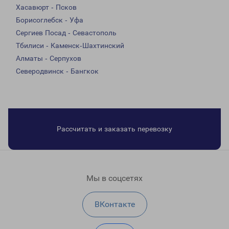
Хасавюрт - Псков
Борисоглебск - Уфа
Сергиев Посад - Севастополь
Тбилиси - Каменск-Шахтинский
Алматы - Серпухов
Северодвинск - Бангкок
Рассчитать и заказать перевозку
Мы в соцсетях
ВКонтакте