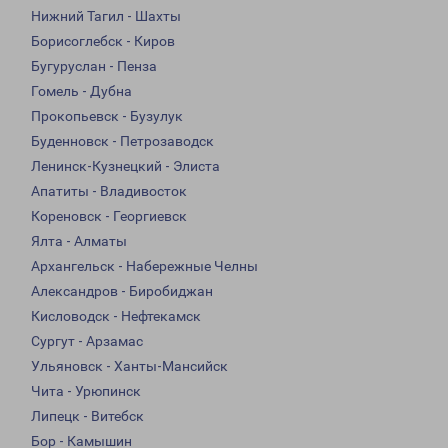
Нижний Тагил - Шахты
Борисоглебск - Киров
Бугуруслан - Пенза
Гомель - Дубна
Прокопьевск - Бузулук
Буденновск - Петрозаводск
Ленинск-Кузнецкий - Элиста
Апатиты - Владивосток
Кореновск - Георгиевск
Ялта - Алматы
Архангельск - Набережные Челны
Александров - Биробиджан
Кисловодск - Нефтекамск
Сургут - Арзамас
Ульяновск - Ханты-Мансийск
Чита - Урюпинск
Липецк - Витебск
Бор - Камышин