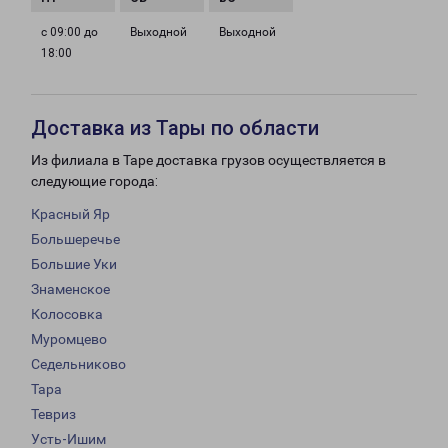
с 09:00 до
Выходной
Выходной
18:00
Доставка из Тары по области
Из филиала в Таре доставка грузов осуществляется в
следующие города:
Красный Яр
Большеречье
Большие Уки
Знаменское
Колосовка
Муромцево
Седельниково
Тара
Тевриз
Усть-Ишим