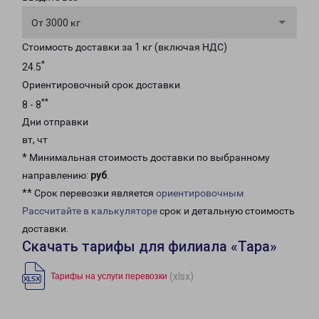
От 3000 кг
Стоимость доставки за 1 кг (включая НДС)
*
24.5
Ориентировочный срок доставки
**
8 - 8
Дни отправки
вт, чт
* Минимальная стоимость доставки по выбранному
направлению:
руб
.
** Срок перевозки является
ориентировочным
Рассчитайте в калькуляторе
срок и детальную стоимость
доставки.
Скачать тарифы для филиала «Тара»
(xlsx)
Тарифы на услуги перевозки