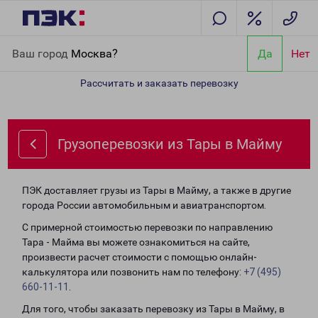
Главная
Направления
Грузоперевозки из Тары в Майму
Ваш город
Москва?
Да
Нет
Рассчитать и заказать перевозку
Грузоперевозки из Тары в Майму
ПЭК доставляет грузы из Тары в Майму, а также в другие
города России автомобильным и авиатранспортом.
С примерной стоимостью перевозки по направлению
Тара - Майма вы можете ознакомиться на сайте,
произвести расчет стоимости с помощью онлайн-
калькулятора или позвонить нам по телефону:
+7 (495)
660-11-11
.
Для того, чтобы заказать перевозку из Тары в Майму, в