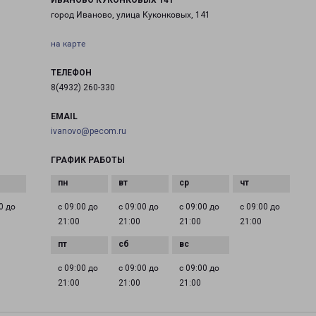
ИВАНОВО КУКОНКОВЫХ 141
город Иваново, улица Куконковых, 141
на карте
ТЕЛЕФОН
8(4932) 260-330
EMAIL
ivanovo@pecom.ru
ГРАФИК РАБОТЫ
0 до
с 09:00 до
с 09:00 до
с 09:00 до
с 09:00 до
21:00
21:00
21:00
21:00
с 09:00 до
с 09:00 до
с 09:00 до
21:00
21:00
21:00