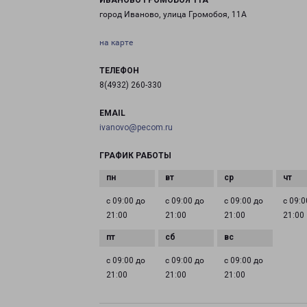
ИВАНОВО ГРОМОБОЯ 11А
город Иваново, улица Громобоя, 11А
на карте
ТЕЛЕФОН
8(4932) 260-330
EMAIL
ivanovo@pecom.ru
ГРАФИК РАБОТЫ
с 09:00 до
с 09:00 до
с 09:00 до
с 09:0
21:00
21:00
21:00
21:00
с 09:00 до
с 09:00 до
с 09:00 до
21:00
21:00
21:00