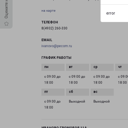
на карте
error
ТЕЛЕФОН
8(4932) 260-330
EMAIL
ivanovo@pecom.ru
ГРАФИК РАБОТЫ
с 09:00 до
с 09:00 до
с 09:00 до
с 09:0
18:00
18:00
18:00
18:00
с 09:00 до
Выходной
Выходной
18:00