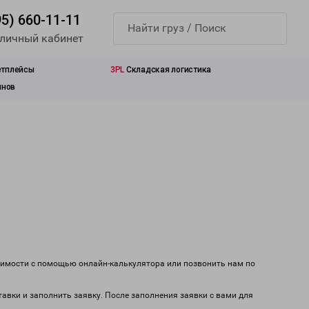
95) 660-11-11
 личный кабинет
етплейсы
3PL
Складская логистика
инов
тоимости с помощью онлайн-калькулятора или позвонить нам по
тавки и заполнить заявку. После заполнения заявки с вами для