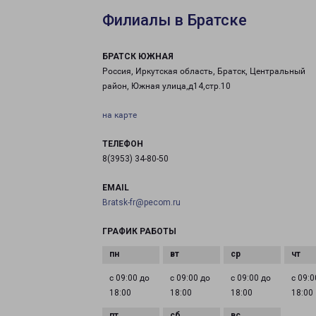
Филиалы в Братске
БРАТСК ЮЖНАЯ
Россия, Иркутская область, Братск, Центральный
район, Южная улица,д14,стр.10
на карте
ТЕЛЕФОН
8(3953) 34-80-50
EMAIL
Bratsk-fr@pecom.ru
ГРАФИК РАБОТЫ
с 09:00 до
с 09:00 до
с 09:00 до
с 09:0
18:00
18:00
18:00
18:00