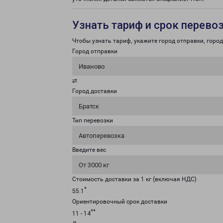
Узнать тариф и срок перево
Чтобы узнать тариф, укажите город отправки, город 
Город отправки
Иваново
⇄
Город доставки
Братск
Тип перевозки
Автоперевозка
Введите вес
От 3000 кг
Стоимость доставки за 1 кг (включая НДС)
*
55.1
Ориентировочный срок доставки
**
11 - 14