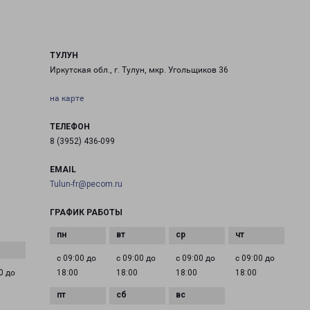
ТУЛУН
Иркутская обл., г. Тулун, мкр. Угольщиков 36
на карте
ТЕЛЕФОН
8 (3952) 436-099
EMAIL
Tulun-fr@pecom.ru
ГРАФИК РАБОТЫ
с 09:00 до
с 09:00 до
с 09:00 до
с 09:00 до
0 до
18:00
18:00
18:00
18:00