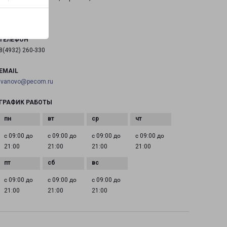
на карте
ТЕЛЕФОН
8(4932) 260-330
EMAIL
ivanovo@pecom.ru
ГРАФИК РАБОТЫ
с 09:00 до
с 09:00 до
с 09:00 до
с 09:00 до
21:00
21:00
21:00
21:00
с 09:00 до
с 09:00 до
с 09:00 до
21:00
21:00
21:00