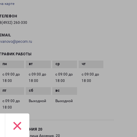
на карте
ТЕЛЕФОН
8(4932) 260-330
EMAIL
ivanovo@pecom.ru
ГРАФИК РАБОТЫ
с 09:00 до
с 09:00 до
с 09:00 до
с 09:00 до
18:00
18:00
18:00
18:00
с 09:00 до
Выходной
Выходной
18:00
×
ИВАНОВО АРСЕНИЯ 20
город Иваново, улица Арсения, 20