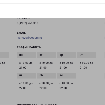
на карте
ТЕЛЕФОН
8(4932) 260-330
EMAIL
ivanovo@pecom.ru
ГРАФИК РАБОТЫ
0 до
с 10:00 до
с 10:00 до
с 10:00 до
с 10:00 до
21:00
21:00
21:00
21:00
с 10:00 до
с 10:00 до
с 10:00 до
22:00
22:00
22:00