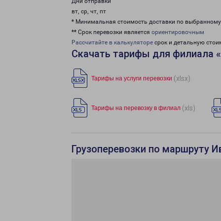
Дни отправки
вт, ср, чт, пт
* Минимальная стоимость доставки по выбранном
** Срок перевозки является
ориентировочным
Рассчитайте в калькуляторе
срок и детальную стои
Скачать тарифы для филиала 
(xlsx)
Тарифы на услуги перевозки
(xls)
Тарифы на перевозку в филиал
Грузоперевозки по маршруту Ив