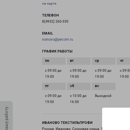
на карте
ТЕЛЕФОН
8(4932) 260-330
EMAIL
ivanovo@pecom.ru
ГРАФИК РАБОТЫ
с 09:00 до
с 09:00 до
с 09:00 до
с 09:0
19:00
19:00
19:00
19:00
с 09:00 до
с 10:00 до
Выходной
19:00
16:00
Оцените нашу работу
ИВАНОВО ТЕКСТИЛЬПРОФИ
Россия, Иваново, Сосновая улица, 1 пав. 1012