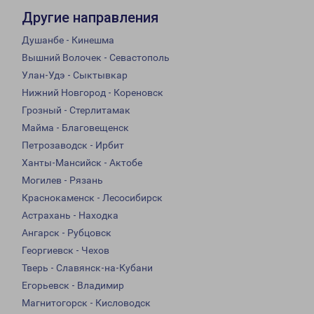
Другие направления
Душанбе - Кинешма
Вышний Волочек - Севастополь
Улан-Удэ - Сыктывкар
Нижний Новгород - Кореновск
Грозный - Стерлитамак
Майма - Благовещенск
Петрозаводск - Ирбит
Ханты-Мансийск - Актобе
Могилев - Рязань
Краснокаменск - Лесосибирск
Астрахань - Находка
Ангарск - Рубцовск
Георгиевск - Чехов
Тверь - Славянск-на-Кубани
Егорьевск - Владимир
Магнитогорск - Кисловодск