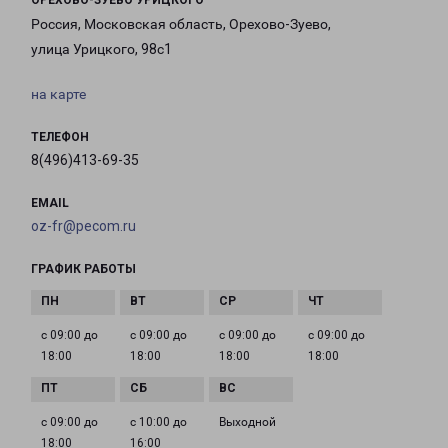
ОРЕХОВО-ЗУЕВО УРИЦКОГО
Россия, Московская область, Орехово-Зуево,
улица Урицкого, 98с1
на карте
ТЕЛЕФОН
8(496)413-69-35
EMAIL
oz-fr@pecom.ru
ГРАФИК РАБОТЫ
с 09:00 до
с 09:00 до
с 09:00 до
с 09:00 до
18:00
18:00
18:00
18:00
с 09:00 до
с 10:00 до
Выходной
18:00
16:00