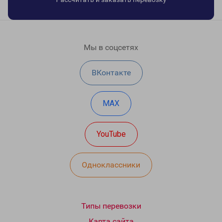
Мы в соцсетях
ВКонтакте
MAX
YouTube
Одноклассники
Типы перевозки
Карта сайта