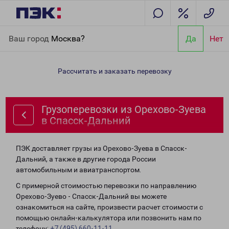
Главная
Направления
Грузоперевозки из Орехово-Зуева в
Ваш город
Москва?
Да
Нет
Спасск-Дальний
Рассчитать и заказать перевозку
Грузоперевозки из Орехово-Зуева
в Спасск-Дальний
ПЭК доставляет грузы из Орехово-Зуева в Спасск-
Дальний, а также в другие города России
автомобильным и авиатранспортом.
С примерной стоимостью перевозки по направлению
Орехово-Зуево - Спасск-Дальний вы можете
ознакомиться на сайте, произвести расчет стоимости с
помощью онлайн-калькулятора или позвонить нам по
телефону:
+7 (495) 660-11-11
.