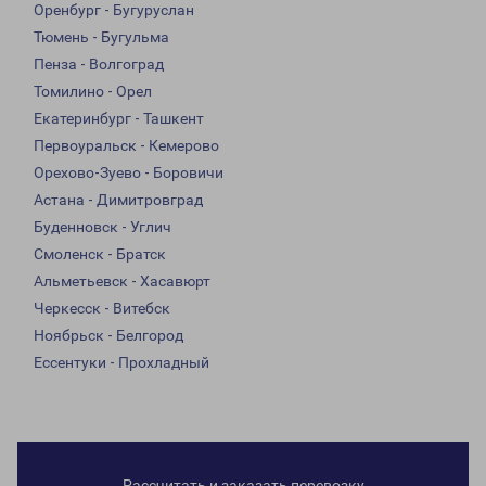
Оренбург - Бугуруслан
Тюмень - Бугульма
Пенза - Волгоград
Томилино - Орел
Екатеринбург - Ташкент
Первоуральск - Кемерово
Орехово-Зуево - Боровичи
Астана - Димитровград
Буденновск - Углич
Смоленск - Братск
Альметьевск - Хасавюрт
Черкесск - Витебск
Ноябрьск - Белгород
Ессентуки - Прохладный
Рассчитать и заказать перевозку