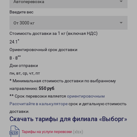
Автоперевозка
Введите вес
От 3000 кг
Стоимость доставки за 1 кг (включая НДС)
*
24.1
Ориентировочный срок доставки
**
8 - 8
Дни отправки
пн, вт, ср, чт, пт
* Минимальная стоимость доставки по выбранному
направлению:
550 руб
.
** Срок перевозки является
ориентировочным
Рассчитайте в калькуляторе
срок и детальную стоимость
доставки.
Скачать тарифы для филиала «Выборг»
(xlsx)
Тарифы на услуги перевозки