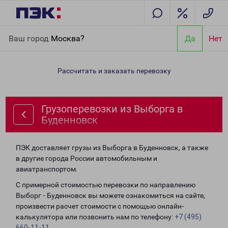
Главная
Направления
Грузоперевозки из Выборга в
Ваш город
Москва?
Да
Нет
Буденновск
Рассчитать и заказать перевозку
Грузоперевозки из Выборга в
Буденновск
ПЭК доставляет грузы из Выборга в Буденновск, а также
в другие города России автомобильным и
авиатранспортом.
С примерной стоимостью перевозки по направлению
Выборг - Буденновск вы можете ознакомиться на сайте,
произвести расчет стоимости с помощью онлайн-
калькулятора или позвонить нам по телефону:
+7 (495)
660-11-11
.