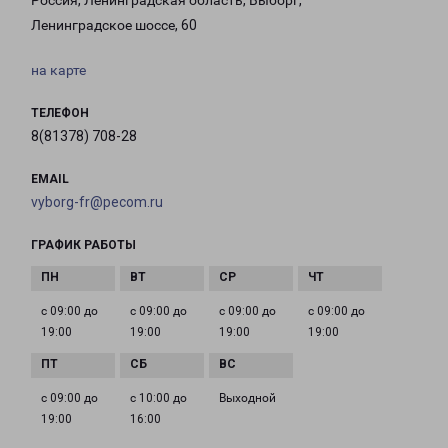
Россия, Ленинградская область, Выборг,
Ленинградское шоссе, 60
на карте
ТЕЛЕФОН
8(81378) 708-28
EMAIL
vyborg-fr@pecom.ru
ГРАФИК РАБОТЫ
с 09:00 до
с 09:00 до
с 09:00 до
с 09:00 до
19:00
19:00
19:00
19:00
с 09:00 до
с 10:00 до
Выходной
19:00
16:00