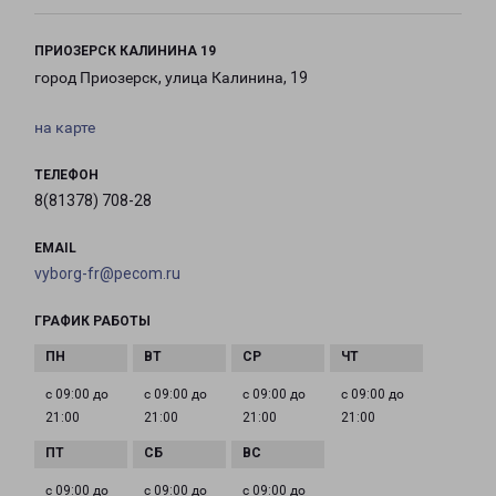
ПРИОЗЕРСК КАЛИНИНА 19
город Приозерск, улица Калинина, 19
на карте
ТЕЛЕФОН
8(81378) 708-28
EMAIL
vyborg-fr@pecom.ru
ГРАФИК РАБОТЫ
с 09:00 до
с 09:00 до
с 09:00 до
с 09:00 до
21:00
21:00
21:00
21:00
с 09:00 до
с 09:00 до
с 09:00 до