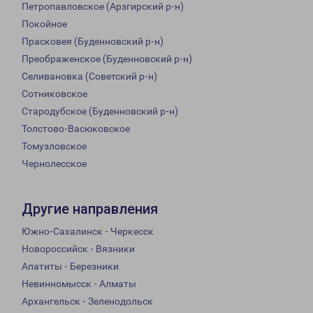
Петропавловское (Арзгирский р-н)
Покойное
Прасковея (Буденновский р-н)
Преображенское (Буденновский р-н)
Селивановка (Советский р-н)
Сотниковское
Стародубское (Буденновский р-н)
Толстово-Васюковское
Томузловское
Чернолесское
Другие направления
Южно-Сахалинск - Черкесск
Новороссийск - Вязники
Апатиты - Березники
Невинномысск - Алматы
Архангельск - Зеленодольск