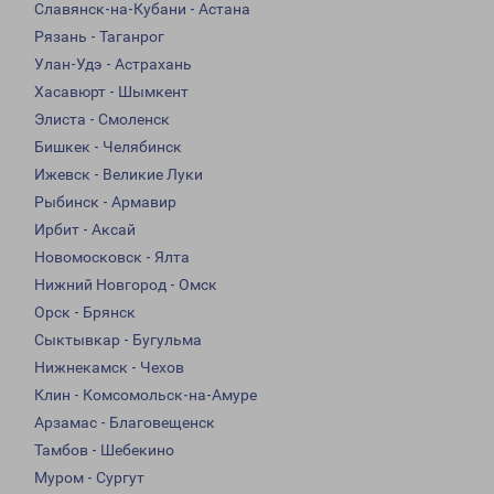
Славянск-на-Кубани - Астана
Рязань - Таганрог
Улан-Удэ - Астрахань
Хасавюрт - Шымкент
Элиста - Смоленск
Бишкек - Челябинск
Ижевск - Великие Луки
Рыбинск - Армавир
Ирбит - Аксай
Новомосковск - Ялта
Нижний Новгород - Омск
Орск - Брянск
Сыктывкар - Бугульма
Нижнекамск - Чехов
Клин - Комсомольск-на-Амуре
Арзамас - Благовещенск
Тамбов - Шебекино
Муром - Сургут