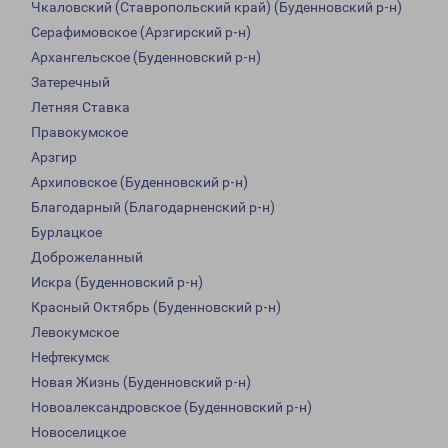
Чкаловский (Ставропольский край) (Буденновский р-н)
Серафимовское (Арзгирский р-н)
Архангельское (Буденновский р-н)
Затеречный
Летняя Ставка
Правокумское
Арзгир
Архиповское (Буденновский р-н)
Благодарный (Благодарненский р-н)
Бурлацкое
Доброжеланный
Искра (Буденновский р-н)
Красный Октябрь (Буденновский р-н)
Левокумское
Нефтекумск
Новая Жизнь (Буденновский р-н)
Новоалександровское (Буденновский р-н)
Новоселицкое