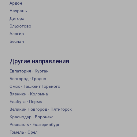
Ардон
Назрань
Дигора
Эльхотово
Алагир
Беслан
Другие направления
Евпатория - Курган
Белгород - Гродно
Омск - Ташкент Горького
Вязники - Коломна
Елабуга - Пермь
Великий Новгород - Пятигорск
Краснодар - Воронеж
Рославль - Екатеринбург
Гомель - Орел