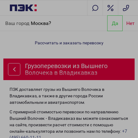
Главная
Направления
Грузоперевозки из Вышнего Волочека
Ваш город
Москва?
Да
Нет
в Владикавказ
Рассчитать и заказать перевозку
Грузоперевозки из Вышнего
Волочека в Владикавказ
ПЭК доставляет грузы из Вышнего Волочека в
Владикавказ, а также в другие города России
автомобильным и авиатранспортом.
С примерной стоимостью перевозки по направлению
Вышний Волочек - Владикавказ вы можете ознакомиться
на сайте, произвести расчет стоимости с помощью
онлайн-калькулятора или позвонить нам по телефону:
+7
(495) 660-11-11
.