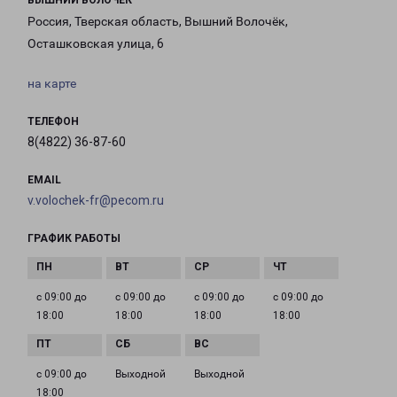
ВЫШНИЙ ВОЛОЧЕК
Россия, Тверская область, Вышний Волочёк,
Осташковская улица, 6
на карте
ТЕЛЕФОН
8(4822) 36-87-60
EMAIL
v.volochek-fr@pecom.ru
ГРАФИК РАБОТЫ
с 09:00 до
с 09:00 до
с 09:00 до
с 09:00 до
18:00
18:00
18:00
18:00
с 09:00 до
Выходной
Выходной
18:00