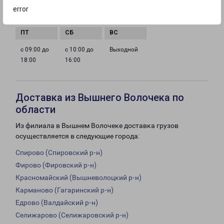
с 09:00 до
с 09:00 до
с 09:00 до
с 09:00 до
error
18:00
18:00
18:00
18:00
с 09:00 до
с 10:00 до
Выходной
18:00
16:00
Доставка из Вышнего Волочека по
области
Из филиала в Вышнем Волочеке доставка грузов
осуществляется в следующие города:
Спирово (Спировский р-н)
Фирово (Фировский р-н)
Красномайский (Вышневолоцкий р-н)
Карманово (Гагаринский р-н)
Едрово (Валдайский р-н)
Селижарово (Селижаровский р-н)