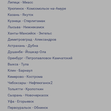
Липецк - Миасс
Урюпинск - Комсомольск-на-Амуре
Казань - Якутск
Кузнецк - Стерлитамак
Лысьва - Нижнекамск
Ханты-Мансийск - Энгельс
Димитровград - Александров
Астрахань - Дубна
Душанбе - Йошкар-Ола
Оренбург - Петропавловск-Камчатский
Выкса - Тула
Клин - Барнаул
Кемерово - Кострома
Чебоксары - Нефтеюганск2
Тольятти - Кропоткин
Сызрань - Новочеркасск
Уфа - Егорьевск
Первоуральск - Обнинск