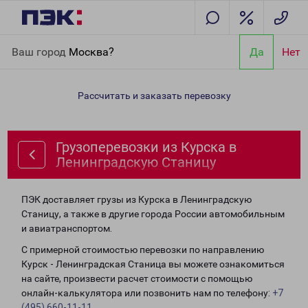
Главная
Направления
Грузоперевозки из Курска в
Ваш город
Москва?
Да
Нет
Ленинградскую Станицу
Рассчитать и заказать перевозку
Грузоперевозки из Курска в
Ленинградскую Станицу
ПЭК доставляет грузы из Курска в Ленинградскую
Станицу, а также в другие города России автомобильным
и авиатранспортом.
С примерной стоимостью перевозки по направлению
Курск - Ленинградская Станица вы можете ознакомиться
на сайте, произвести расчет стоимости с помощью
онлайн-калькулятора или позвонить нам по телефону:
+7
(495) 660-11-11
.