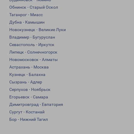
Обнинск - Старый Оскол
Таганрог - Миасс
Дубна - Камышин
Новокузнецк - Великие Луки
Владимир - Бугуруслан
Севастополь - Иркутск
Липецк - Солнечногорск
Новомосковск - Алматы
Астрахань - Москва
Кузнецк - Балахна
Сызрань - Адлер
Серпухов - Ноябрьск
Егорьевск - Самара
Димитровград - Евпатория
Сургут - Костанай
Бор - Нижний Тагил