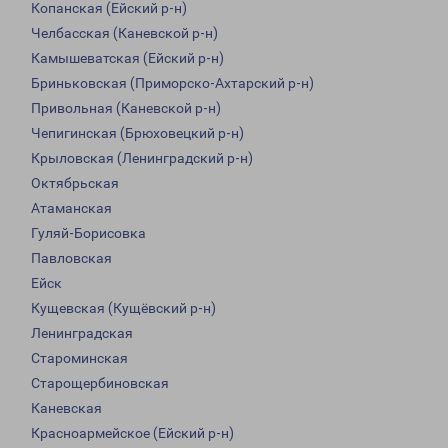
Копанская (Ейский р-н)
Челбасская (Каневской р-н)
Камышеватская (Ейский р-н)
Бриньковская (Приморско-Ахтарский р-н)
Привольная (Каневской р-н)
Чепигинская (Брюховецкий р-н)
Крыловская (Ленинградский р-н)
Октябрьская
Атаманская
Гуляй-Борисовка
Павловская
Ейск
Кущевская (Кущёвский р-н)
Ленинградская
Староминская
Старощербиновская
Каневская
Красноармейское (Ейский р-н)