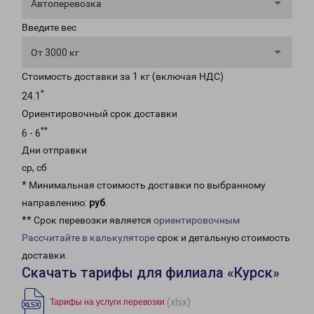
Автоперевозка
Введите вес
От 3000 кг
Стоимость доставки за 1 кг (включая НДС)
*
24.1
Ориентировочный срок доставки
**
6 - 6
Дни отправки
ср, сб
* Минимальная стоимость доставки по выбранному
направлению:
руб
.
** Срок перевозки является
ориентировочным
Рассчитайте в калькуляторе
срок и детальную стоимость
доставки.
Скачать тарифы для филиала «Курск»
(xlsx)
Тарифы на услуги перевозки