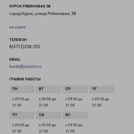
КУРСК РЯБИНОВАЯ 3В
город Курск, улица Рябиновая, 3В
на карте
ТЕЛЕФОН
8(4712)238-292
EMAIL
kursk@pecom.ru
ГРАФИК РАБОТЫ
с 09:00 до
с 09:00 до
с 09:00 до
с 09:00 до
21:00
21:00
21:00
21:00
с 09:00 до
с 09:00 до
с 09:00 до
21:00
21:00
21:00