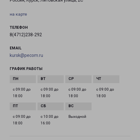
Россия, Курск, Литовская улица, 2С
на карте
ТЕЛЕФОН
8(4712)238-292
EMAIL
kursk@pecom.ru
ГРАФИК РАБОТЫ
с 09:00 до
с 09:00 до
с 09:00 до
с 09:00 до
18:00
18:00
18:00
18:00
с 09:00 до
с 10:00 до
Выходной
18:00
16:00