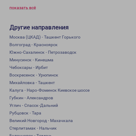
показать всё
Другие направления
Москва (ЦКАД) - Ташкент Горького
Волгоград - Красноярск
Южно-Сахалинск - Петрозаводск
Минусинск - Кинешма
Чебоксары - Ирбит
Воскресенск - Урюпинск
Михайловка - Ташкент
Калуга - Наро-Фоминск Киевское шоссе
Губкин - Александров
Углич - Спасск-Дальний
Рубцовск - Тара
Великий Новгород - Махачкала
Стерлитамак - Нальчик
Буденновск - Тюмень