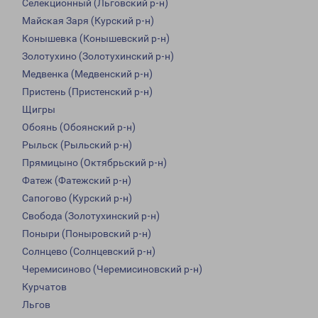
Селекционный (Льговский р-н)
Майская Заря (Курский р-н)
Конышевка (Конышевский р-н)
Золотухино (Золотухинский р-н)
Медвенка (Медвенский р-н)
Пристень (Пристенский р-н)
Щигры
Обоянь (Обоянский р-н)
Рыльск (Рыльский р-н)
Прямицыно (Октябрьский р-н)
Фатеж (Фатежский р-н)
Сапогово (Курский р-н)
Свобода (Золотухинский р-н)
Поныри (Поныровский р-н)
Солнцево (Солнцевский р-н)
Черемисиново (Черемисиновский р-н)
Курчатов
Льгов