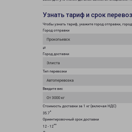
Узнать тариф и срок перево
Чтобы узнать тариф, укажите город отправки, город 
Город отправки
Прокопьевск
⇄
Город доставки
Элиста
Тип перевозки
Автоперевозка
Введите вес
От 3000 кг
Стоимость доставки за 1 кг (включая НДС)
*
35.7
Ориентировочный срок доставки
**
12 - 12