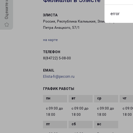
error
ЭЛИСТА
Россия, Республика Калмыкия, Элиста, проспект им
Петра Анацкого, 57/1
на карте
ТЕЛЕФОН
8(84722) 5-08-00
EMAIL
Elista-fr@pecom.ru
ГРАФИК РАБОТЫ
с 09:00 до
с 09:00 до
с 09:00 до
с 09:0
18:00
18:00
18:00
18:00