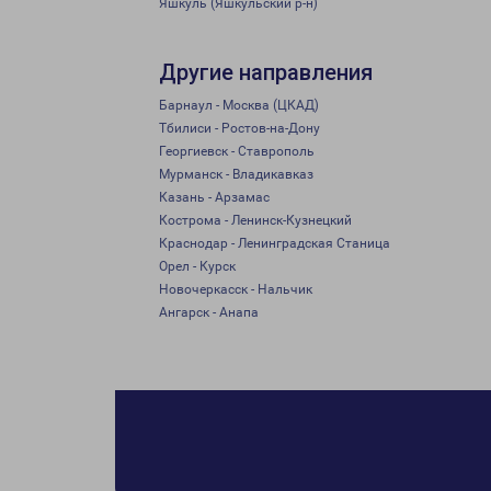
Яшкуль (Яшкульский р-н)
Другие направления
Барнаул - Москва (ЦКАД)
Тбилиси - Ростов-на-Дону
Георгиевск - Ставрополь
Мурманск - Владикавказ
Казань - Арзамас
Кострома - Ленинск-Кузнецкий
Краснодар - Ленинградская Станица
Орел - Курск
Новочеркасск - Нальчик
Ангарск - Анапа