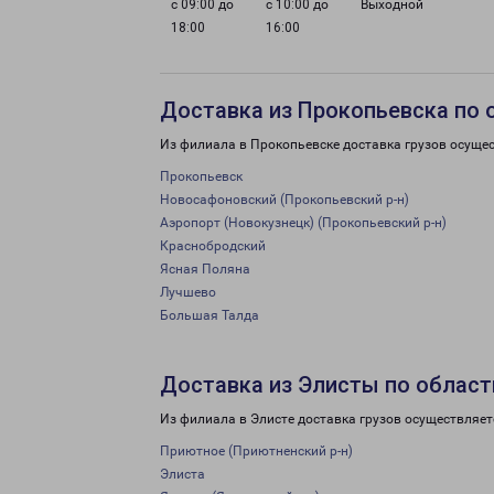
с 09:00 до
с 10:00 до
Выходной
18:00
16:00
Доставка из Прокопьевска по 
Из филиала в Прокопьевске доставка грузов осуще
Прокопьевск
Новосафоновский (Прокопьевский р-н)
Аэропорт (Новокузнецк) (Прокопьевский р-н)
Краснобродский
Ясная Поляна
Лучшево
Большая Талда
Доставка из Элисты по област
Из филиала в Элисте доставка грузов осуществляет
Приютное (Приютненский р-н)
Элиста