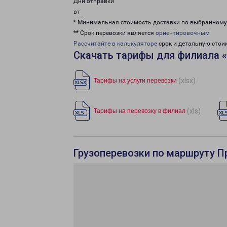
Дни отправки
вт
* Минимальная стоимость доставки по выбранном
** Срок перевозки является
ориентировочным
Рассчитайте в калькуляторе
срок и детальную стои
Скачать тарифы для филиала 
(xlsx)
Тарифы на услуги перевозки
(xls)
Тарифы на перевозку в филиал
Грузоперевозки по маршруту П