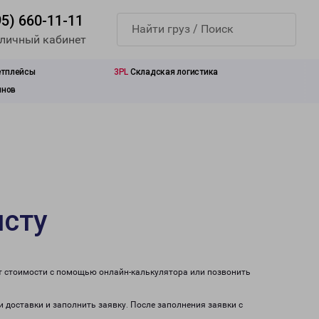
95) 660-11-11
 личный кабинет
етплейсы
3PL
Складская логистика
инов
исту
ет стоимости с помощью онлайн-калькулятора или позвонить
и доставки и заполнить заявку. После заполнения заявки с