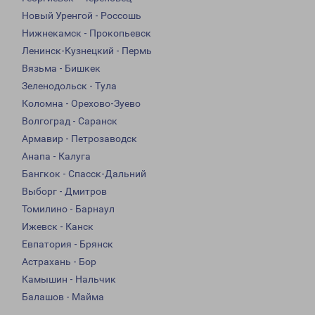
Новый Уренгой - Россошь
Нижнекамск - Прокопьевск
Ленинск-Кузнецкий - Пермь
Вязьма - Бишкек
Зеленодольск - Тула
Коломна - Орехово-Зуево
Волгоград - Саранск
Армавир - Петрозаводск
Анапа - Калуга
Бангкок - Спасск-Дальний
Выборг - Дмитров
Томилино - Барнаул
Ижевск - Канск
Евпатория - Брянск
Астрахань - Бор
Камышин - Нальчик
Балашов - Майма