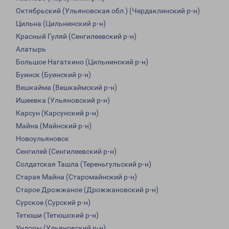
Октябрьский (Ульяновская обл.) (Чердаклинский р-н)
Цильна (Цильнинский р-н)
Красный Гуляй (Сенгилеевский р-н)
Алатырь
Большое Нагаткино (Цильнинский р-н)
Буинск (Буинский р-н)
Вешкайма (Вешкаймский р-н)
Ишеевка (Ульяновский р-н)
Карсун (Карсунский р-н)
Майна (Майнский р-н)
Новоульяновск
Сенгилей (Сенгилеевский р-н)
Солдатская Ташла (Тереньгульский р-н)
Старая Майна (Старомайнский р-н)
Старое Дрожжаное (Дрожжановский р-н)
Сурское (Сурский р-н)
Тетюши (Тетюшский р-н)
Ундоры (Ульяновский р-н)