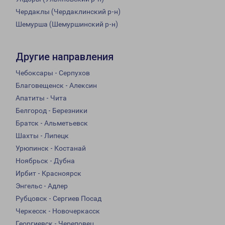
Чердаклы (Чердаклинский р-н)
Шемурша (Шемуршинский р-н)
Другие направления
Чебоксары - Серпухов
Благовещенск - Алексин
Апатиты - Чита
Белгород - Березники
Братск - Альметьевск
Шахты - Липецк
Урюпинск - Костанай
Ноябрьск - Дубна
Ирбит - Красноярск
Энгельс - Адлер
Рубцовск - Сергиев Посад
Черкесск - Новочеркасск
Георгиевск - Череповец