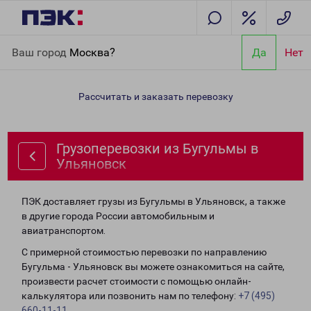
Главная
Направления
Грузоперевозки из Бугульмы в
Ваш город
Москва?
Да
Нет
Ульяновск
Рассчитать и заказать перевозку
Грузоперевозки из Бугульмы в
Ульяновск
ПЭК доставляет грузы из Бугульмы в Ульяновск, а также
в другие города России автомобильным и
авиатранспортом.
С примерной стоимостью перевозки по направлению
Бугульма - Ульяновск вы можете ознакомиться на сайте,
произвести расчет стоимости с помощью онлайн-
калькулятора или позвонить нам по телефону:
+7 (495)
660-11-11
.