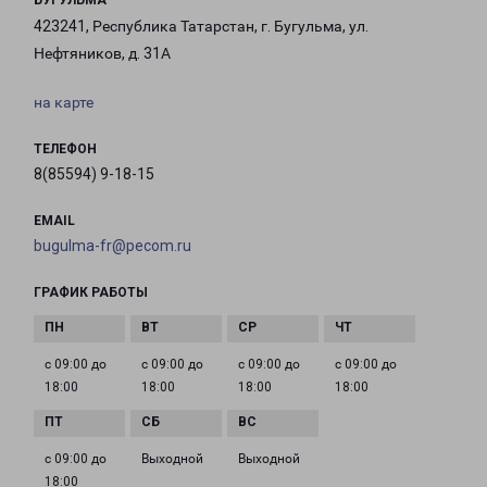
БУГУЛЬМА
423241, Республика Татарстан, г. Бугульма, ул.
Нефтяников, д. 31А
на карте
ТЕЛЕФОН
8(85594) 9-18-15
EMAIL
bugulma-fr@pecom.ru
ГРАФИК РАБОТЫ
с 09:00 до
с 09:00 до
с 09:00 до
с 09:00 до
18:00
18:00
18:00
18:00
с 09:00 до
Выходной
Выходной
18:00