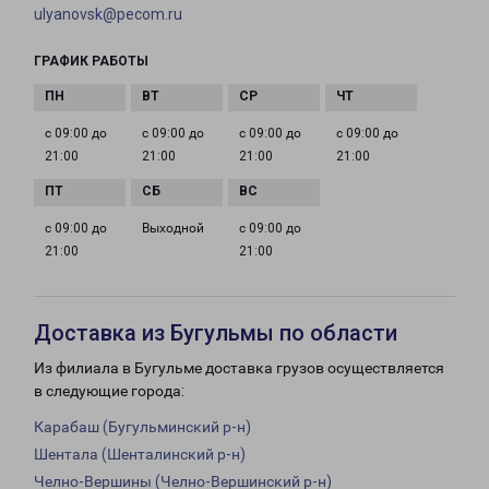
ulyanovsk@pecom.ru
ГРАФИК РАБОТЫ
с 09:00 до
с 09:00 до
с 09:00 до
с 09:00 до
21:00
21:00
21:00
21:00
с 09:00 до
Выходной
с 09:00 до
21:00
21:00
Доставка из Бугульмы по области
Из филиала в Бугульме доставка грузов осуществляется
в следующие города:
Карабаш (Бугульминский р-н)
Шентала (Шенталинский р-н)
Челно-Вершины (Челно-Вершинский р-н)