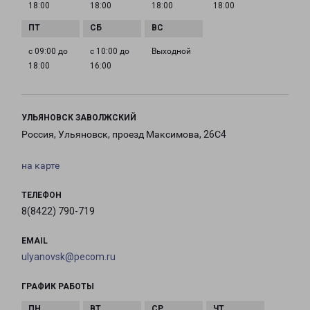
18:00
18:00
18:00
18:00
с 09:00 до
с 10:00 до
Выходной
18:00
16:00
УЛЬЯНОВСК ЗАВОЛЖСКИЙ
Россия, Ульяновск, проезд Максимова, 26С4
на карте
ТЕЛЕФОН
8(8422) 790-719
EMAIL
ulyanovsk@pecom.ru
ГРАФИК РАБОТЫ