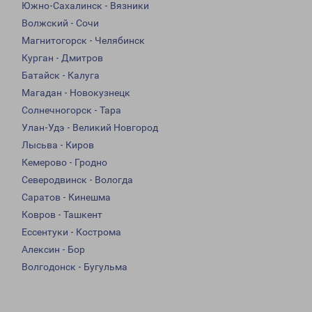
Южно-Сахалинск - Вязники
Волжский - Сочи
Магнитогорск - Челябинск
Курган - Дмитров
Батайск - Калуга
Магадан - Новокузнецк
Солнечногорск - Тара
Улан-Удэ - Великий Новгород
Лысьва - Киров
Кемерово - Гродно
Северодвинск - Вологда
Саратов - Кинешма
Ковров - Ташкент
Ессентуки - Кострома
Алексин - Бор
Волгодонск - Бугульма