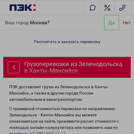
Главная
Направления
Грузоперевозки из Зеленодольска в
Ваш город
Москва?
Да
Нет
Ханты-Мансийск
Рассчитать и заказать перевозку
Грузоперевозки из Зеленодольска
в Ханты-Мансийск
ПЭК доставляет грузы из Зеленодольска в Ханты-
Мансийск, а также в другие города России
автомобильным и авиатранспортом.
С примерной стоимостью перевозки по направлению
Зеленодольск - Ханты-Мансийск вы можете
ознакомиться на сайте, произвести расчет стоимости с
помощью онлайн-калькулятора или позвонить нам по
телефону:
+7 (495) 660-11-11
.