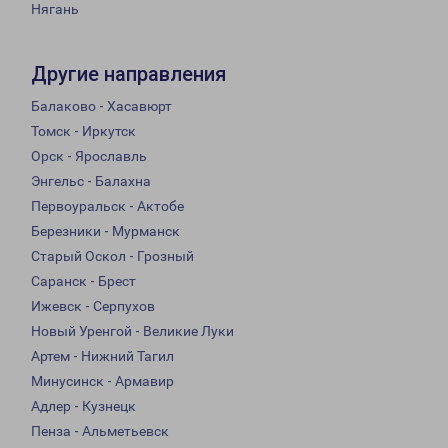
Нягань
Другие направления
Балаково - Хасавюрт
Томск - Иркутск
Орск - Ярославль
Энгельс - Балахна
Первоуральск - Актобе
Березники - Мурманск
Старый Оскол - Грозный
Саранск - Брест
Ижевск - Серпухов
Новый Уренгой - Великие Луки
Артем - Нижний Тагил
Минусинск - Армавир
Адлер - Кузнецк
Пенза - Альметьевск