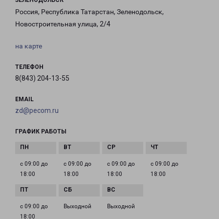
ЗЕЛЕНОДОЛЬСК
Россия, Республика Татарстан, Зеленодольск,
Новостроительная улица, 2/4
на карте
ТЕЛЕФОН
8(843) 204-13-55
EMAIL
zd@pecom.ru
ГРАФИК РАБОТЫ
с 09:00 до
с 09:00 до
с 09:00 до
с 09:00 до
18:00
18:00
18:00
18:00
с 09:00 до
Выходной
Выходной
18:00