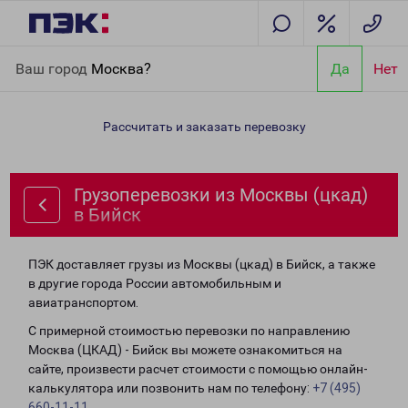
Главная
Направления
Грузоперевозки из Москвы (цкад) в
Ваш город
Москва?
Да
Нет
Бийск
Рассчитать и заказать перевозку
Грузоперевозки из Москвы (цкад)
в Бийск
ПЭК доставляет грузы из Москвы (цкад) в Бийск, а также
в другие города России автомобильным и
авиатранспортом.
С примерной стоимостью перевозки по направлению
Москва (ЦКАД) - Бийск вы можете ознакомиться на
сайте, произвести расчет стоимости с помощью онлайн-
калькулятора или позвонить нам по телефону:
+7 (495)
660-11-11
.