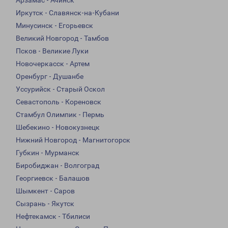
Арзамас - Ачинск
Иркутск - Славянск-на-Кубани
Минусинск - Егорьевск
Великий Новгород - Тамбов
Псков - Великие Луки
Новочеркасск - Артем
Оренбург - Душанбе
Уссурийск - Старый Оскол
Севастополь - Кореновск
Стамбул Олимпик - Пермь
Шебекино - Новокузнецк
Нижний Новгород - Магнитогорск
Губкин - Мурманск
Биробиджан - Волгоград
Георгиевск - Балашов
Шымкент - Саров
Сызрань - Якутск
Нефтекамск - Тбилиси