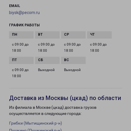
EMAIL
biysk@pecom.ru
ГРАФИК РАБОТЫ
с 09:00 до
с 09:00 до
с 09:00 до
с 09:00 до
18:00
18:00
18:00
18:00
с 09:00 до
Выходной
Выходной
18:00
Доставка из Москвы (цкад) по области
Из филиала в Москве (цкад) доставка грузов
осуществляется в следующие города:
Грибки (Мытищинский р-н)
Пушкино (Пушкинский р-н)