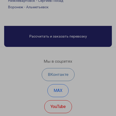
Нижневартовск - Сергиев Посад
Воронеж - Альметьевск
Рассчитать и заказать перевозку
Мы в соцсетях
ВКонтакте
MAX
YouTube