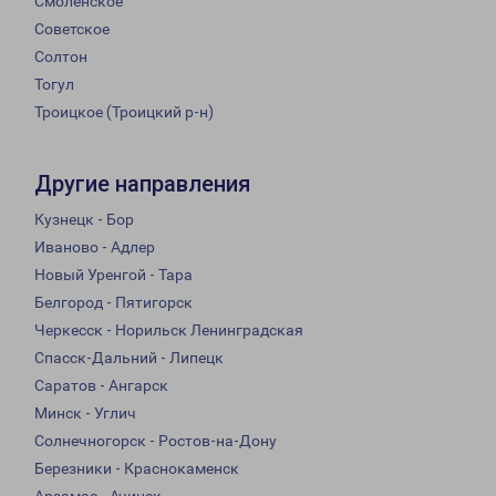
Смоленское
Советское
Солтон
Тогул
Троицкое (Троицкий р-н)
Другие направления
Кузнецк - Бор
Иваново - Адлер
Новый Уренгой - Тара
Белгород - Пятигорск
Черкесск - Норильск Ленинградская
Спасск-Дальний - Липецк
Саратов - Ангарск
Минск - Углич
Солнечногорск - Ростов-на-Дону
Березники - Краснокаменск