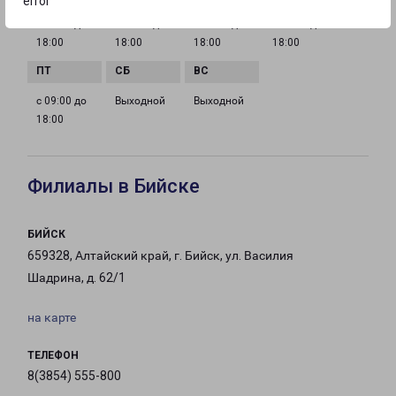
error
с 09:00 до
с 09:00 до
с 09:00 до
с 09:00 до
18:00
18:00
18:00
18:00
с 09:00 до
Выходной
Выходной
18:00
Филиалы в Бийске
БИЙСК
659328, Алтайский край, г. Бийск, ул. Василия
Шадрина, д. 62/1
на карте
ТЕЛЕФОН
8(3854) 555-800