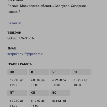
СЕРПУХОВ
Россия, Московская область, Серпухов, Северное
шоссе, 2
на карте
ТЕЛЕФОН
8(496) 776-31-16
EMAIL
serpukhov-fr@pecom.ru
ГРАФИК РАБОТЫ
с 09:00 до
с 09:00 до
с 09:00 до
с 09:00 до
18:00
18:00
18:00
18:00
с 09:00 до
с 10:00 до
Выходной
18:00
16:00