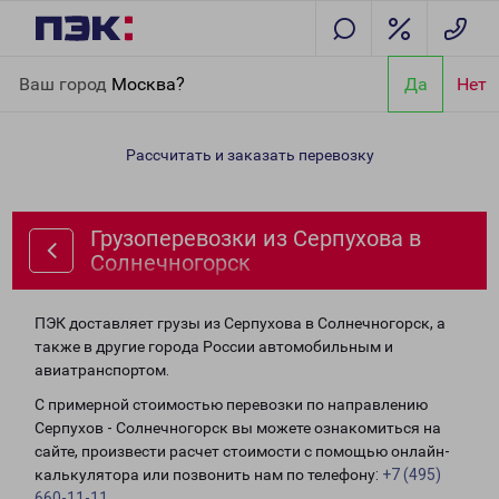
Главная
Направления
Грузоперевозки из Серпухова в
Ваш город
Москва?
Да
Нет
Солнечногорск
Рассчитать и заказать перевозку
Грузоперевозки из Серпухова в
Солнечногорск
ПЭК доставляет грузы из Серпухова в Солнечногорск, а
также в другие города России автомобильным и
авиатранспортом.
С примерной стоимостью перевозки по направлению
Серпухов - Солнечногорск вы можете ознакомиться на
сайте, произвести расчет стоимости с помощью онлайн-
калькулятора или позвонить нам по телефону:
+7 (495)
660-11-11
.